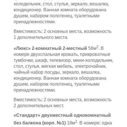
холодильник, стол, стулья, зеркало, вешалка,
кондиционер. Ванная комната оборудована
душем, набором полотенец, туалетными
принадлежностями.
Вместимость: 2 основных места, возможность
1 дополнительного места.
2
«Люкс» 2-комнатный 2-местный
58м
. В
номере двухспальная кровать, прикроватные
тумбочки, шкаф, телевизор, мини-холодильник,
стол, стулья, мягкая мебель, электрочайник,
чайный набор посуды, зеркало, вешалка,
кондиционер. Ванная комната оборудована
душем, набором полотенец, туалетными
принадлежностями.
Вместимость: 2 основных места, возможность
2 дополнительных мест.
«Стандарт» двухместный однокомнатный
2.
без балкона (корп. №1)
18м
В номере: одна