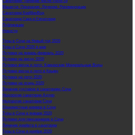
Санатории: Лечение после covid-19
Мацеста: Показания. Лечение. Рекомендации
Санатории КавМинВод
Санатории Саки и Евпатория
Публикации
Новости
Туры в Сочи на Новый год 2020
Туры в Сочи 2020 в мае
Путевки на январь-февраль 2020
Путевки на весну 2020
Путевки весна и лето. Кавказские Минеральные Воды
Путевки весна и лето в Крыму
Путевки на лето 2020
Путевки на осень 2020
Лечение суставов в санаториях Сочи
Недорогие санатории Адлер
Недорогие санатории Сочи
Одноместные номера в Сочи
Туры в Сочи в январе 2020
Путевки для пенсионеров в Сочи
Лечение диабета в санатории
Туры в Сочи в ноябре 2020