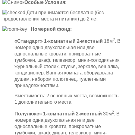
Особые Условия:
Дети принимаются бесплатно (без
предоставления места и питания) до 2 лет.
Номерной фонд:
2
«
Стандарт» 1-комнатный 2-местный
18м
. В
номере одна двухспальная или две
односпальные кровати, прикроватные
тумбочки, шкаф, телевизор, мини-холодильник,
журнальный столик, стулья, зеркало, вешалка,
кондиционер. Ванная комната оборудована
душем, набором полотенец, туалетными
принадлежностями.
Вместимость: 2 основных места, возможность
1 дополнительного места.
2
Полулюкс» 1-комнатный 2-местный
30м
. В
номере одна двухспальная или две
односпальные кровати, прикроватные
тумбочки, шкаф, диван, телевизор, мини-