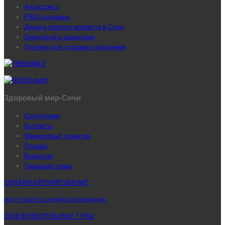
Антистресс
РЖД-здоровье
Декада зрелого возраста в Сочи
Онкология и санатории
Путевки для старшего поколения
Здоровый мир-Сочи
Сотрудники
Контакты
Финансовые гарантии
Отзывы
Вакансии
Товарные знаки
ОНЛАЙН-БРОНИРОВАНИЕ
ИНСТРУКЦИЯ ПО ОНЛАЙН-БРОНИРОВАНИЮ
ОЗДОРОВИТЕЛЬНЫЕ ТУРЫ