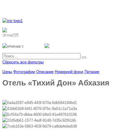
8 800 700 51 55
8 962 888 51 55
Whatsapp
Viber
Сбросить все фильтры
Цены
Фотографии
Описание
Номерной фонд
Питание
Отель «Тихий Дон» Абхазия