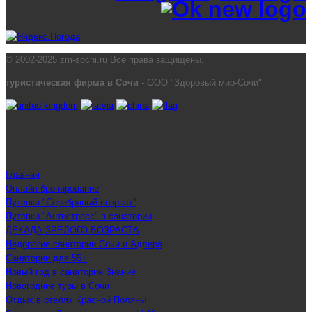
© 2002-2025 zm-sochi.ru Все права защищены.
туристическая фирма в Сочи
- ООО "Здоровый мир-Сочи"
Главная
Онлайн бронирование
Путевки "Серебряный возраст"
Путевки "Антистресс" в санатории
ДЕКАДА ЗРЕЛОГО ВОЗРАСТА
Недорогие санатории Сочи и Адлера
Санатории для 55+
Новый год в санатории Знание
Новогодние туры в Сочи
Отдых в отелях Красной Поляны