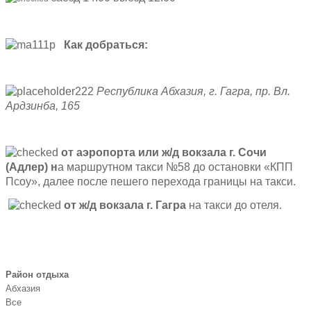
Как добраться:
Республика Абхазия, г. Гагра, пр. Вл.
Ардзинба, 165
от аэропорта или ж/д вокзала г. Сочи
(Адлер) н
а маршрутном такси №58 до остановки «КПП
Псоу», далее после пешего перехода границы на такси.
от ж/д вокзала г. Гагра
на такси до отеля.
Район отдыха
Абхазия
Все