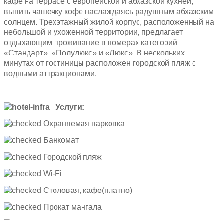
кафе на террасе с европейской и абхазской кухней,
выпить чашечку кофе наслаждаясь радушным абхазским
солнцем. Трехэтажный жилой корпус, расположенный на
небольшой и ухоженной территории, предлагает
отдыхающим проживание в номерах категорий
«Стандарт», «Полулюкс» и «Люкс». В нескольких
минутах от гостиницы расположен городской пляж с
водными аттракционами.
Услуги:
Охраняемая парковка
Банкомат
Городской пляж
Wi-Fi
Столовая, кафе(платно)
Прокат мангала