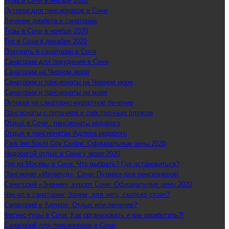
Туры в Сочи в январе 2020
Путевки для пенсионеров в Сочи
Лечение диабета в санатории
Туры в Сочи в ноябре 2020
Тур в Сочи в декабре 2020
Похудеть в санатории в Сочи
Санатории для похудения в Сочи
Санатории на Черном море
Санатории и пансионаты на Черном море
Санатории и пансионаты на море
Путевки на санаторно-курортное лечение
Пансионаты с питанием и собственным пляжем
Отдых в Сочи - пансионаты недорого
Отдых в пансионатах Адлера недорого
Park Inn Sochi City Centre: Официальные цены 2020
Недорогой отдых в Сочи у моря 2020
Тур из Москвы в Сочи: Что выбрать? Где остановиться?
Пансионат «Изумруд», Сочи: Путевки для пенсионеров!
Санаторий «Знание», курорт Сочи: Официальные цены 2020
Чек-ап в санатории: Зачем, для чего, сколько стоит?
Санаторий в Адлере: Отдых или лечение?
Фитнес-туры в Сочи: Как организовать и как заработать?!
Санаторий для пенсионеров в Сочи