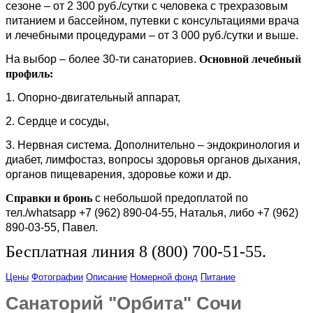
сезоне – от 2 300 руб./сутки с человека с трехразовым
питанием и бассейном, путевки с консультациями врача
и лечебными процедурами – от 3 000 руб./сутки и выше.
На выбор – более 30-ти санаториев.
Основной лечебный
профиль:
1. Опорно-двигательный аппарат,
2. Сердце и сосуды,
3. Нервная система. Дополнительно – эндокринология и
диабет, лимфостаз, вопросы здоровья органов дыхания,
органов пищеварения, здоровье кожи и др.
Справки и бронь
с небольшой предоплатой по
тел./whatsapp +7 (962) 890-04-55, Наталья, либо +7 (962)
890-03-55, Павел.
Бесплатная линия 8 (800) 700-51-55.
Цены
Фотографии
Описание
Номерной фонд
Питание
Санаторий "Орбита" Сочи