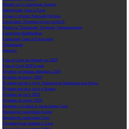
Новый год в санатории Знание
Новогодние туры в Сочи
Отдых в отелях Красной Поляны
Санатории: Лечение после covid-19
Мацеста: Показания. Лечение. Рекомендации
Санатории КавМинВод
Санатории Саки и Евпатория
Публикации
Новости
Туры в Сочи на Новый год 2020
Туры в Сочи 2020 в мае
Путевки на январь-февраль 2020
Путевки на весну 2020
Путевки весна и лето. Кавказские Минеральные Воды
Путевки весна и лето в Крыму
Путевки на лето 2020
Путевки на осень 2020
Лечение суставов в санаториях Сочи
Недорогие санатории Адлер
Недорогие санатории Сочи
Одноместные номера в Сочи