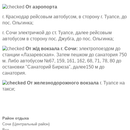
От аэропорта
г. Краснодар рейсовым автобусом, в сторону г. Туапсе, до
пос. Ольгинка;
г. Сочи
электричкой до ст. Туапсе, далее рейсовым
автобусом в сторону пос. Джубга, до пос. Ольгинка;
От ж/д вокзала г. Сочи:
электропоездом до
станции «Лазаревская». Затем пешком до санатория 750
м. Либо автобусом №67, 159, 161, 162, 68, 71, 78, 80 до
остановки "Санаторий Бирюза", далее150 м до
санатория.
От железнодорожного вокзала
г. Туапсе на
такси;
Район отдыха
Сочи (Центральный район)
Все