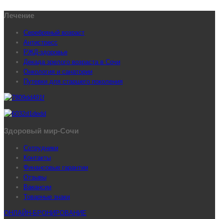
Лечение
Серебряный возраст
Антистресс
РЖД-здоровье
Декада зрелого возраста в Сочи
Онкология и санатории
Путевки для старшего поколения
Здоровый мир-Сочи
Сотрудники
Контакты
Финансовые гарантии
Отзывы
Вакансии
Товарные знаки
ОНЛАЙН-БРОНИРОВАНИЕ