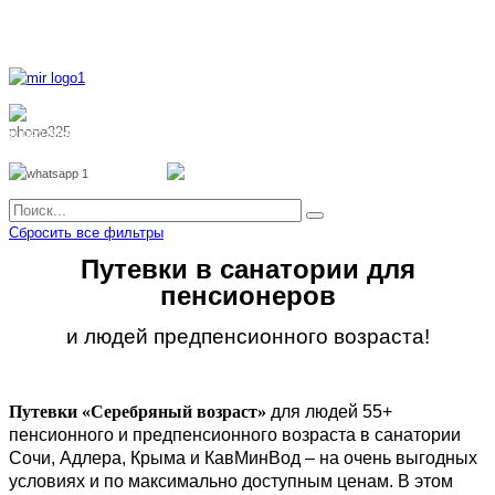
8 800 700 51 55
8 962 888 51 55
Whatsapp
Viber
Сбросить все фильтры
Путевки в санатории для
пенсионеров
и людей предпенсионного возраста!
Путевки «Серебряный возраст»
для людей 55+
пенсионного и предпенсионного возраста в санатории
Сочи, Адлера, Крыма и КавМинВод – на очень выгодных
условиях и по максимально доступным ценам. В этом