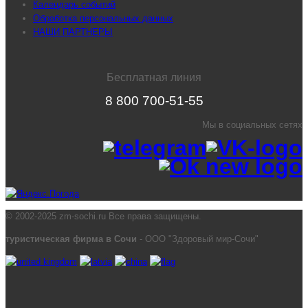
Календарь событий
Обработка персональных данных
НАШИ ПАРТНЕРЫ
Бесплатная линия
8 800 700-51-55
Мы в социальных сетях
© 2002-2025 zm-sochi.ru Все права защищены.
туристическая фирма в Сочи
- ООО "Здоровый мир-Сочи"