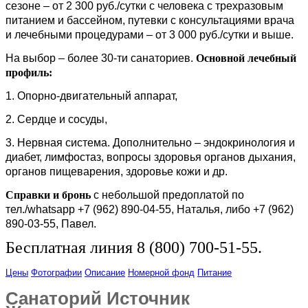
сезоне – от 2 300 руб./сутки с человека с трехразовым
питанием и бассейном, путевки с консультациями врача
и лечебными процедурами – от 3 000 руб./сутки и выше.
На выбор – более 30-ти санаториев.
Основной лечебный
профиль:
1. Опорно-двигательный аппарат,
2. Сердце и сосуды,
3. Нервная система. Дополнительно – эндокринология и
диабет, лимфостаз, вопросы здоровья органов дыхания,
органов пищеварения, здоровье кожи и др.
Справки и бронь
с небольшой предоплатой по
тел./whatsapp +7 (962) 890-04-55, Наталья, либо +7 (962)
890-03-55, Павел.
Бесплатная линия 8 (800) 700-51-55.
Цены
Фотографии
Описание
Номерной фонд
Питание
Санаторий Источник