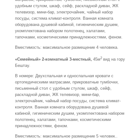
удобным стулом, шкаф, сейф, раскладной диван, ЖК
телевизор, мини-бар, электрочайник, чайный набор
посуды, система климат-контроля. Ванная комната
оборудована душевой кабиной, гигиеническим душем,
укомплектована набором полотенец, халатами,
тапочками, косметическими принадлежностями, феном.
Вместимость: максимальное размещение 4 человека.
2
«Семейный» 2-комнатный 3-местный,
45м
вид на гору
Бештау.
В номере: Двухспальная и односпальная кровати с
ортопедическими матрасами, прикроватные тумбочки,
письменный стол с удобным стулом, шкаф, сейф,
раскладной диван, ЖК телевизор, мини-бар,
электрочайник, чайный набор посуды, система климат-
контроля. Ванная комната оборудована душевой
кабиной, гигиеническим душем, укомплектована набором
полотенец, халатами, тапочками, косметическими
принадлежностями, феном.
Вместимость: максимальное размещение 5 человек..