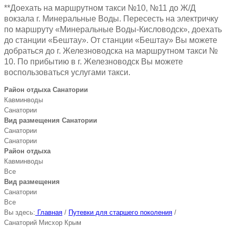
**Доехать на маршрутном такси №10, №11 до Ж/Д
вокзала г. Минеральные Воды. Пересесть на электричку
по маршруту «Минеральные Воды-Кисловодск», доехать
до станции «Бештау». От станции «Бештау» Вы можете
добраться до г. Железноводска на маршрутном такси №
10. По прибытию в г. Железноводск Вы можете
воспользоваться услугами такси.
Район отдыха Санатории
Кавминводы
Санатории
Вид размещения Санатории
Санатории
Санатории
Район отдыха
Кавминводы
Все
Вид размещения
Санатории
Все
Вы здесь:
Главная
/
Путевки для старшего поколения
/
Санаторий Мисхор Крым