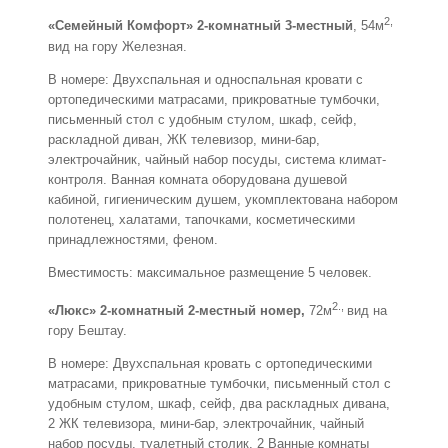
2,
«Семейный Комфорт» 2-комнатный 3-местный
, 54м
вид на гору Железная.
В номере: Двухспальная и односпальная кровати с
ортопедическими матрасами, прикроватные тумбочки,
письменный стол с удобным стулом, шкаф, сейф,
раскладной диван, ЖК телевизор, мини-бар,
электрочайник, чайный набор посуды, система климат-
контроля. Ванная комната оборудована душевой
кабиной, гигиеническим душем, укомплектована набором
полотенец, халатами, тапочками, косметическими
принадлежностями, феном.
Вместимость: максимальное размещение 5 человек.
2.,
«Люкс» 2-комнатный 2-местный номер,
72м
вид на
гору Бештау.
В номере: Двухспальная кровать с ортопедическими
матрасами, прикроватные тумбочки, письменный стол с
удобным стулом, шкаф, сейф, два раскладных дивана,
2 ЖК телевизора, мини-бар, электрочайник, чайный
набор посуды, туалетный столик. 2 Ванные комнаты