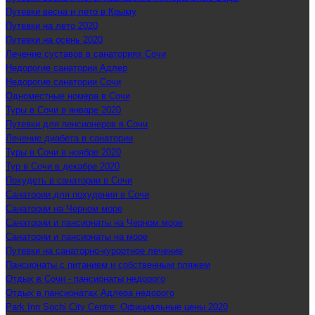
Путевки весна и лето в Крыму
Путевки на лето 2020
Путевки на осень 2020
Лечение суставов в санаториях Сочи
Недорогие санатории Адлер
Недорогие санатории Сочи
Одноместные номера в Сочи
Туры в Сочи в январе 2020
Путевки для пенсионеров в Сочи
Лечение диабета в санатории
Туры в Сочи в ноябре 2020
Тур в Сочи в декабре 2020
Похудеть в санатории в Сочи
Санатории для похудения в Сочи
Санатории на Черном море
Санатории и пансионаты на Черном море
Санатории и пансионаты на море
Путевки на санаторно-курортное лечение
Пансионаты с питанием и собственным пляжем
Отдых в Сочи - пансионаты недорого
Отдых в пансионатах Адлера недорого
Park Inn Sochi City Centre: Официальные цены 2020