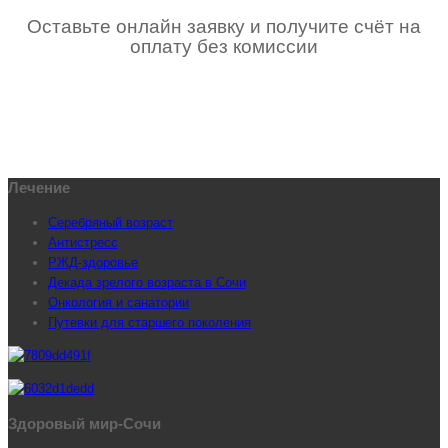
Оставьте онлайн заявку и получите счёт на
оплату без комиссии
Лечение
Серебряный возраст
Антистресс
РЖД-здоровье
Декада зрелого возраста в Сочи
Онкология и санатории
Путевки для старшего поколения
Здоровый мир-Сочи