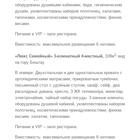
оборудованы душевыми кабинами, биде, гигиеническим
душем, укомплектованы набором полотенец, халатами,
тапочками, косметическими принадлежностями, феном,
весами.
Питание в VIP – зале ресторана.
Вместимость: максимальное размещение 6 человек.
2,
«Люкс Семейный» 3-комнатный 4-местный,
108м
вид
на гору Бештау.
В номере: Двухспальная и две односпальные кровати с
ортопедическими матрасами, прикроватные тумбочки,
письменный стол с удобным стулом, шкаф, сейф, два
раскладных дивана, кресло, 3 ЖК телевизора, мини-бар,
электрочайник, чайный набор посуды. 3 ванные комнаты
оборудованы душевой кабиной, укомплектованы набором
полотенец, косметическими принадлежностями, феном,
весами, халатом, тапочками.
Питание в VIP – зале ресторана.
Вместимость: максимальное размещение 8 человек.