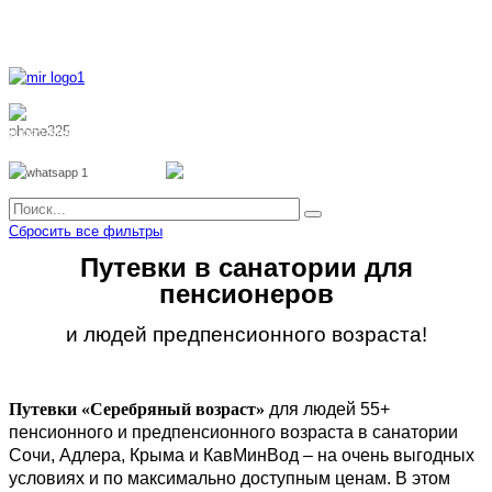
8 800 700 51 55
8 962 888 51 55
Whatsapp
Viber
Сбросить все фильтры
Путевки в санатории для
пенсионеров
и людей предпенсионного возраста!
Путевки «Серебряный возраст»
для людей 55+
пенсионного и предпенсионного возраста в санатории
Сочи, Адлера, Крыма и КавМинВод – на очень выгодных
условиях и по максимально доступным ценам. В этом