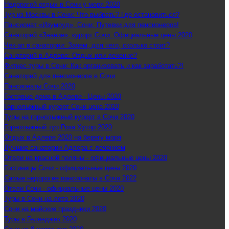
Недорогой отдых в Сочи у моря 2020
Тур из Москвы в Сочи: Что выбрать? Где остановиться?
Пансионат «Изумруд», Сочи: Путевки для пенсионеров!
Санаторий «Знание», курорт Сочи: Официальные цены 2020
Чек-ап в санатории: Зачем, для чего, сколько стоит?
Санаторий в Адлере: Отдых или лечение?
Фитнес-туры в Сочи: Как организовать и как заработать?!
Санаторий для пенсионеров в Сочи
Пансионаты Сочи 2020
Гостевые дома в Адлере - Цены 2020
Горнолыжный курорт Сочи цена 2020
Туры на горнолыжный курорт в Сочи 2020
Горнолыжный тур Роза Хутор 2020
Отдых в Адлере 2020 на берегу моря
Лучшие санатории Адлера с лечением
Отели на красной поляны - официальные цены 2020
Гостиницы Сочи - официальные цены 2020
Самые недорогие пансионаты в Сочи 2022
Отели Сочи - официальные цены 2020
Туры в Сочи на лето 2020
Сочи на майские праздники 2020
Туры в Геленджик 2020