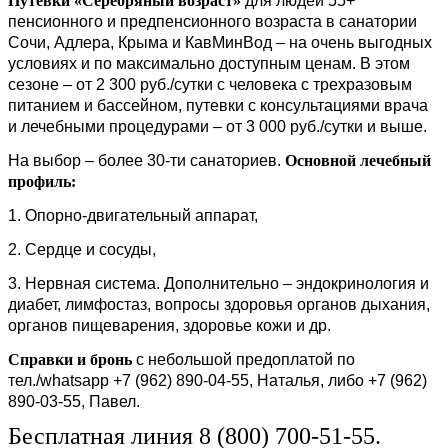
Путевки «Серебряный возраст»
для людей 55+
пенсионного и предпенсионного возраста в санатории
Сочи, Адлера, Крыма и КавМинВод – на очень выгодных
условиях и по максимально доступным ценам. В этом
сезоне – от 2 300 руб./сутки с человека с трехразовым
питанием и бассейном, путевки с консультациями врача
и лечебными процедурами – от 3 000 руб./сутки и выше.
На выбор – более 30-ти санаториев.
Основной лечебный
профиль:
1. Опорно-двигательный аппарат,
2. Сердце и сосуды,
3. Нервная система. Дополнительно – эндокринология и
диабет, лимфостаз, вопросы здоровья органов дыхания,
органов пищеварения, здоровье кожи и др.
Справки и бронь
с небольшой предоплатой по
тел./whatsapp +7 (962) 890-04-55, Наталья, либо +7 (962)
890-03-55, Павел.
Бесплатная линия 8 (800) 700-51-55.