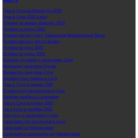
Новости
Туры в Сочи на Новый год 2020
Туры в Сочи 2020 в мае
Путевки на январь-февраль 2020
Путевки на весну 2020
Путевки весна и лето. Кавказские Минеральные Воды
Путевки весна и лето в Крыму
Путевки на лето 2020
Путевки на осень 2020
Лечение суставов в санаториях Сочи
Недорогие санатории Адлер
Недорогие санатории Сочи
Одноместные номера в Сочи
Туры в Сочи в январе 2020
Путевки для пенсионеров в Сочи
Лечение диабета в санатории
Туры в Сочи в ноябре 2020
Тур в Сочи в декабре 2020
Похудеть в санатории в Сочи
Санатории для похудения в Сочи
Санатории на Черном море
Санатории и пансионаты на Черном море