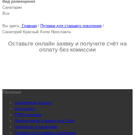
Вид размещения
Санатории
Все
Вы здесь:
Главная
/
Путевки для старшего поколения
/
Санаторий Красный Холм Ярославль
Оставьте онлайн заявку и получите счёт на
оплату без комиссии
Лечение
Серебряный возраст
Антистресс
РЖД-здоровье
Декада зрелого возраста в Сочи
Онкология и санатории
Путевки для старшего поколения