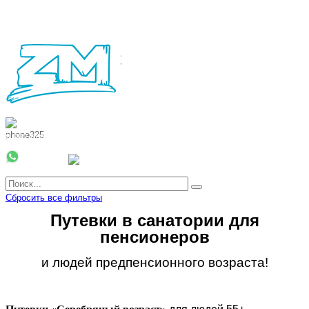
8 800 700 51 55
8 962 888 51 55
Whatsapp
Viber
Сбросить все фильтры
Путевки в санатории для
пенсионеров
и людей предпенсионного возраста!