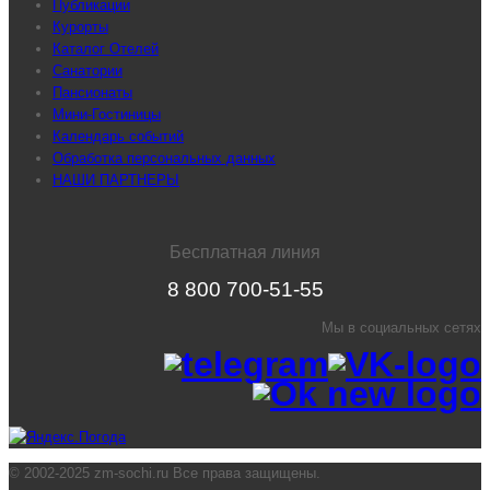
Публикации
Курорты
Каталог Отелей
Санатории
Пансионаты
Мини-Гостиницы
Календарь событий
Обработка персональных данных
НАШИ ПАРТНЕРЫ
Бесплатная линия
8 800 700-51-55
Мы в социальных сетях
© 2002-2025 zm-sochi.ru Все права защищены.