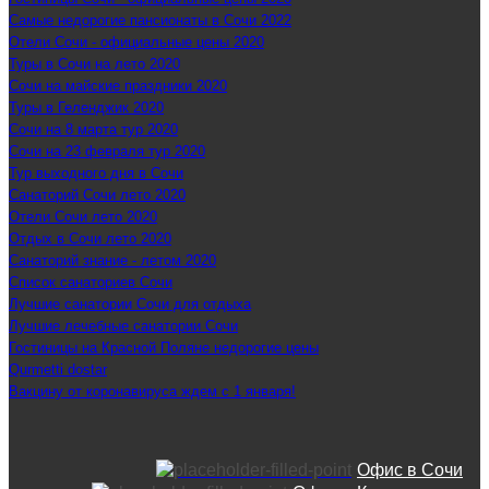
Самые недорогие пансионаты в Сочи 2022
Отели Сочи - официальные цены 2020
Туры в Сочи на лето 2020
Сочи на майские праздники 2020
Туры в Геленджик 2020
Сочи на 8 марта тур 2020
Сочи на 23 февраля тур 2020
Тур выходного дня в Сочи
Санаторий Сочи лето 2020
Отели Сочи лето 2020
Отдых в Сочи лето 2020
Санаторий знание - летом 2020
Список санаториев Сочи
Лучшие санатории Сочи для отдыха
Лучшие лечебные санатории Сочи
Гостиницы на Красной Поляне недорогие цены
Qurmetti dostar
Вакцину от коронавируса ждем с 1 января!
Офис в Сочи