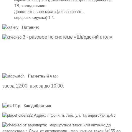
ТВ, холодильник.
Дополнительное место (диван-кровать,
еврораскладушка) 1-4.
Питание:
3
- разовое по системе «Шведский стол».
Расчетный час:
заезд 12:00, выезд до 10:00.
Как добраться
Адрес: г. Сочи, п. Лоо, ул. Таганрогская,д.4/3
от аэропорта: маршрутное такси или автобус до
автовокзала г. Сочи, от автовокзала - маршрутное такси №155 до