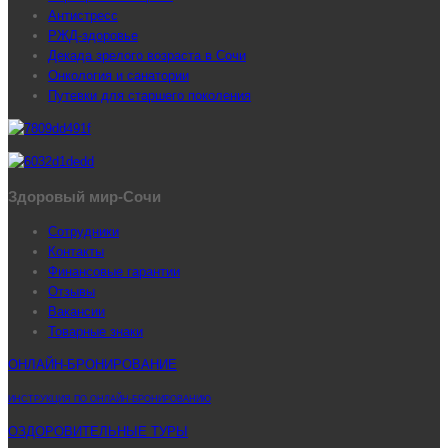
Антистресс
РЖД-здоровье
Декада зрелого возраста в Сочи
Онкология и санатории
Путевки для старшего поколения
Здоровый мир-Сочи
Сотрудники
Контакты
Финансовые гарантии
Отзывы
Вакансии
Товарные знаки
ОНЛАЙН-БРОНИРОВАНИЕ
ИНСТРУКЦИЯ ПО ОНЛАЙН-БРОНИРОВАНИЮ
ОЗДОРОВИТЕЛЬНЫЕ ТУРЫ