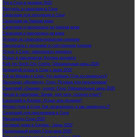
Тур в Сочи в декабре 2020
Похудеть в санатории в Сочи
Санатории для похудения в Сочи
Санатории на Черном море
Санатории и пансионаты на Черном море
Санатории и пансионаты на море
Путевки на санаторно-курортное лечение
Пансионаты с питанием и собственным пляжем
Отдых в Сочи - пансионаты недорого
Отдых в пансионатах Адлера недорого
Park Inn Sochi City Centre: Официальные цены 2020
Недорогой отдых в Сочи у моря 2020
Тур из Москвы в Сочи: Что выбрать? Где остановиться?
Пансионат «Изумруд», Сочи: Путевки для пенсионеров!
Санаторий «Знание», курорт Сочи: Официальные цены 2020
Чек-ап в санатории: Зачем, для чего, сколько стоит?
Санаторий в Адлере: Отдых или лечение?
Фитнес-туры в Сочи: Как организовать и как заработать?!
Санаторий для пенсионеров в Сочи
Пансионаты Сочи 2020
Гостевые дома в Адлере - Цены 2020
Горнолыжный курорт Сочи цена 2020