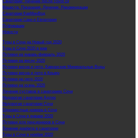
Санатории: Лечение после covid-19
Мацеста: Показания. Лечение. Рекомендации
Санатории КавМинВод
Санатории Саки и Евпатория
Публикации
Новости
Туры в Сочи на Новый год 2020
Туры в Сочи 2020 в мае
Путевки на январь-февраль 2020
Путевки на весну 2020
Путевки весна и лето. Кавказские Минеральные Воды
Путевки весна и лето в Крыму
Путевки на лето 2020
Путевки на осень 2020
Лечение суставов в санаториях Сочи
Недорогие санатории Адлер
Недорогие санатории Сочи
Одноместные номера в Сочи
Туры в Сочи в январе 2020
Путевки для пенсионеров в Сочи
Лечение диабета в санатории
Туры в Сочи в ноябре 2020