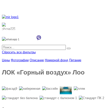
8 800 700 51 55
8 962 888 51 55
Whatsapp
Viber
Сбросить все фильтры
Цены
Фотографии
Описание
Номерной фонд
Питание
ЛОК «Горный воздух» Лоо