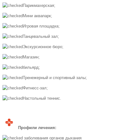
Парикмахерская;
Мини аквапарк;
Игровая площадка;
Танцевальный зал;
Экскурсионное бюро;
Магазин;
бильярд;
Тренежерный и спортивный залы;
Фитнесс-зал;
Настольный теннис.
Профили лечения:
заболевания органов дыхания