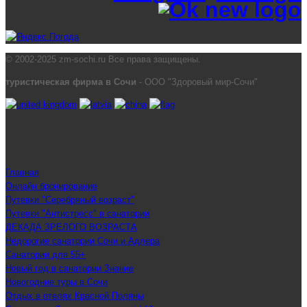
© 2002-2025 zm-sochi.ru Все права защищены.
туристическая фирма в Сочи
- ООО "Здоровый мир-Сочи"
Главная
Онлайн бронирование
Путевки "Серебряный возраст"
Путевки "Антистресс" в санатории
ДЕКАДА ЗРЕЛОГО ВОЗРАСТА
Недорогие санатории Сочи и Адлера
Санатории для 55+
Новый год в санатории Знание
Новогодние туры в Сочи
Отдых в отелях Красной Поляны