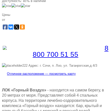
Доступность:
есть в наличии
Цены
от
Забронировать по телефону
Бесплатная линия |
8
800 700 51 55
Адрес: г. Сочи, п. Лоо, ул. Таганрогская,д.4/3
Отличное расположение — посмотреть карту
ЛОК «Горный Воздух»
- находится на самом берегу, в
20 метрах от моря. Представляет собой 4 спальных
корпуса. На территории лечебно-оздоровительного
комплекса «Горный воздух» находится: бар, крытый и
открытый бассейны с морской и пресной водой,