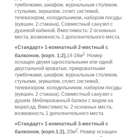
тумбочками, шкафом, журнальным столиком,
стульями, зеркалом, сплит. системой,
телевизором, холодильником, набором посуды
(кувшин, 2 стакана). Совместный санузел с
душевой кабиной. Вместимость: 2 основных
места, возможность 1 дополнительного места.
«Стандарт» 1-комнатный 2-местный с
2.
балконом, (корп. 1;2),
14-16м
Номер
оснащен двумя односпальными или одной
двуспальной кроватью, прикроватными
тумбочками, шкафом, журнальным столиком,
стульями, зеркалом, сплит. системой,
телевизором, холодильником, набором посуды
(кувшин, 2 стакана). Совместный санузел с
душем. Меблированный балкон с видом на
море/сад. Вместимость: 2 основных места,
возможность 1 дополнительного места
«Стандарт» 1-комнатный 3-местный с
2
балконом, (корп.1;2),
20м
. Номер оснащен