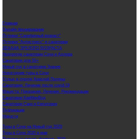
Главная
Онлайн бронирование
Путевки "Серебряный возраст"
Путевки "Антистресс" в санатории
ДЕКАДА ЗРЕЛОГО ВОЗРАСТА
Недорогие санатории Сочи и Адлера
Санатории для 55+
Новый год в санатории Знание
Новогодние туры в Сочи
Отдых в отелях Красной Поляны
Санатории: Лечение после covid-19
Мацеста: Показания. Лечение. Рекомендации
Санатории КавМинВод
Санатории Саки и Евпатория
Публикации
Новости
Туры в Сочи на Новый год 2020
Туры в Сочи 2020 в мае
Путевки на январь-февраль 2020