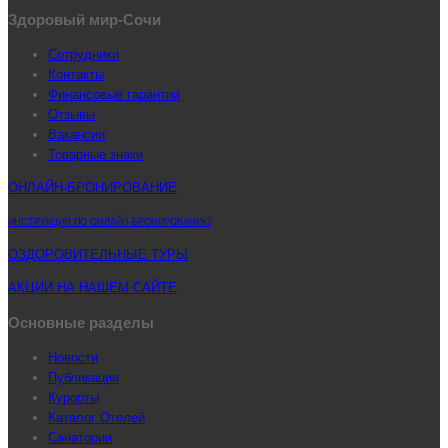
Здоровый мир-Сочи
Сотрудники
Контакты
Финансовые гарантии
Отзывы
Вакансии
Товарные знаки
ОНЛАЙН-БРОНИРОВАНИЕ
ИНСТРУКЦИЯ ПО ОНЛАЙН-БРОНИРОВАНИЮ
ОЗДОРОВИТЕЛЬНЫЕ ТУРЫ
АКЦИИ НА НАШЕМ САЙТЕ
Основные разделы
Новости
Публикации
Курорты
Каталог Отелей
Санатории