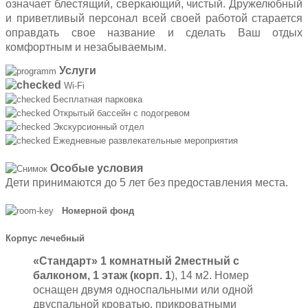
означает блестящий, сверкающий, чистый. Дружелюбный
и приветливый персонал всей своей работой старается
оправдать свое название и сделать Ваш отдых
комфортным и незабываемым.
Услуги
Wi-Fi
Бесплатная парковка
Открытый бассейн с подогревом
Экскурсионный отдел
Ежедневные развлекательные мероприятия
Особые условия
Дети принимаются до 5 лет без предоставления места.
Номерной фонд
Корпус лечебный
«Стандарт» 1 комнатный 2местный
с
балконом, 1 этаж (корп. 1
), 14 м2. Номер
оснащен двумя односпальными или одной
двуспальной кроватью, прикроватными