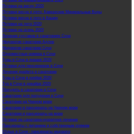
Путевки на весну 2020
Путевки весна и лето. Кавказские Минеральные Воды
Путевки весна и лето в Крыму
Путевки на лето 2020
Путевки на осень 2020
Лечение суставов в санаториях Сочи
Недорогие санатории Адлер
Недорогие санатории Сочи
Одноместные номера в Сочи
Туры в Сочи в январе 2020
Путевки для пенсионеров в Сочи
Лечение диабета в санатории
Туры в Сочи в ноябре 2020
Тур в Сочи в декабре 2020
Похудеть в санатории в Сочи
Санатории для похудения в Сочи
Санатории на Черном море
Санатории и пансионаты на Черном море
Санатории и пансионаты на море
Путевки на санаторно-курортное лечение
Пансионаты с питанием и собственным пляжем
Отдых в Сочи - пансионаты недорого