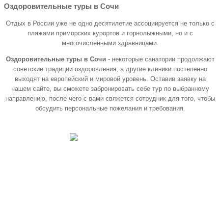
Оздоровительные туры в Сочи
Отдых в России уже не одно десятилетие ассоциируется не только с
пляжами приморских курортов и горнолыжными, но и с
многочисленными здравницами.
Оздоровительные туры в Сочи
- некоторые санатории продолжают
советские традиции оздоровления, а другие клиники постепенно
выходят на европейский и мировой уровень. Оставив заявку на
нашем сайте, вы сможете забронировать себе тур по выбранному
направлению, после чего с вами свяжется сотрудник для того, чтобы
обсудить персональные пожелания и требования.
Программа
«СЕРЕБРЯНЫЙ ВОЗРАСТ»