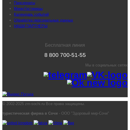
Пансионаты
Мини-Гостиницы
Календарь событий
Обработка персональных данных
НАШИ ПАРТНЕРЫ
Бесплатная линия
8 800 700-51-55
Мы в социальных сетях
© 2002-2025 zm-sochi.ru Все права защищены.
туристическая фирма в Сочи
- ООО "Здоровый мир-Сочи"