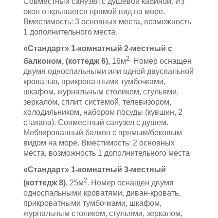
Совместный санузел с душевой кабиной. Из
окон открывается прямой вид на море.
Вместимость: 3 основных места, возможность
1 дополнительного места.
«Стандарт» 1-комнатный 2-местный с
2.
балконом, (коттедж 6),
16м
Номер оснащен
двумя односпальными или одной двуспальной
кроватью, прикроватными тумбочками,
шкафом, журнальным столиком, стульями,
зеркалом, сплит. системой, телевизором,
холодильником, набором посуды (кувшин, 2
стакана). Совместный санузел с душем.
Меблированный балкон с прямым/боковым
видом на море. Вместимость: 2 основных
места, возможность 1 дополнительного места
«Стандарт» 1-комнатный 3-местный
2
(коттедж 8),
25м
. Номер оснащен двумя
односпальными кроватями, диван-кровать,
прикроватными тумбочками, шкафом,
журнальным столиком, стульями, зеркалом,