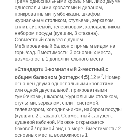
тремя односпальными кроватями, либо двумя
односпальными кроватями и диваном,
прикроватными тумбочками, шкафом,
журнальным столиком, стульями, зеркалом,
сплит. системой, телевизором, холодильником,
набором посуды (кувшин, 3 стакана).
Совместный санузел с душем.
Меблированный балкон с прямым видом на
горы/сад. Вместимость: 3 основных места,
возможность 1 дополнительного места.
«Стандарт» 1-комнатный 2-местный,с
2
общим балконом (коттедж 4;5),
12 м
. Номер
оснащен двумя односпальными кроватями
или одной двуспальной, прикроватными
тумбочками, шкафом, журнальным столиком,
стульями, зеркалом, сплит. системой,
телевизором, холодильником, набором посуды
(кувшин, 2 стакана). Совместный санузел с
душевой кабиной. Из окон открывается
боковой / прямой вид на море. Вместимость: 2
основных места, возможность 1