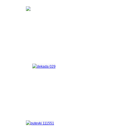
Программа
«АНТИСТРЕСС»
Программа
«Декада зрелого возраста»