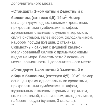
дополнительного места.
«Стандарт» 1-комнатный 2-местный с
2
.
балконом, (коттедж 4;5),
14 м
Номер
оснащен двумя односпальными кроватями,
прикроватными тумбочками, шкафом,
журнальным столиком, стульями, зеркалом,
сплит. системой, телевизором, холодильником,
набором посуды (кувшин, 2 стакана).
Совместный санузел с душевой кабиной.
Меблированный балкон с прямым/боковым
видом на море. Вместимость: 2 основных
места, возможность 1 дополнительного места.
«
Стандарт» 1-комнатный 3-местный с
2
общим балконом, (коттедж 4;5),
20м
. Номер
оснащен тремя односпальными кроватями,
прикроватными тумбочками, шкафом,
журнальным столиком, стульями, зеркалом,
сплит. системой, телевизором, холодильником,
набором посуды (кувшин, 3 стакана).