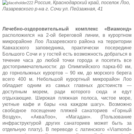
Россия, Краснодарский край, поселок Лоо,
Лазаревского р-на г. Сочи ул. Пейзажная, 41
Лечебно-оздоровительный комплекс «Виамонд»
расположился на 2-ой береговой линии, в курортном
микрорайоне Лоо Лазаревского района на территории
Кавказского заповедника, практически посередине
Большого Сочи и у гостей есть возможность добраться в
течение часа до любой точки города и посетить все
достопримечательности: до Олимпийского парка-60 км,
до горнолыжных курортов – 90 км, до морского берега
всего 400 м. Небольшой курортный микрорайон Лоо
обладает одним из самых главных достоинств —
доступным морем, ради которого сюда и едут
отдыхающие. Широкая пляжная полоса, чистое море,
уютные кафе и бары «на каждом шагу». Возможно
свободное посещение пляжей санаториев «Горный
Воздух», «АкваЛоо», «Магадан». (Пользование
инфраструктурой других санаториев может быть за
отдельную плату). В переводе с латинского «Viamond»