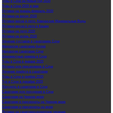
Туры в Сочи на Новый год 2020
Туры в Сочи 2020 в мае
Путевки на январь-февраль 2020
Путевки на весну 2020
Путевки весна и лето. Кавказские Минеральные Воды
Путевки весна и лето в Крыму
Путевки на лето 2020
Путевки на осень 2020
Лечение суставов в санаториях Сочи
Недорогие санатории Адлер
Недорогие санатории Сочи
Одноместные номера в Сочи
Туры в Сочи в январе 2020
Путевки для пенсионеров в Сочи
Лечение диабета в санатории
Туры в Сочи в ноябре 2020
Тур в Сочи в декабре 2020
Похудеть в санатории в Сочи
Санатории для похудения в Сочи
Санатории на Черном море
Санатории и пансионаты на Черном море
Санатории и пансионаты на море
Путевки на санаторно-курортное лечение