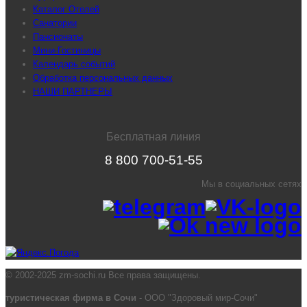
Каталог Отелей
Санатории
Пансионаты
Мини-Гостиницы
Календарь событий
Обработка персональных данных
НАШИ ПАРТНЕРЫ
Бесплатная линия
8 800 700-51-55
Мы в социальных сетях
© 2002-2025 zm-sochi.ru Все права защищены.
туристическая фирма в Сочи
- ООО "Здоровый мир-Сочи"