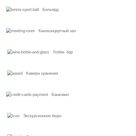
Бильярд
Киноконцертный зал
Лобби- бар
Камера хранения
Банкомат
Экскурсионное бюро