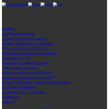
Главная
Онлайн бронирование
Путевки "Серебряный возраст"
Путевки "Антистресс" в санатории
ДЕКАДА ЗРЕЛОГО ВОЗРАСТА
Недорогие санатории Сочи и Адлера
Санатории для 55+
Новый год в санатории Знание
Новогодние туры в Сочи
Отдых в отелях Красной Поляны
Санатории: Лечение после covid-19
Мацеста: Показания. Лечение. Рекомендации
Санатории КавМинВод
Санатории Саки и Евпатория
Публикации
Новости