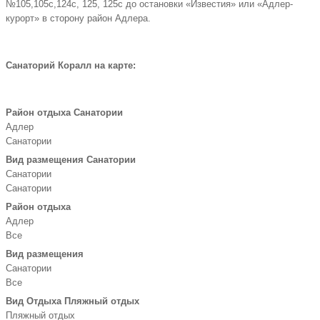
№105,105с,124с, 125, 125с до остановки «Известия» или «Адлер-
курорт» в сторону район Адлера.
Санаторий Коралл на карте:
Район отдыха Санатории
Адлер
Санатории
Вид размещения Санатории
Санатории
Санатории
Район отдыха
Адлер
Все
Вид размещения
Санатории
Все
Вид Отдыха Пляжный отдых
Пляжный отдых