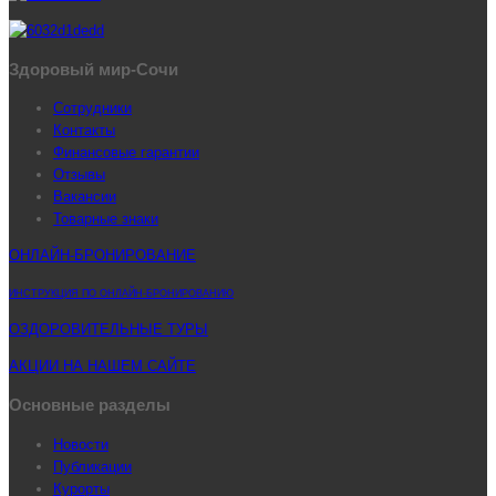
Здоровый мир-Сочи
Сотрудники
Контакты
Финансовые гарантии
Отзывы
Вакансии
Товарные знаки
ОНЛАЙН-БРОНИРОВАНИЕ
ИНСТРУКЦИЯ ПО ОНЛАЙН-БРОНИРОВАНИЮ
ОЗДОРОВИТЕЛЬНЫЕ ТУРЫ
АКЦИИ НА НАШЕМ САЙТЕ
Основные разделы
Новости
Публикации
Курорты