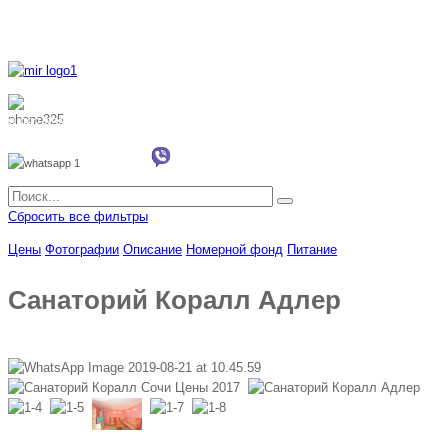
8 800 700 51 55
8 962 888 51 55
Whatsapp
Viber
Сбросить все фильтры
Цены
Фотографии
Описание
Номерной фонд
Питание
Санаторий Коралл Адлер