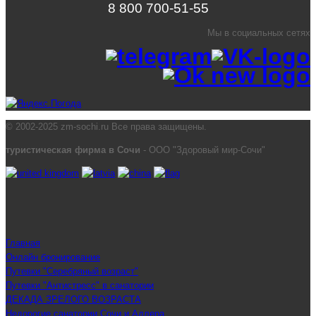
8 800 700-51-55
Мы в социальных сетях
© 2002-2025 zm-sochi.ru Все права защищены.
туристическая фирма в Сочи
- ООО "Здоровый мир-Сочи"
Главная
Онлайн бронирование
Путевки "Серебряный возраст"
Путевки "Антистресс" в санатории
ДЕКАДА ЗРЕЛОГО ВОЗРАСТА
Недорогие санатории Сочи и Адлера