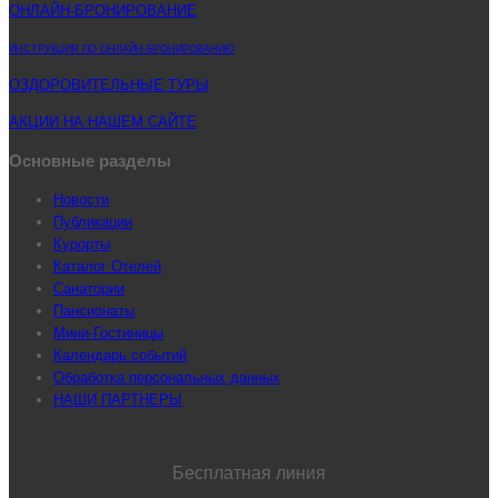
ОНЛАЙН-БРОНИРОВАНИЕ
ИНСТРУКЦИЯ ПО ОНЛАЙН-БРОНИРОВАНИЮ
ОЗДОРОВИТЕЛЬНЫЕ ТУРЫ
АКЦИИ НА НАШЕМ САЙТЕ
Основные разделы
Новости
Публикации
Курорты
Каталог Отелей
Санатории
Пансионаты
Мини-Гостиницы
Календарь событий
Обработка персональных данных
НАШИ ПАРТНЕРЫ
Бесплатная линия