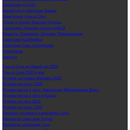
Санатории для 55+
Новый год в санатории Знание
Новогодние туры в Сочи
Отдых в отелях Красной Поляны
Санатории: Лечение после covid-19
Мацеста: Показания. Лечение. Рекомендации
Санатории КавМинВод
Санатории Саки и Евпатория
Публикации
Новости
Туры в Сочи на Новый год 2020
Туры в Сочи 2020 в мае
Путевки на январь-февраль 2020
Путевки на весну 2020
Путевки весна и лето. Кавказские Минеральные Воды
Путевки весна и лето в Крыму
Путевки на лето 2020
Путевки на осень 2020
Лечение суставов в санаториях Сочи
Недорогие санатории Адлер
Недорогие санатории Сочи