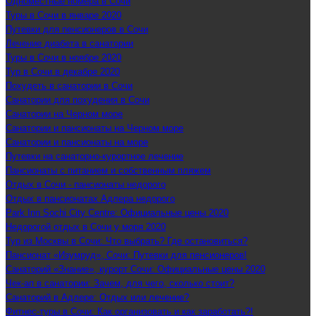
Одноместные номера в Сочи
Туры в Сочи в январе 2020
Путевки для пенсионеров в Сочи
Лечение диабета в санатории
Туры в Сочи в ноябре 2020
Тур в Сочи в декабре 2020
Похудеть в санатории в Сочи
Санатории для похудения в Сочи
Санатории на Черном море
Санатории и пансионаты на Черном море
Санатории и пансионаты на море
Путевки на санаторно-курортное лечение
Пансионаты с питанием и собственным пляжем
Отдых в Сочи - пансионаты недорого
Отдых в пансионатах Адлера недорого
Park Inn Sochi City Centre: Официальные цены 2020
Недорогой отдых в Сочи у моря 2020
Тур из Москвы в Сочи: Что выбрать? Где остановиться?
Пансионат «Изумруд», Сочи: Путевки для пенсионеров!
Санаторий «Знание», курорт Сочи: Официальные цены 2020
Чек-ап в санатории: Зачем, для чего, сколько стоит?
Санаторий в Адлере: Отдых или лечение?
Фитнес-туры в Сочи: Как организовать и как заработать?!