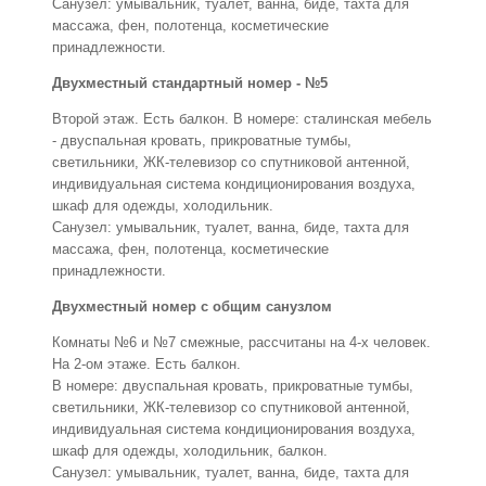
Санузел: умывальник, туалет, ванна, биде, тахта для
массажа, фен, полотенца, косметические
принадлежности.
Двухместный стандартный номер - №5
Второй этаж. Есть балкон. В номере: сталинская мебель
- двуспальная кровать, прикроватные тумбы,
светильники, ЖК-телевизор со спутниковой антенной,
индивидуальная система кондиционирования воздуха,
шкаф для одежды, холодильник.
Санузел: умывальник, туалет, ванна, биде, тахта для
массажа, фен, полотенца, косметические
принадлежности.
Двухместный номер с общим санузлом
Комнаты №6 и №7 смежные, рассчитаны на 4-х человек.
На 2-ом этаже. Есть балкон.
В номере: двуспальная кровать, прикроватные тумбы,
светильники, ЖК-телевизор со спутниковой антенной,
индивидуальная система кондиционирования воздуха,
шкаф для одежды, холодильник, балкон.
Санузел: умывальник, туалет, ванна, биде, тахта для