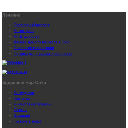
Лечение
Серебряный возраст
Антистресс
РЖД-здоровье
Декада зрелого возраста в Сочи
Онкология и санатории
Путевки для старшего поколения
Здоровый мир-Сочи
Сотрудники
Контакты
Финансовые гарантии
Отзывы
Вакансии
Товарные знаки