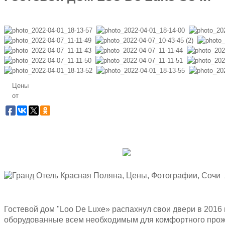
Цены
от
Заб
Бес
Гостевой дом "Loo De Luxe» распахнул свои двери в 2016
оборудованные всем необходимым для комфортного прожи