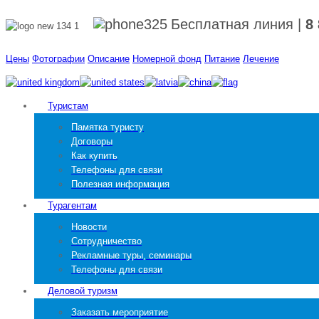
Бесплатная линия
|
8
Цены
Фотографии
Описание
Номерной фонд
Питание
Лечение
Туристам
Памятка туристу
Договоры
Как купить
Телефоны для связи
Полезная информация
Турагентам
Новости
Сотрудничество
Рекламные туры, семинары
Телефоны для связи
Деловой туризм
Заказать мероприятие