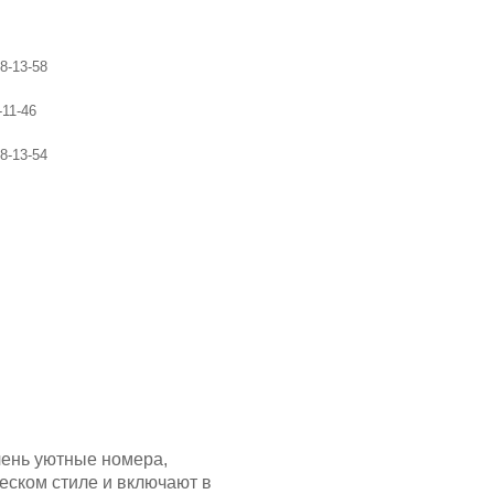
чень уютные номера,
ском стиле и включают в