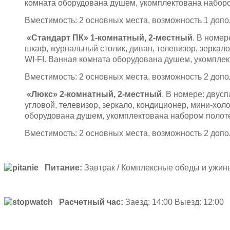
комната оборудована душем, укомплектована набор
Вместимость: 2 основных места, возможность 1 допо
«Стандарт ПК» 1-комнатный, 2-местный
. В номер
шкаф, журнальный столик, диван, телевизор, зеркало
WI-FI. Ванная комната оборудована душем, укомпле
Вместимость: 2 основных места, возможность 2 допо
«Люкс» 2-комнатный, 2-местный
. В номере: двус
угловой, телевизор, зеркало, кондиционер, мини-холо
оборудована душем, укомплектована набором полот
Вместимость: 2 основных места, возможность 2 допо
Питание:
Завтрак / Комплексные обеды и ужин
Расчетный час:
Заезд: 14:00 Выезд: 12:00