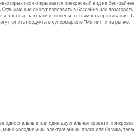
некоторых окон открывается прекрасный вид на бескрайнее
i. Отдыхающие смогут поплавать в бассейне или позагорать
е и плотные завтраки включены в стоимость проживания. Т
гут купить продукты в супермаркете "Магнит" и на рынке.
две односпальные или одна двуспальная кровати, прикрова
, мини-холодильник, электрочайник, полка для багажа, теле