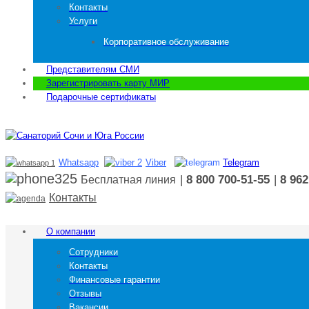
Контакты
Услуги
Корпоративное обслуживание
Представителям СМИ
Зарегистрировать карту МИР
Подарочные сертификаты
Whatsapp
Viber
Telegram
|
8 800 700-51-55
|
8 962
Бесплатная линия
Контакты
О компании
Сотрудники
Контакты
Финансовые гарантии
Отзывы
Вакансии