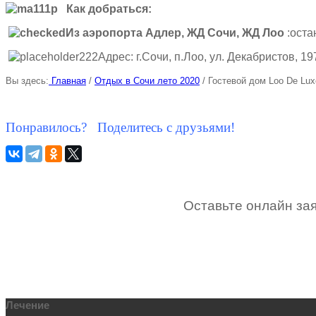
Как добраться:
Из аэропорта Адлер, ЖД Сочи, ЖД Лоо
:оста
Адрес: г.Сочи, п.Лоо, ул. Декабристов, 19
Вы здесь:
Главная
/
Отдых в Сочи лето 2020
/
Гостевой дом Loo De Lu
Понравилось? Поделитесь с друзьями!
Оставьте онлайн зая
Лечение