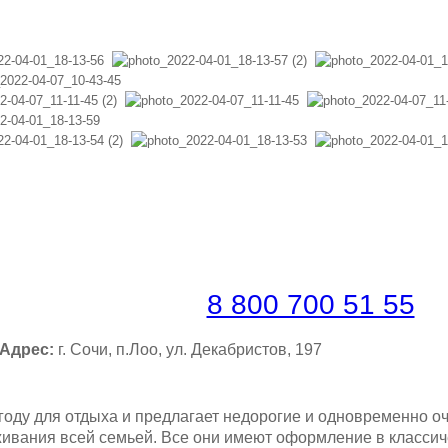
ронировать по телефону
платная линия |
8 800 700 51 55
Адрес:
г. Сочи, п.Лоо, ул. Декабристов, 197
 году для отдыха и предлагает недорогие и одновременно о
вания всей семьей. Все они имеют оформление в классиче