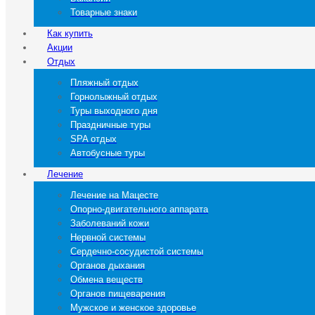
Товарные знаки
Как купить
Акции
Отдых
Пляжный отдых
Горнолыжный отдых
Туры выходного дня
Праздничные туры
SPA отдых
Автобусные туры
Лечение
Лечение на Мацесте
Опорно-двигательного аппарата
Заболеваний кожи
Нервной системы
Сердечно-сосудистой системы
Органов дыхания
Обмена веществ
Органов пищеварения
Мужское и женское здоровье