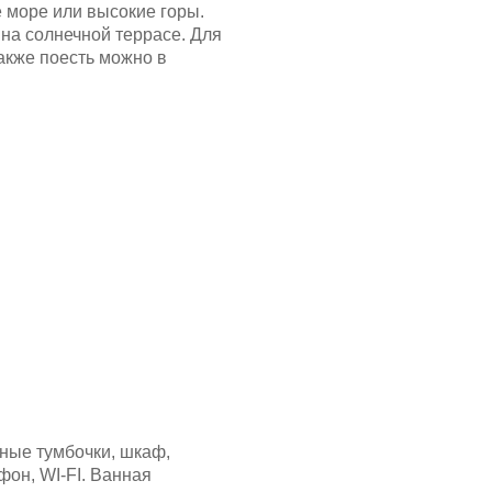
 море или высокие горы.
 на солнечной террасе. Для
акже поесть можно в
тные тумбочки, шкаф,
фон, WI-FI. Ванная