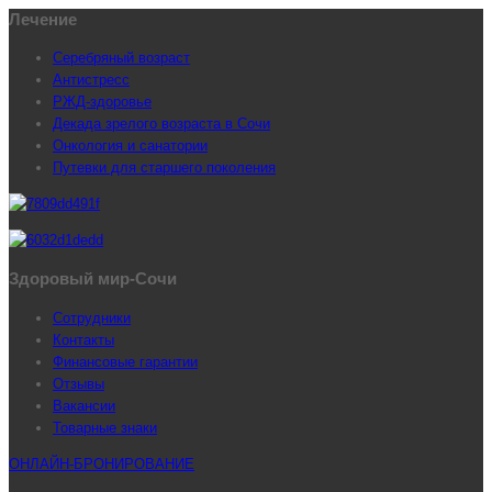
Лечение
Серебряный возраст
Антистресс
РЖД-здоровье
Декада зрелого возраста в Сочи
Онкология и санатории
Путевки для старшего поколения
Здоровый мир-Сочи
Сотрудники
Контакты
Финансовые гарантии
Отзывы
Вакансии
Товарные знаки
ОНЛАЙН-БРОНИРОВАНИЕ