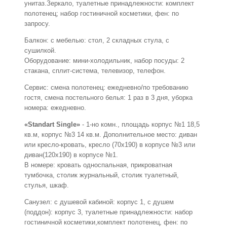
унитаз.Зеркало, туалетные принадлежности: комплект
полотенец; набор гостиничной косметики, фен: по
запросу.
Балкон: с мебелью: стол, 2 складных стула, с
сушилкой.
Оборудование: мини-холодильник, набор посуды: 2
стакана, сплит-система, телевизор, телефон.
Сервис: смена полотенец: ежедневно/по требованию
гостя, смена постельного белья: 1 раз в 3 дня, уборка
номера: ежедневно.
«Standart Single»
- 1-но комн., площадь корпус №1 18,5
кв.м, корпус №3 14 кв.м. Дополнительное место: диван
или кресло-кровать, кресло (70х190) в корпусе №3 или
диван(120х190) в корпусе №1.
В номере: кровать односпальная, прикроватная
тумбочка, столик журнальный, столик туалетный,
стулья, шкаф.
Санузел: с душевой кабиной: корпус 1, с душем
(поддон): корпус 3, туалетные принадлежности: набор
гостиничной косметики,комплект полотенец, фен: по