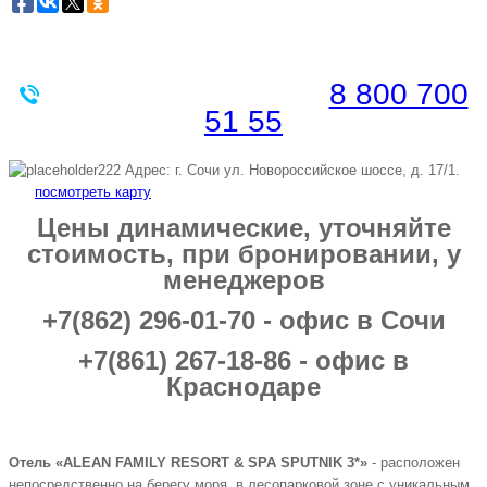
Забронировать по телефону
Бесплатная линия |
8 800 700
51 55
Адрес: г. Сочи ул. Новороссийское шоссе, д. 17/1.
посмотреть карту
Цены динамические, уточняйте
стоимость, при бронировании, у
менеджеров
+7(862) 296-01-70 - офис в Сочи
+7(861) 267-18-86 - офис в
Краснодаре
Отель «ALEAN FAMILY RESORT & SPA SPUTNIK 3*»
- расположен
непосредственно на берегу моря, в лесопарковой зоне с уникальным