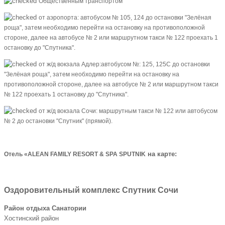
Общественным транспортом
от аэропорта: автобусом № 105, 124 до остановки "Зелёная
роща", затем необходимо перейти на остановку на противоположной
стороне, далее на автобусе № 2 или маршрутном такси № 122 проехать 1
остановку до "Спутника".
от ж/д вокзала Адлер:автобусом №: 125, 125С до остановки
"Зелёная роща", затем необходимо перейти на остановку на
противоположной стороне, далее на автобусе № 2 или маршрутном такси
№ 122 проехать 1 остановку до "Спутника".
от ж/д вокзала Сочи: маршрутным такси № 122 или автобусом
№ 2 до остановки "Спутник" (прямой).
на карте:
Отель «ALEAN FAMILY RESORT & SPA SPUTNIK
Оздоровительный комплекс Спутник Сочи
Район отдыха Санатории
Хостинский район