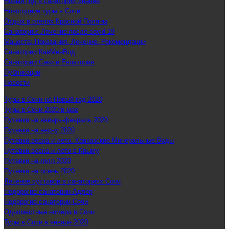
Новый год в санатории Знание
Новогодние туры в Сочи
Отдых в отелях Красной Поляны
Санатории: Лечение после covid-19
Мацеста: Показания. Лечение. Рекомендации
Санатории КавМинВод
Санатории Саки и Евпатория
Публикации
Новости
Туры в Сочи на Новый год 2020
Туры в Сочи 2020 в мае
Путевки на январь-февраль 2020
Путевки на весну 2020
Путевки весна и лето. Кавказские Минеральные Воды
Путевки весна и лето в Крыму
Путевки на лето 2020
Путевки на осень 2020
Лечение суставов в санаториях Сочи
Недорогие санатории Адлер
Недорогие санатории Сочи
Одноместные номера в Сочи
Туры в Сочи в январе 2020