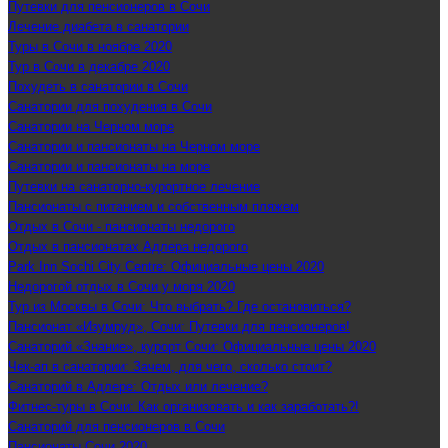
Путевки для пенсионеров в Сочи
Лечение диабета в санатории
Туры в Сочи в ноябре 2020
Тур в Сочи в декабре 2020
Похудеть в санатории в Сочи
Санатории для похудения в Сочи
Санатории на Черном море
Санатории и пансионаты на Черном море
Санатории и пансионаты на море
Путевки на санаторно-курортное лечение
Пансионаты с питанием и собственным пляжем
Отдых в Сочи - пансионаты недорого
Отдых в пансионатах Адлера недорого
Park Inn Sochi City Centre: Официальные цены 2020
Недорогой отдых в Сочи у моря 2020
Тур из Москвы в Сочи: Что выбрать? Где остановиться?
Пансионат «Изумруд», Сочи: Путевки для пенсионеров!
Санаторий «Знание», курорт Сочи: Официальные цены 2020
Чек-ап в санатории: Зачем, для чего, сколько стоит?
Санаторий в Адлере: Отдых или лечение?
Фитнес-туры в Сочи: Как организовать и как заработать?!
Санаторий для пенсионеров в Сочи
Пансионаты Сочи 2020