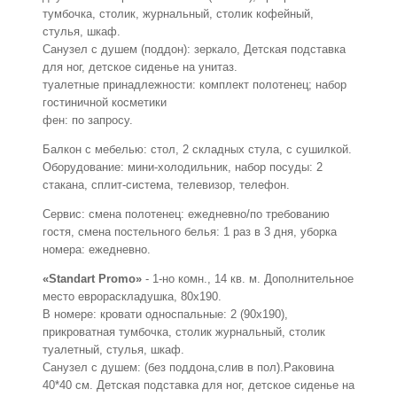
тумбочка, столик, журнальный, столик кофейный,
стулья, шкаф.
Санузел с душем (поддон): зеркало, Детская подставка
для ног, детское сиденье на унитаз.
туалетные принадлежности: комплект полотенец; набор
гостиничной косметики
фен: по запросу.
Балкон с мебелью: стол, 2 складных стула, с сушилкой.
Оборудование: мини-холодильник, набор посуды: 2
стакана, сплит-система, телевизор, телефон.
Сервис: смена полотенец: ежедневно/по требованию
гостя, смена постельного белья: 1 раз в 3 дня, уборка
номера: ежедневно.
«Standart Promo»
- 1-но комн., 14 кв. м. Дополнительное
место еврораскладушка, 80х190.
В номере: кровати односпальные: 2 (90х190),
прикроватная тумбочка, столик журнальный, столик
туалетный, стулья, шкаф.
Санузел с душем: (без поддона,слив в пол).Раковина
40*40 см. Детская подставка для ног, детское сиденье на