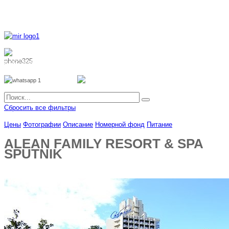
8 800 700 51 55
8 962 888 51 55
Whatsapp
Viber
Сбросить все фильтры
Цены
Фотографии
Описание
Номерной фонд
Питание
ALEAN FAMILY RESORT & SPA
SPUTNIK