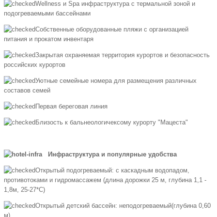
Wellness и Spa инфраструктура с термальной зоной и
подогреваемыми бассейнами
Собственные оборудованные пляжи с организацией
питания и прокатом инвентаря
Закрытая охраняемая территория курортов и безопасность
российских курортов
Уютные семейные номера для размещения различных
составов семей
Первая береговая линия
Близость к бальнеологичексому курорту "Мацеста"
Инфраструктура и популярные удобства
Открытый подогреваемый: с каскадным водопадом,
противотоками и гидромассажем (длина дорожки 25 м, глубина 1,1 -
1,8м, 25-27*С)
Открытый детский бассейн: неподогреваемый(глубина 0,60
м)