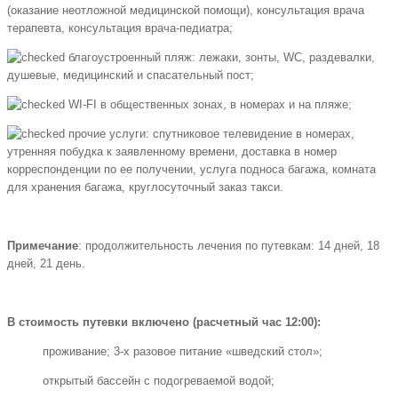
(оказание неотложной медицинской помощи), консультация врача
терапевта, консультация врача-педиатра;
благоустроенный пляж: лежаки, зонты, WC, раздевалки,
душевые, медицинский и спасательный пост;
WI-FI в общественных зонах, в номерах и на пляже;
прочие услуги: спутниковое телевидение в номерах,
утренняя побудка к заявленному времени, доставка в номер
корреспонденции по ее получении, услуга подноса багажа, комната
для хранения багажа, круглосуточный заказ такси.
Примечание
: продолжительность лечения по путевкам: 14 дней, 18
дней, 21 день.
В стоимость путевки включено (расчетный час 12:00):
проживание; 3-х разовое питание «шведский стол»;
открытый бассейн с подогреваемой водой;