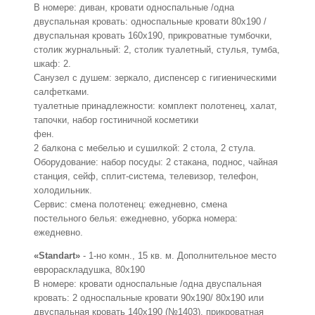
В номере: диван, кровати односпальные /одна
двуспальная кровать: односпальные кровати 80х190 /
двуспальная кровать 160х190, прикроватные тумбочки,
столик журнальный: 2, столик туалетный, стулья, тумба,
шкаф: 2.
Санузел с душем: зеркало, диспенсер с гигиеническими
салфетками.
туалетные принадлежности: комплект полотенец, халат,
тапочки, набор гостиничной косметики
фен.
2 балкона с мебелью и сушилкой: 2 стола, 2 стула.
Оборудование: набор посуды: 2 стакана, поднос, чайная
станция, сейф, сплит-система, телевизор, телефон,
холодильник.
Сервис: смена полотенец: ежедневно, смена
постельного белья: ежедневно, уборка номера:
ежедневно.
«Standart»
- 1-но комн., 15 кв. м. Дополнительное место
еврораскладушка, 80х190
В номере: кровати односпальные /одна двуспальная
кровать: 2 односпальные кровати 90х190/ 80х190 или
двуспальная кровать 140х190 (№1403), прикроватная