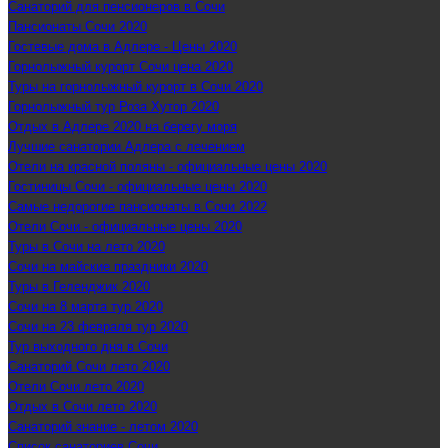
Санаторий для пенсионеров в Сочи
Пансионаты Сочи 2020
Гостевые дома в Адлере - Цены 2020
Горнолыжный курорт Сочи цена 2020
Туры на горнолыжный курорт в Сочи 2020
Горнолыжный тур Роза Хутор 2020
Отдых в Адлере 2020 на берегу моря
Лучшие санатории Адлера с лечением
Отели на красной поляны - официальные цены 2020
Гостиницы Сочи - официальные цены 2020
Самые недорогие пансионаты в Сочи 2022
Отели Сочи - официальные цены 2020
Туры в Сочи на лето 2020
Сочи на майские праздники 2020
Туры в Геленджик 2020
Сочи на 8 марта тур 2020
Сочи на 23 февраля тур 2020
Тур выходного дня в Сочи
Санаторий Сочи лето 2020
Отели Сочи лето 2020
Отдых в Сочи лето 2020
Санаторий знание - летом 2020
Список санаториев Сочи