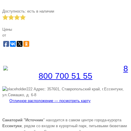
Доступность:
есть в наличии
Цены
от
Забронировать по телефону
Бесплатная линия |
8
800 700 51 55
Адрес: 357601, Ставропольский край, г.Ессентуки,
ул.Семашко, д. 6-8
Отличное расположение — посмотреть карту
Санаторий "Источник
" находится в самом центре города-курорта
Ессентуки
, рядом со входом в курортный парк, питьевыми бюветами