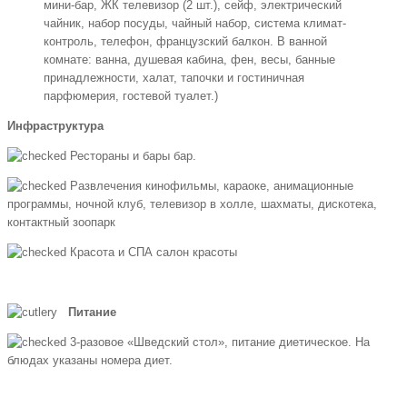
мини-бар, ЖК телевизор (2 шт.), сейф, электрический
чайник, набор посуды, чайный набор, система климат-
контроль, телефон, французский балкон. В ванной
комнате: ванна, душевая кабина, фен, весы, банные
принадлежности, халат, тапочки и гостиничная
парфюмерия, гостевой туалет.)
Инфраструктура
Рестораны и бары бар.
Развлечения кинофильмы, караоке, анимационные
программы, ночной клуб, телевизор в холле, шахматы, дискотека,
контактный зоопарк
Красота и СПА салон красоты
Питание
3-разовое «Шведский стол», питание диетическое. На
блюдах указаны номера диет.