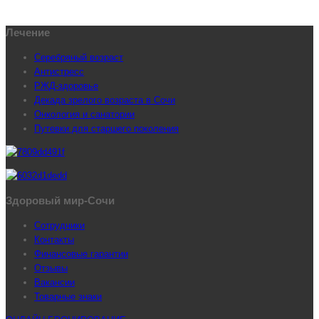
Лечение
Серебряный возраст
Антистресс
РЖД-здоровье
Декада зрелого возраста в Сочи
Онкология и санатории
Путевки для старшего поколения
Здоровый мир-Сочи
Сотрудники
Контакты
Финансовые гарантии
Отзывы
Вакансии
Товарные знаки