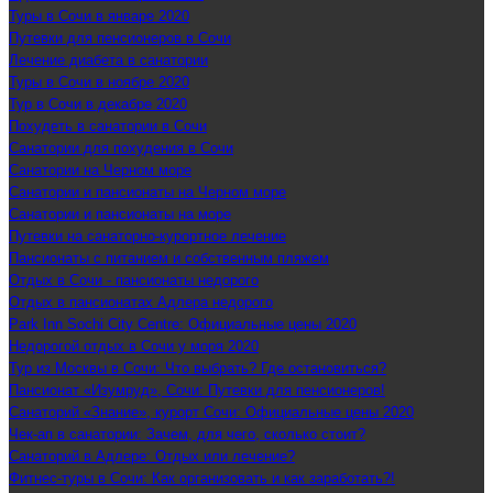
Туры в Сочи в январе 2020
Путевки для пенсионеров в Сочи
Лечение диабета в санатории
Туры в Сочи в ноябре 2020
Тур в Сочи в декабре 2020
Похудеть в санатории в Сочи
Санатории для похудения в Сочи
Санатории на Черном море
Санатории и пансионаты на Черном море
Санатории и пансионаты на море
Путевки на санаторно-курортное лечение
Пансионаты с питанием и собственным пляжем
Отдых в Сочи - пансионаты недорого
Отдых в пансионатах Адлера недорого
Park Inn Sochi City Centre: Официальные цены 2020
Недорогой отдых в Сочи у моря 2020
Тур из Москвы в Сочи: Что выбрать? Где остановиться?
Пансионат «Изумруд», Сочи: Путевки для пенсионеров!
Санаторий «Знание», курорт Сочи: Официальные цены 2020
Чек-ап в санатории: Зачем, для чего, сколько стоит?
Санаторий в Адлере: Отдых или лечение?
Фитнес-туры в Сочи: Как организовать и как заработать?!