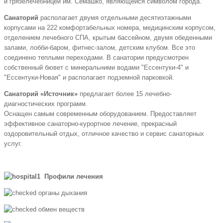
и грязелечебницей им. Семашко, являющейся символом города.
Санаторий
располагает двумя отдельными десятиэтажными
корпусами на 222 комфортабельных номера, медицинским корпусом,
отделением лечебного СПА, крытым бассейном, двумя обеденными
залами, лобби-баром, фитнес-залом, детским клубом. Все это
соединено теплыми переходами. В санатории предусмотрен
собственный бювет с минеральними водами "Ессентуки-4" и
"Ессентуки-Новая" и располагает подземной парковкой.
Санаторий «Источник»
предлагает более 15 лечебно-
диагностических программ.
Оснащен самым современным оборудованием. Предоставляет
эффективное санаторно-курортное лечение, прекрасный
оздоровительный отдых, отличное качество и сервис санаторных
услуг.
Профили лечения
органы дыхания
обмен веществ