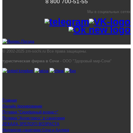
8 800 700-51-55
Мы в социальных сетях
© 2002-2025 zm-sochi.ru Все права защищены.
туристическая фирма в Сочи
- ООО "Здоровый мир-Сочи"
Главная
Онлайн бронирование
Путевки "Серебряный возраст"
Путевки "Антистресс" в санатории
ДЕКАДА ЗРЕЛОГО ВОЗРАСТА
Недорогие санатории Сочи и Адлера