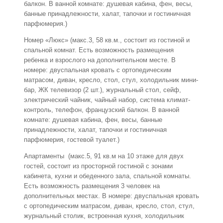
балкон. В ванной комнате: душевая кабина, фен, весы,
банные принадлежности, халат, тапочки и гостиничная
парфюмерия.)
Номер «Люкс» (макс.3, 58 кв.м., состоит из гостиной и
спальной комнат. Есть возможность размещения
ребенка и взрослого на дополнительном месте. В
номере: двуспальная кровать с ортопедическим
матрасом, диван, кресло, стол, стул, холодильник мини-
бар, ЖК телевизор (2 шт.), журнальный стол, сейф,
электрический чайник, чайный набор, система климат-
контроль, телефон, французский балкон. В ванной
комнате: душевая кабина, фен, весы, банные
принадлежности, халат, тапочки и гостиничная
парфюмерия, гостевой туалет.)
Апартаменты (макс.5, 91 кв.м на 10 этаже для двух
гостей, состоит из просторной гостиной с зонами
кабинета, кухни и обеденного зала, спальной комнаты.
Есть возможность размещения 3 человек на
дополнительных местах. В номере: двуспальная кровать
с ортопедическим матрасом, диван, кресло, стол, стул,
журнальный столик, встроенная кухня, холодильник