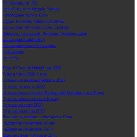
Санатории для 55+
Новый год в санатории Знание
Новогодние туры в Сочи
Отдых в отелях Красной Поляны
Санатории: Лечение после covid-19
Мацеста: Показания. Лечение. Рекомендации
Санатории КавМинВод
Санатории Саки и Евпатория
Публикации
Новости
Туры в Сочи на Новый год 2020
Туры в Сочи 2020 в мае
Путевки на январь-февраль 2020
Путевки на весну 2020
Путевки весна и лето. Кавказские Минеральные Воды
Путевки весна и лето в Крыму
Путевки на лето 2020
Путевки на осень 2020
Лечение суставов в санаториях Сочи
Недорогие санатории Адлер
Недорогие санатории Сочи
Одноместные номера в Сочи