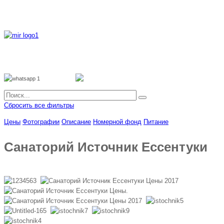
8 800 700 51 55
8 962 888 51 55
Whatsapp
Viber
Сбросить все фильтры
Цены
Фотографии
Описание
Номерной фонд
Питание
Санаторий Источник Ессентуки