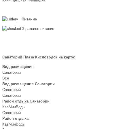
няни, детская площадка
Питание
3-разовое питание
Санаторий Плаза Кисловодск на карте:
Вид размещения
Санатории
Все
Вид размещения Санатории
Санатории
Санатории
Район отдыха Санатории
КавМинВоды
Санатории
Район отдыха
КавМинВоды