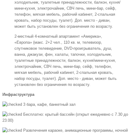
холодильник, туалетные принадлежности, балкон, кухня/
мини-кухня, электрочайник, СВЧ печь, мини-бар, сейф,
телефон, мягкая мебель, рабочий кабинет, 2-спальная
кровать, набор посуды, туалет). Доп. место - диван,
может быть установлен без ограничения по возрасту.
2-местный 4-комнатный апартамент «Америка»,
«Европа» (макс. 2+2 чел., 110 кв. м, телевизор,
спутниковое телевидение, DVD-проигрыватель, душ,
ванна, джакузи, фен, халаты, тапочки, холодильник,
туалетные принадлежности, балкон, кухня/мини-кухня,
электрочайник, СВЧ печь, мини-бар, сейф, телефон,
мягкая мебель, рабочий кабинет, 2-спальная кровать,
набор посуды, туалет). Доп. место - диван, может быть
установлен без ограничения по возрасту.
Инфраструктура
3 бара, кафе, банкетный зал
Бесплатно: крытый бассейн (открыт ежедневно с 7.30 до
23.00)
Развлечения караоке, анимационные программы, ночной