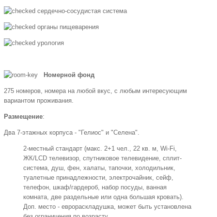
сердечно-сосудистая система
органы пищеварения
урология
Номерной фонд
275 номеров, номера на любой вкус, с любым интересующим
вариантом проживания.
Размещение
:
Два 7-этажных корпуса - "Гелиос" и "Селена".
2-местный стандарт (макс. 2+1 чел., 22 кв. м, Wi-Fi,
ЖК/LCD телевизор, спутниковое телевидение, сплит-
система, душ, фен, халаты, тапочки, холодильник,
туалетные принадлежности, электрочайник, сейф,
телефон, шкаф/гардероб, набор посуды, ванная
комната, две раздельные или одна большая кровать).
Доп. место - еврораскладушка, может быть установлена
без ограничения по возрасту.