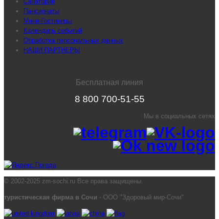
Санатории
Пансионаты
Мини-Гостиницы
Календарь событий
Обработка персональных данных
НАШИ ПАРТНЕРЫ
Бесплатная линия
8 800 700-51-55
Мы в социальных сетях
© 2002-2025 zm-sochi.ru Все права защищены.
туристическая фирма в Сочи
- ООО "Здоровый мир-Сочи"