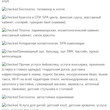
клуб.
Бесплатно: телевизор в холле
Красота и СПА SPA центр, финская сауна, массажный
кабинет, солярий, турецкая баня (хаммам).
Платно: парикмахерская, косметологический кабинет,
массажный кабинет, салон красоты
Аппаратная косметология, SPA-композиции.
Тренажерный зал, бильярд, зал ЛФК, бассейн, прокат
велосипедов
Прочие услуги библиотека, услуги консьержа, прачечная
(стирка и глажка одежды), гладильная доска, доставка
корреспонденции в номер, поднос багажа, экскурсионное бюро, вызов
такси, Wi-Fi на всей территории отеля, железнодорожная касса,
шезлонги у бассейна, сувенирный магазин, авиакасса, аптечный
киоск, банкомат, детские стульчики в столовой.
Бесплатно: автостоянка охраняемая
Услуги для детей: детский клуб, детская кроватка, услуги