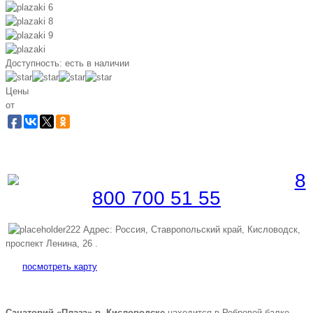
Доступность:
есть в наличии
Цены
от
Забронировать по телефону
Бесплатная линия |
8
800 700 51 55
Адрес: Россия, Ставропольский край, Кисловодск,
проспект Ленина, 26 .
посмотреть карту
Санаторий «Плаза» в Кисловодске
находится в Ребровой балке