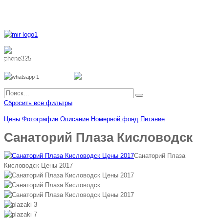
8 800 700 51 55
8 962 888 51 55
Whatsapp
Viber
Сбросить все фильтры
Цены
Фотографии
Описание
Номерной фонд
Питание
Санаторий Плаза Кисловодск
Санаторий Плаза
Кисловодск Цены 2017