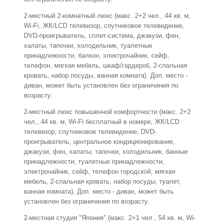
2-местный 2-комнатный люкс (макс. 2+2 чел., 44 кв. м,
Wi-Fi, ЖК/LCD телевизор, спутниковое телевидение,
DVD-проигрыватель, сплит-система, джакузи, фен,
халаты, тапочки, холодильник, туалетные
принадлежности, балкон, электрочайник, сейф,
телефон, мягкая мебель, шкаф/гардероб, 2-спальная
кровать, набор посуды, ванная комната). Доп. место -
диван, может быть установлен без ограничения по
возрасту.
2-местный люкс повышенной комфортности (макс. 2+2
чел., 44 кв. м, Wi-Fi бесплатный в номере, ЖК/LCD
телевизор, спутниковое телевидение, DVD-
проигрыватель, центральное кондиционирование,
джакузи, фен, халаты, тапочки, холодильник, банные
принадлежности, туалетные принадлежности,
электрочайник, сейф, телефон городской, мягкая
мебель, 2-спальная кровать, набор посуды, туалет,
ванная комната). Доп. место - диван, может быть
установлен без ограничения по возрасту.
2-местная студия "Япония" (макс. 2+1 чел., 54 кв. м, Wi-