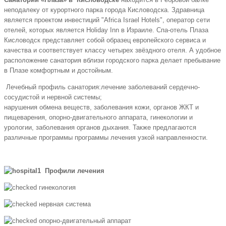
неподалеку от курортного парка города Кисловодска. Здравница
является проектом инвестиций "Africa Israel Hotels", оператор сети
отелей, которых является Holiday Inn в Израиле. Спа-отель Плаза
Кисловодск представляет собой образец европейского сервиса и
качества и соответствует классу четырех звёздного отеля. А удобное
расположение санатория вблизи городского парка делает пребывание
в Плазе комфортным и достойным.
Лечебный профиль санатория:лечение заболеваний сердечно-
сосудистой и нервной системы;
нарушения обмена веществ, заболевания кожи, органов ЖКТ и
пищеварения, опорно-двигательного аппарата, гинекологии и
урологии, заболевания органов дыхания. Также предлагаются
различные программы программы лечения узкой направленности.
Профили лечения
гинекология
нервная система
опорно-двигательный аппарат