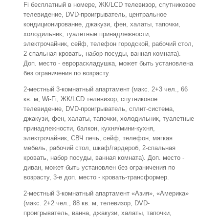
Fi бесплатный в номере, ЖК/LCD телевизор, спутниковое
телевидение, DVD-проигрыватель, центральное
кондиционирование, джакузи, фен, халаты, тапочки,
холодильник, туалетные принадлежности,
электрочайник, сейф, телефон городской, рабочий стол,
2-спальная кровать, набор посуды, ванная комната).
Доп. место - еврораскладушка, может быть установлена
без ограничения по возрасту.
2-местный 3-комнатный апартамент (макс. 2+3 чел., 66
кв. м, Wi-Fi, ЖК/LCD телевизор, спутниковое
телевидение, DVD-проигрыватель, сплит-система,
джакузи, фен, халаты, тапочки, холодильник, туалетные
принадлежности, балкон, кухня/мини-кухня,
электрочайник, СВЧ печь, сейф, телефон, мягкая
мебель, рабочий стол, шкаф/гардероб, 2-спальная
кровать, набор посуды, ванная комната). Доп. место -
диван, может быть установлен без ограничения по
возрасту, 3-е доп. место - кровать-трансформер.
2-местный 3-комнатный апартамент «Азия», «Америка»
(макс. 2+2 чел., 88 кв. м, телевизор, DVD-
проигрыватель, ванна, джакузи, халаты, тапочки,