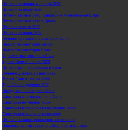
Путевки на январь-февраль 2020
Путевки на весну 2020
Путевки весна и лето. Кавказские Минеральные Воды
Путевки весна и лето в Крыму
Путевки на лето 2020
Путевки на осень 2020
Лечение суставов в санаториях Сочи
Недорогие санатории Адлер
Недорогие санатории Сочи
Одноместные номера в Сочи
Туры в Сочи в январе 2020
Путевки для пенсионеров в Сочи
Лечение диабета в санатории
Туры в Сочи в ноябре 2020
Тур в Сочи в декабре 2020
Похудеть в санатории в Сочи
Санатории для похудения в Сочи
Санатории на Черном море
Санатории и пансионаты на Черном море
Санатории и пансионаты на море
Путевки на санаторно-курортное лечение
Пансионаты с питанием и собственным пляжем