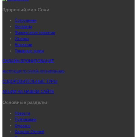
Здоровый мир-Сочи
Сотрудники
Контакты
Финансовые гарантии
Отзывы
Вакансии
Товарные знаки
ОНЛАЙН-БРОНИРОВАНИЕ
ИНСТРУКЦИЯ ПО ОНЛАЙН-БРОНИРОВАНИЮ
ОЗДОРОВИТЕЛЬНЫЕ ТУРЫ
АКЦИИ НА НАШЕМ САЙТЕ
Основные разделы
Новости
Публикации
Курорты
Каталог Отелей