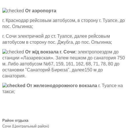
От аэропорта
г. Краснодар рейсовым автобусом, в сторону г. Туапсе, до
пос. Ольгинка;
г. Сочи
электричкой до ст. Туапсе, далее рейсовым
автобусом в сторону пос. Джубга, до пос. Ольгинка;
От ж/д вокзала г. Сочи:
электропоездом до
станции «Лазаревская». Затем пешком до санатория 750
м. Либо автобусом №67, 159, 161, 162, 68, 71, 78, 80 до
остановки "Санаторий Бирюза", далее150 м до
санатория.
От железнодорожного вокзала
г. Туапсе на
такси;
Район отдыха
Сочи (Центральный район)