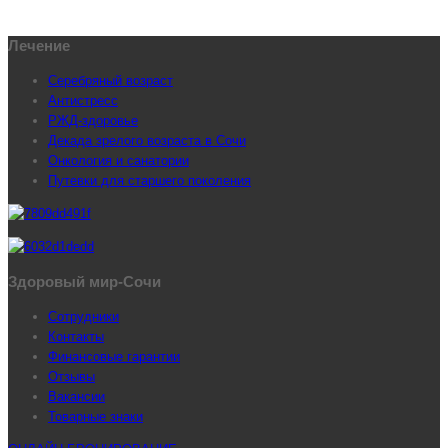
Лечение
Серебряный возраст
Антистресс
РЖД-здоровье
Декада зрелого возраста в Сочи
Онкология и санатории
Путевки для старшего поколения
Здоровый мир-Сочи
Сотрудники
Контакты
Финансовые гарантии
Отзывы
Вакансии
Товарные знаки