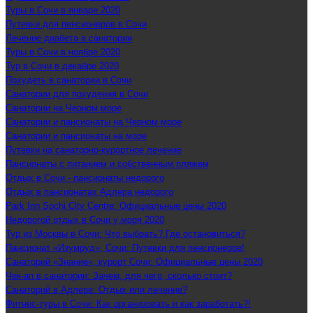
Туры в Сочи в январе 2020
Путевки для пенсионеров в Сочи
Лечение диабета в санатории
Туры в Сочи в ноябре 2020
Тур в Сочи в декабре 2020
Похудеть в санатории в Сочи
Санатории для похудения в Сочи
Санатории на Черном море
Санатории и пансионаты на Черном море
Санатории и пансионаты на море
Путевки на санаторно-курортное лечение
Пансионаты с питанием и собственным пляжем
Отдых в Сочи - пансионаты недорого
Отдых в пансионатах Адлера недорого
Park Inn Sochi City Centre: Официальные цены 2020
Недорогой отдых в Сочи у моря 2020
Тур из Москвы в Сочи: Что выбрать? Где остановиться?
Пансионат «Изумруд», Сочи: Путевки для пенсионеров!
Санаторий «Знание», курорт Сочи: Официальные цены 2020
Чек-ап в санатории: Зачем, для чего, сколько стоит?
Санаторий в Адлере: Отдых или лечение?
Фитнес-туры в Сочи: Как организовать и как заработать?!