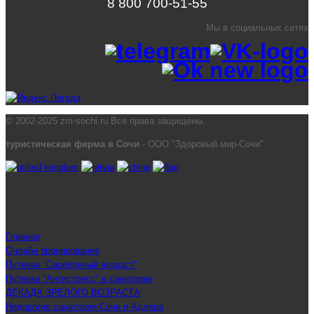
8 800 700-51-55
Мы в социальных сетях
© 2002-2025 zm-sochi.ru Все права защищены.
туристическая фирма в Сочи
- ООО "Здоровый мир-Сочи"
Главная
Онлайн бронирование
Путевки "Серебряный возраст"
Путевки "Антистресс" в санатории
ДЕКАДА ЗРЕЛОГО ВОЗРАСТА
Недорогие санатории Сочи и Адлера