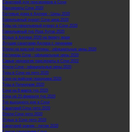
Санаторий для пенсионеров в Сочи
Пансионаты Сочи 2020
Гостевые дома в Адлере - Цены 2020
Горнолыжный курорт Сочи цена 2020
Туры на горнолыжный курорт в Сочи 2020
Горнолыжный тур Роза Хутор 2020
Отдых в Адлере 2020 на берегу моря
Лучшие санатории Адлера с лечением
Отели на красной поляны - официальные цены 2020
Гостиницы Сочи - официальные цены 2020
Самые недорогие пансионаты в Сочи 2022
Отели Сочи - официальные цены 2020
Туры в Сочи на лето 2020
Сочи на майские праздники 2020
Туры в Геленджик 2020
Сочи на 8 марта тур 2020
Сочи на 23 февраля тур 2020
Тур выходного дня в Сочи
Санаторий Сочи лето 2020
Отели Сочи лето 2020
Отдых в Сочи лето 2020
Санаторий знание - летом 2020
Список санаториев Сочи