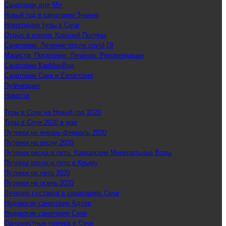
Санатории для 55+
Новый год в санатории Знание
Новогодние туры в Сочи
Отдых в отелях Красной Поляны
Санатории: Лечение после covid-19
Мацеста: Показания. Лечение. Рекомендации
Санатории КавМинВод
Санатории Саки и Евпатория
Публикации
Новости
Туры в Сочи на Новый год 2020
Туры в Сочи 2020 в мае
Путевки на январь-февраль 2020
Путевки на весну 2020
Путевки весна и лето. Кавказские Минеральные Воды
Путевки весна и лето в Крыму
Путевки на лето 2020
Путевки на осень 2020
Лечение суставов в санаториях Сочи
Недорогие санатории Адлер
Недорогие санатории Сочи
Одноместные номера в Сочи