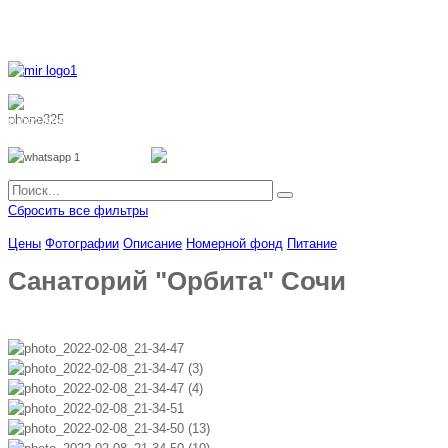
8 800 700 51 55
8 962 888 51 55
Whatsapp
Viber
Сбросить все фильтры
Цены
Фотографии
Описание
Номерной фонд
Питание
Санаторий "Орбита" Сочи