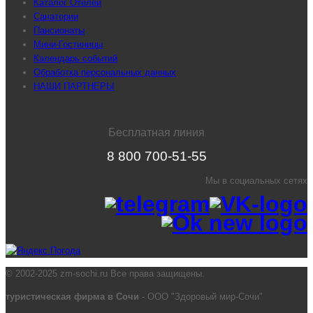
Каталог Отелей
Санатории
Пансионаты
Мини-Гостиницы
Календарь событий
Обработка персональных данных
НАШИ ПАРТНЕРЫ
Бесплатная линия
8 800 700-51-55
Мы в социальных сетях
© 2002-2025 zm-sochi.ru Все права защищены.
туристическая фирма в Сочи
- ООО "Здоровый мир-Сочи"