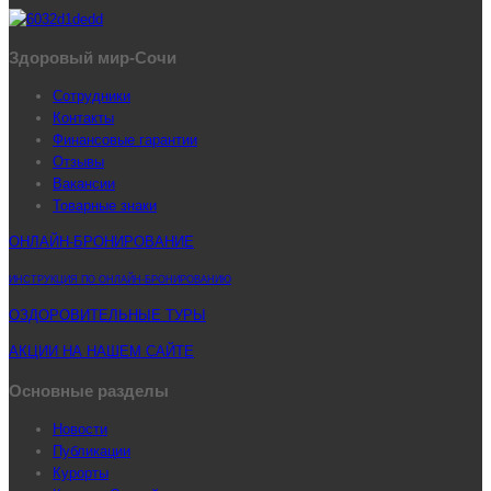
Здоровый мир-Сочи
Сотрудники
Контакты
Финансовые гарантии
Отзывы
Вакансии
Товарные знаки
ОНЛАЙН-БРОНИРОВАНИЕ
ИНСТРУКЦИЯ ПО ОНЛАЙН-БРОНИРОВАНИЮ
ОЗДОРОВИТЕЛЬНЫЕ ТУРЫ
АКЦИИ НА НАШЕМ САЙТЕ
Основные разделы
Новости
Публикации
Курорты