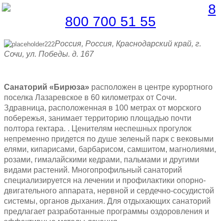
Бесплатная линия |
8
800 700 51 55
Россия,
Россия, Краснодарский край, г.
Сочи, ул. Победы. д. 167
Санаторий «Бирюза»
расположен в центре курортного
поселка Лазаревское в 60 километрах от Сочи.
Здравница, расположенная в 100 метрах от морского
побережья, занимает территорию площадью почти
полтора гектара. . Ценителям неспешных прогулок
непременно придется по душе зеленый парк с вековыми
елями, кипарисами, барбарисом, самшитом, магнолиями,
розами, гималайскими кедрами, пальмами и другими
видами растений. Многопрофильный санаторий
специализируется на лечении и профилактики опорно-
двигательного аппарата, нервной и сердечно-сосудистой
системы, органов дыхания. Для отдыхающих санаторий
предлагает разработанные программы оздоровления и