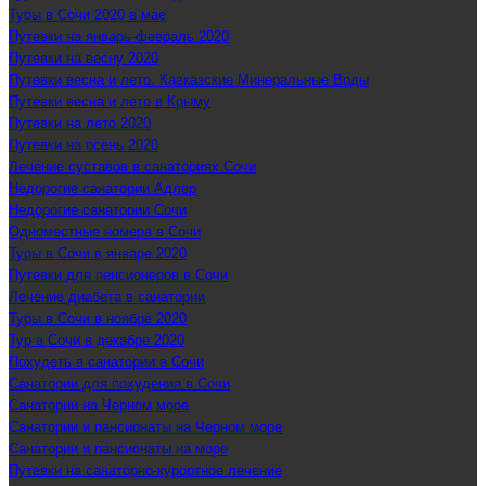
Туры в Сочи 2020 в мае
Путевки на январь-февраль 2020
Путевки на весну 2020
Путевки весна и лето. Кавказские Минеральные Воды
Путевки весна и лето в Крыму
Путевки на лето 2020
Путевки на осень 2020
Лечение суставов в санаториях Сочи
Недорогие санатории Адлер
Недорогие санатории Сочи
Одноместные номера в Сочи
Туры в Сочи в январе 2020
Путевки для пенсионеров в Сочи
Лечение диабета в санатории
Туры в Сочи в ноябре 2020
Тур в Сочи в декабре 2020
Похудеть в санатории в Сочи
Санатории для похудения в Сочи
Санатории на Черном море
Санатории и пансионаты на Черном море
Санатории и пансионаты на море
Путевки на санаторно-курортное лечение