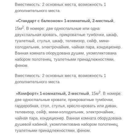
Вместимость: 2 основных места, возможность 1
дополнительного места.
«Стандарт с балконом» 1-комнатный, 2-местный
,
2
15м
. В номере: две односпальные или одна
двухспальная кровать, прикроватные тумбочки, шкаф,
туалетный, стулья, шкаф, телевизор, сейф, мини-
холодильник, электрочайник, чайная пара, кондиционер.
Ванная комната оборудована душем, укомплектована
набором полотенец, туалетными принадлежностями,
феном.
Вместимость: 2 основных места, возможность 1
дополнительного места
2
«Комфорт» 1-комнатный, 2-местный
, 15м
. В номере:
две односпальные кровати, прикроватные тумбочки,
гардеробная, стол, стулья, кресло-кровать или диван,
телевизор, сейф, мини-холодильник, электрочайник,
чайная пара, кондиционер. Ванная комната оборудована
душевой кабиной, укомплектована набором полотенец,
туалетными принадлежностями, феном.