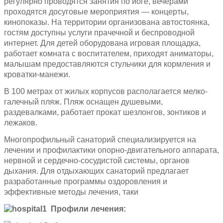
регулярно проводятся занятия по йоге, вечерами
проходятся досуговые мероприятия — концерты,
кинопоказы. На территории организована автостоянка,
гостям доступны услуги прачечной и беспроводной
интернет. Для детей оборудована игровая площадка,
работает комната с воспитателем, приходят аниматоры,
малышам предоставляются стульчики для кормления и
кроватки-манежи.
В 100 метрах от жилых корпусов располагается мелко-
галечный пляж. Пляж оснащен душевыми,
раздевалками, работает прокат шезлонгов, зонтиков и
лежаков.
Многопрофильный санаторий специализируется на
лечении и профилактики опорно-двигательного аппарата,
нервной и сердечно-сосудистой системы, органов
дыхания. Для отдыхающих санаторий предлагает
разработанные программы оздоровления и
эффективные методы лечения, таки
Профили лечения: