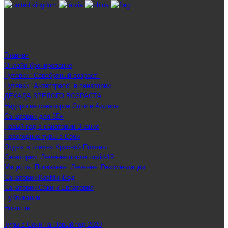
Главная
Онлайн бронирование
Путевки "Серебряный возраст"
Путевки "Антистресс" в санатории
ДЕКАДА ЗРЕЛОГО ВОЗРАСТА
Недорогие санатории Сочи и Адлера
Санатории для 55+
Новый год в санатории Знание
Новогодние туры в Сочи
Отдых в отелях Красной Поляны
Санатории: Лечение после covid-19
Мацеста: Показания. Лечение. Рекомендации
Санатории КавМинВод
Санатории Саки и Евпатория
Публикации
Новости
Туры в Сочи на Новый год 2020