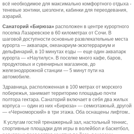
всё необходимое для максимально комфортного отдыха -
теневые зонтики, шезлонги, кабинки для переодевания,
аэрарий.
Санаторий «Бирюза»
расположен в центре курортного
поселка Лазаревское в 60 километрах от Сочи. В
шаговой доступности основные развлекательные места
курорта — аквапарк, океанариум-экзотеррариум и
дельфинарий, в 10 минутах езды — еще один аквапарк
курорта — «Наутилус». В поселке много кафе, баров,
продуктовых и сувенирных магазинов, до
железнодорожной станции — 5 минут пути на
автомобиле.
Здравница, расположенная в 100 метрах от морского
побережья, занимает территорию площадью почти
полтора гектара. Санаторий включает в себя два жилых
корпуса — один из них «Бирюза» — семиэтажный, другой
— «Черноморский» в три этажа. Оба оснащены лифтом..
К услугам гостей тренажерный зал, настольный теннис,
спортивные площадки для игры в волейбол и баскетбол,