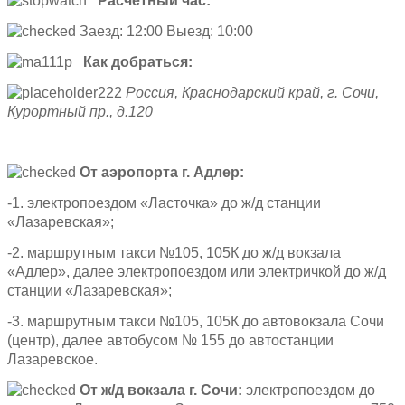
Расчетный час:
Заезд: 12:00 Выезд: 10:00
Как добраться:
Россия, Краснодарский край, г. Сочи,
Курортный пр., д.120
От аэропорта г. Адлер:
-1. электропоездом «Ласточка» до ж/д станции
«Лазаревская»;
-2. маршрутным такси №105, 105К до ж/д вокзала
«Адлер», далее электропоездом или электричкой до ж/д
станции «Лазаревская»;
-3. маршрутным такси №105, 105К до автовокзала Сочи
(центр), далее автобусом № 155 до автостанции
Лазаревское.
От ж/д вокзала г. Сочи:
электропоездом до