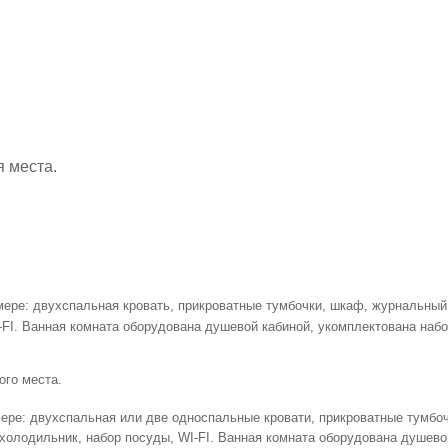
я места.
мере: двухспальная кровать, прикроватные тумбочки, шкаф, журнальный 
-FI. Ванная комната оборудована душевой кабиной, укомплектована наб
ого места.
мере: двухспальная или две односпальные кровати, прикроватные тумбо
-холодильник, набор посуды, WI-FI. Ванная комната оборудована душево