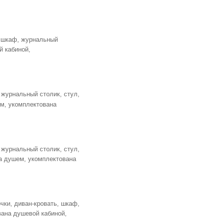
, шкаф, журнальный
й кабиной,
 журнальный столик, стул,
ем, укомплектована
 журнальный столик, стул,
на душем, укомплектована
чки, диван-кровать, шкаф,
вана душевой кабиной,