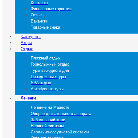
Контакты
Финансовые гарантии
Отзывы
Вакансии
Товарные знаки
Как купить
Акции
Отдых
Пляжный отдых
Горнолыжный отдых
Туры выходного дня
Праздничные туры
SPA отдых
Автобусные туры
Лечение
Лечение на Мацесте
Опорно-двигательного аппарата
Заболеваний кожи
Нервной системы
Сердечно-сосудистой системы