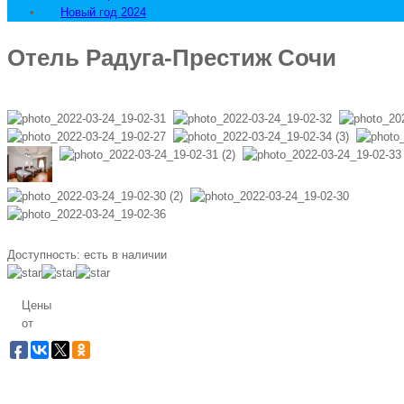
Новый год 2024
Отель Радуга-Престиж Сочи
Доступность:
есть в наличии
Цены
от
Заб