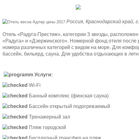
Бес
Россия, Краснодарский край, г.
Отель «Радуга-Престиж», категории 3 звезды, расположен
«Радуга» и «Дзержинского». Номерной фонд отеля после
номера различных категорий с видом на море. Для комфор
бассейн, бильярд, сауна. Для удобства отдыхающих в лет
Услуги:
Wi-Fi
Банный комплекс (финская сауна)
Бассейн открытый подогреваемый
Тренажерный зал
Пляж городской
Бесплатный трансфер на пляж