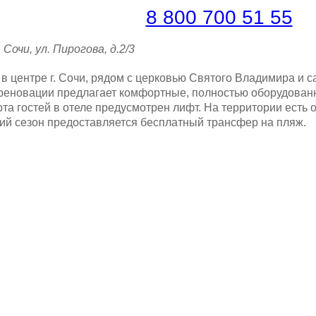
платная линия |
8 800 700 51 55
 Сочи, ул. Пирогова, д.2/3
 в центре г. Сочи, рядом с церковью Святого Владимира и 
 реновации предлагает комфортные, полностью оборудова
та гостей в отеле предусмотрен лифт. На территории есть
ний сезон предоставляется бесплатный трансфер на пляж.