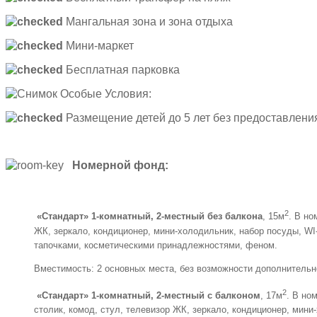
Мангальная зона и зона отдыха
Мини-маркет
Бесплатная парковка
Особые Условия:
Размещение детей до 5 лет без предоставлени
Номерной фонд:
2
«Стандарт» 1-комнатный, 2-местный без балкона
, 15м
. В но
ЖК, зеркало, кондиционер, мини-холодильник, набор посуды, WI
тапочками, косметическими принадлежностями, феном.
Вместимость: 2 основных места, без возможности дополнительн
2
«Стандарт» 1-комнатный, 2-местный
с балконом
, 17м
. В но
столик, комод, стул, телевизор ЖК, зеркало, кондиционер, мини