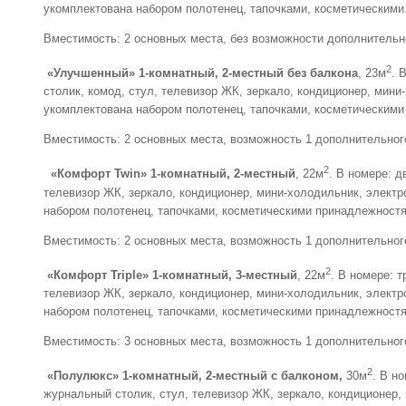
укомплектована набором полотенец, тапочками, косметическим
Вместимость: 2 основных места, без возможности дополнительн
2
«Улучшенный» 1-комнатный, 2-местный без балкона
, 23м
. 
столик, комод, стул, телевизор ЖК, зеркало, кондиционер, мини
укомплектована набором полотенец, тапочками, косметическим
Вместимость: 2 основных места, возможность 1 дополнительног
2
«Комфорт
Twin» 1-комнатный, 2-местный
, 22м
. В номере: 
телевизор ЖК, зеркало, кондиционер, мини-холодильник, электр
набором полотенец, тапочками, косметическими принадлежност
Вместимость: 2 основных места, возможность 1 дополнительног
2
«Комфорт
Triple» 1-комнатный, 3-местный
, 22м
. В номере: 
телевизор ЖК, зеркало, кондиционер, мини-холодильник, электр
набором полотенец, тапочками, косметическими принадлежност
Вместимость: 3 основных места, возможность 1 дополнительног
2
«Полулюкс» 1-комнатный, 2-местный с балконом,
30м
. В н
журнальный столик, стул, телевизор ЖК, зеркало, кондиционер,