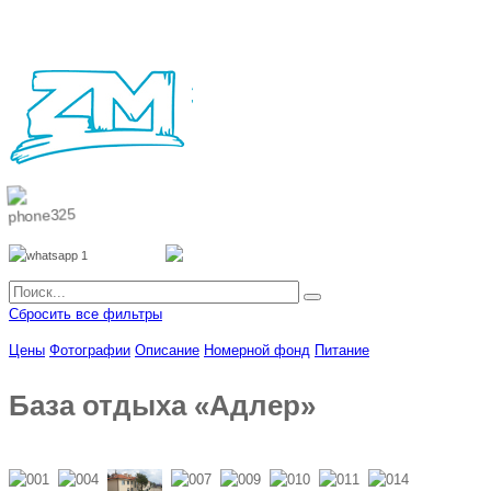
8 800 700 51 55
8 962 888 51 55
Whatsapp
Viber
Сбросить все фильтры
Цены
Фотографии
Описание
Номерной фонд
Питание
База отдыха «Адлер»