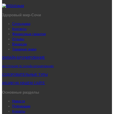
Здоровый мир-Сочи
Сотрудники
Контакты
Финансовые гарантии
Отзывы
Вакансии
Товарные знаки
ОНЛАЙН-БРОНИРОВАНИЕ
ИНСТРУКЦИЯ ПО ОНЛАЙН-БРОНИРОВАНИЮ
ОЗДОРОВИТЕЛЬНЫЕ ТУРЫ
АКЦИИ НА НАШЕМ САЙТЕ
Основные разделы
Новости
Публикации
Курорты