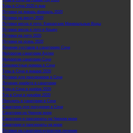
Туры в Сочи 2020 в мае
Путевки на январь-февраль 2020
Путевки на весну 2020
Путевки весна и лето. Кавказские Минеральные Воды
Путевки весна и лето в Крыму
Путевки на лето 2020
Путевки на осень 2020
Лечение суставов в санаториях Сочи
Недорогие санатории Адлер
Недорогие санатории Сочи
Одноместные номера в Сочи
Туры в Сочи в январе 2020
Путевки для пенсионеров в Сочи
Лечение диабета в санатории
Туры в Сочи в ноябре 2020
Тур в Сочи в декабре 2020
Похудеть в санатории в Сочи
Санатории для похудения в Сочи
Санатории на Черном море
Санатории и пансионаты на Черном море
Санатории и пансионаты на море
Путевки на санаторно-курортное лечение