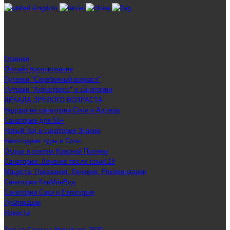
Главная
Онлайн бронирование
Путевки "Серебряный возраст"
Путевки "Антистресс" в санатории
ДЕКАДА ЗРЕЛОГО ВОЗРАСТА
Недорогие санатории Сочи и Адлера
Санатории для 55+
Новый год в санатории Знание
Новогодние туры в Сочи
Отдых в отелях Красной Поляны
Санатории: Лечение после covid-19
Мацеста: Показания. Лечение. Рекомендации
Санатории КавМинВод
Санатории Саки и Евпатория
Публикации
Новости
Туры в Сочи на Новый год 2020