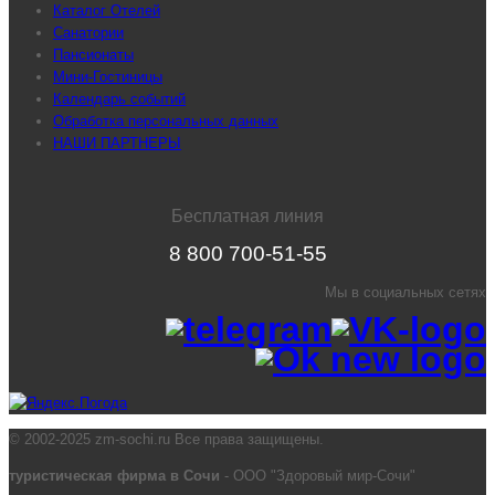
Каталог Отелей
Санатории
Пансионаты
Мини-Гостиницы
Календарь событий
Обработка персональных данных
НАШИ ПАРТНЕРЫ
Бесплатная линия
8 800 700-51-55
Мы в социальных сетях
© 2002-2025 zm-sochi.ru Все права защищены.
туристическая фирма в Сочи
- ООО "Здоровый мир-Сочи"