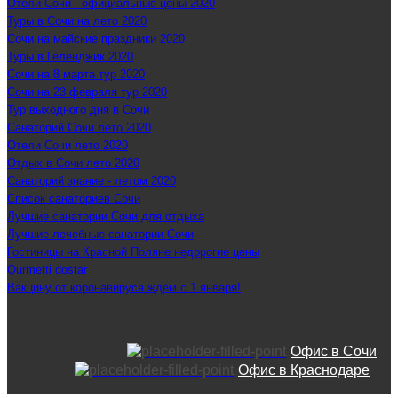
Отели Сочи - официальные цены 2020
Туры в Сочи на лето 2020
Сочи на майские праздники 2020
Туры в Геленджик 2020
Сочи на 8 марта тур 2020
Сочи на 23 февраля тур 2020
Тур выходного дня в Сочи
Санаторий Сочи лето 2020
Отели Сочи лето 2020
Отдых в Сочи лето 2020
Санаторий знание - летом 2020
Список санаториев Сочи
Лучшие санатории Сочи для отдыха
Лучшие лечебные санатории Сочи
Гостиницы на Красной Поляне недорогие цены
Qurmetti dostar
Вакцину от коронавируса ждем с 1 января!
Офис в Сочи
Офис в Краснодаре