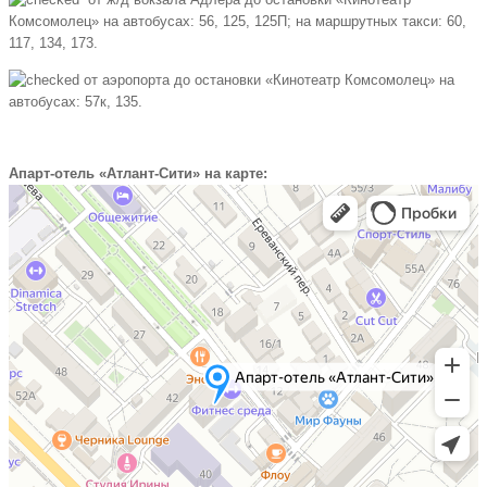
Комсомолец» на автобусах: 56, 125, 125П; на маршрутных такси: 60,
117, 134, 173.
от аэропорта до остановки «Кинотеатр Комсомолец» на
автобусах: 57к, 135.
Апарт-отель «Атлант-Сити» на карте: