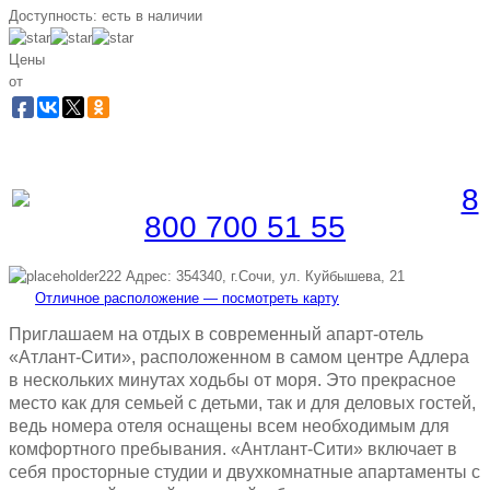
Доступность:
есть в наличии
Цены
от
Забронировать по телефону
Бесплатная линия |
8
800 700 51 55
Адрес: 354340, г.Сочи, ул. Куйбышева, 21
Отличное расположение — посмотреть карту
Приглашаем на отдых в современный апарт-отель
«Атлант-Сити», расположенном в самом центре Адлера
в нескольких минутах ходьбы от моря. Это прекрасное
место как для семьей с детьми, так и для деловых гостей,
ведь номера отеля оснащены всем необходимым для
комфортного пребывания. «Антлант-Сити» включает в
себя просторные студии и двухкомнатные апартаменты с