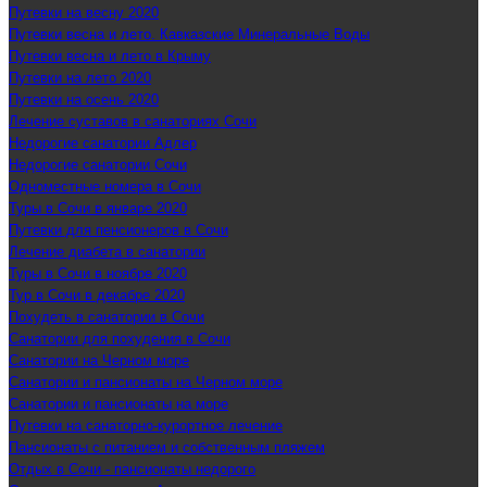
Путевки на весну 2020
Путевки весна и лето. Кавказские Минеральные Воды
Путевки весна и лето в Крыму
Путевки на лето 2020
Путевки на осень 2020
Лечение суставов в санаториях Сочи
Недорогие санатории Адлер
Недорогие санатории Сочи
Одноместные номера в Сочи
Туры в Сочи в январе 2020
Путевки для пенсионеров в Сочи
Лечение диабета в санатории
Туры в Сочи в ноябре 2020
Тур в Сочи в декабре 2020
Похудеть в санатории в Сочи
Санатории для похудения в Сочи
Санатории на Черном море
Санатории и пансионаты на Черном море
Санатории и пансионаты на море
Путевки на санаторно-курортное лечение
Пансионаты с питанием и собственным пляжем
Отдых в Сочи - пансионаты недорого