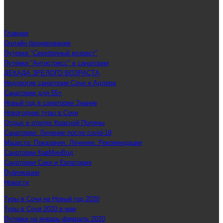
Главная
Онлайн бронирование
Путевки "Серебряный возраст"
Путевки "Антистресс" в санатории
ДЕКАДА ЗРЕЛОГО ВОЗРАСТА
Недорогие санатории Сочи и Адлера
Санатории для 55+
Новый год в санатории Знание
Новогодние туры в Сочи
Отдых в отелях Красной Поляны
Санатории: Лечение после covid-19
Мацеста: Показания. Лечение. Рекомендации
Санатории КавМинВод
Санатории Саки и Евпатория
Публикации
Новости
Туры в Сочи на Новый год 2020
Туры в Сочи 2020 в мае
Путевки на январь-февраль 2020