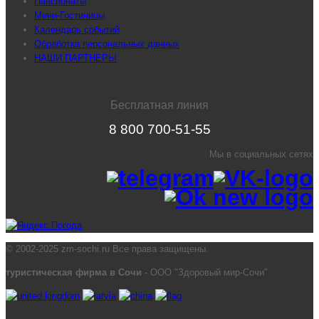
Пансионаты
Мини-Гостиницы
Календарь событий
Обработка персональных данных
НАШИ ПАРТНЕРЫ
Бесплатная линия
8 800 700-51-55
Мы в социальных сетях
© 2002-2025 zm-sochi.ru Все права защищены.
туристическая фирма в Сочи
- ООО "Здоровый мир-Сочи"