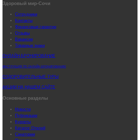
Здоровый мир-Сочи
Сотрудники
Контакты
Финансовые гарантии
Отзывы
Вакансии
Товарные знаки
ОНЛАЙН-БРОНИРОВАНИЕ
ИНСТРУКЦИЯ ПО ОНЛАЙН-БРОНИРОВАНИЮ
ОЗДОРОВИТЕЛЬНЫЕ ТУРЫ
АКЦИИ НА НАШЕМ САЙТЕ
Основные разделы
Новости
Публикации
Курорты
Каталог Отелей
Санатории