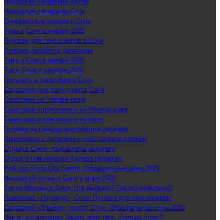
Недорогие санатории Адлер
Недорогие санатории Сочи
Одноместные номера в Сочи
Туры в Сочи в январе 2020
Путевки для пенсионеров в Сочи
Лечение диабета в санатории
Туры в Сочи в ноябре 2020
Тур в Сочи в декабре 2020
Похудеть в санатории в Сочи
Санатории для похудения в Сочи
Санатории на Черном море
Санатории и пансионаты на Черном море
Санатории и пансионаты на море
Путевки на санаторно-курортное лечение
Пансионаты с питанием и собственным пляжем
Отдых в Сочи - пансионаты недорого
Отдых в пансионатах Адлера недорого
Park Inn Sochi City Centre: Официальные цены 2020
Недорогой отдых в Сочи у моря 2020
Тур из Москвы в Сочи: Что выбрать? Где остановиться?
Пансионат «Изумруд», Сочи: Путевки для пенсионеров!
Санаторий «Знание», курорт Сочи: Официальные цены 2020
Чек-ап в санатории: Зачем, для чего, сколько стоит?