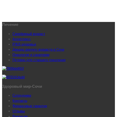
Лечение
Серебряный возраст
Антистресс
РЖД-здоровье
Декада зрелого возраста в Сочи
Онкология и санатории
Путевки для старшего поколения
Здоровый мир-Сочи
Сотрудники
Контакты
Финансовые гарантии
Отзывы
Вакансии