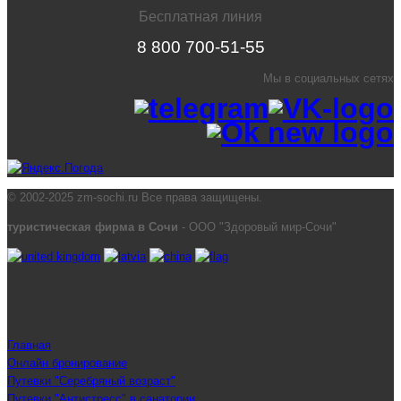
Бесплатная линия
8 800 700-51-55
Мы в социальных сетях
© 2002-2025 zm-sochi.ru Все права защищены.
туристическая фирма в Сочи
- ООО "Здоровый мир-Сочи"
Главная
Онлайн бронирование
Путевки "Серебряный возраст"
Путевки "Антистресс" в санатории