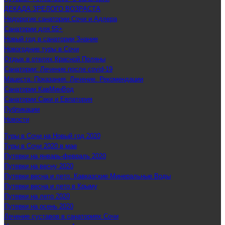
ДЕКАДА ЗРЕЛОГО ВОЗРАСТА
Недорогие санатории Сочи и Адлера
Санатории для 55+
Новый год в санатории Знание
Новогодние туры в Сочи
Отдых в отелях Красной Поляны
Санатории: Лечение после covid-19
Мацеста: Показания. Лечение. Рекомендации
Санатории КавМинВод
Санатории Саки и Евпатория
Публикации
Новости
Туры в Сочи на Новый год 2020
Туры в Сочи 2020 в мае
Путевки на январь-февраль 2020
Путевки на весну 2020
Путевки весна и лето. Кавказские Минеральные Воды
Путевки весна и лето в Крыму
Путевки на лето 2020
Путевки на осень 2020
Лечение суставов в санаториях Сочи