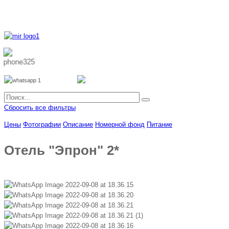
8 800 700 51 55
8 962 888 51 55
Whatsapp
Viber
Сбросить все фильтры
Цены
Фотографии
Описание
Номерной фонд
Питание
Отель "Эпрон" 2*