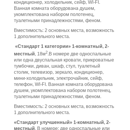
кондиционер, холодильник, сейф, WI-FI.
Ванная комната оборудована душем,
укомплектована набором полотенец,
туалетными принадлежностями, феном.
Вместимость: 2 основных места, возможность
1 дополнительного места.
«Стандарт 1 категории» 1-комнатный, 2-
2
местный
, 18м
.В номере две односпальные
или одна двуспальная кровати, прикроватные
тумбочки, диван, шкаф, стул, туалетный
столик, телевизор, зеркало, кондиционер,
мини-холодильник, электрочайник, сейф,
телефон, WI-FI. Ванная комната оборудована
душем, укомплектована набором полотенец,
туалетными принадлежностями, феном.
Вместимость: 2 основных места, возможность
1 дополнительного места.
«Стандарт улучшенный» 1-комнатный, 2-
местный
. В номере: две односпальные или