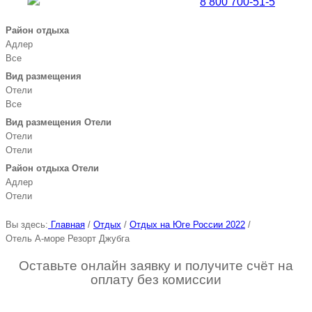
Бесплатная линия |
8 800 700-51-5
5
Район отдыха
Адлер
Все
Вид размещения
Отели
Все
Вид размещения Отели
Отели
Отели
Район отдыха Отели
Адлер
Отели
Вы здесь:
Главная
/
Отдых
/
Отдых на Юге России 2022
/
Отель А-море Резорт Джубга
Оставьте онлайн заявку и получите счёт на
оплату без комиссии