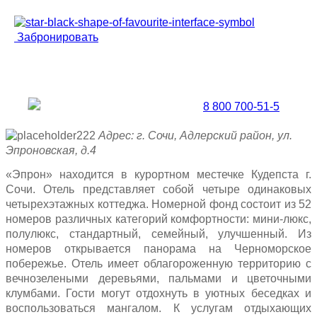
Забронировать
Забронировать по телефону
Бесплатная линия |
8 800 700-51-5
5
Адрес: г. Сочи, Адлерский район, ул.
Эпроновская, д.4
«Эпрон» находится в курортном местечке Кудепста г.
Сочи. Отель представляет собой четыре одинаковых
четырехэтажных коттеджа. Номерной фонд состоит из 52
номеров различных категорий комфортности: мини-люкс,
полулюкс, стандартный, семейный, улучшенный. Из
номеров открывается панорама на Черноморское
побережье. Отель имеет облагороженную территорию с
вечнозелеными деревьями, пальмами и цветочными
клумбами. Гости могут отдохнуть в уютных беседках и
воспользоваться мангалом. К услугам отдыхающих