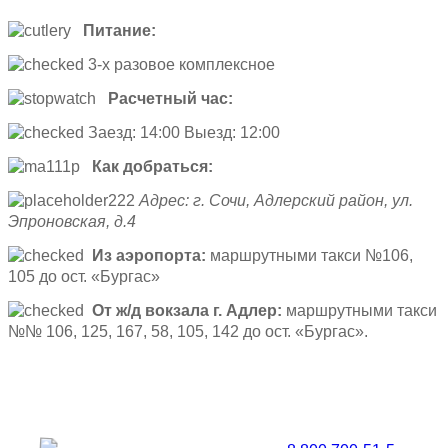
Питание:
3-х разовое комплексное
Расчетный час:
Заезд: 14:00 Выезд: 12:00
Как добраться:
Адрес: г. Сочи, Адлерский район, ул.
Эпроновская, д.4
Из аэропорта:
маршрутными такси №106,
105 до ост. «Бургас»
От ж/д вокзала г. Адлер:
маршрутными такси
№№ 106, 125, 167, 58, 105, 142 до ост. «Бургас».
Забронировать по телефону