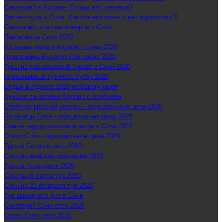
Санаторий в Адлере: Отдых или лечение?
Фитнес-туры в Сочи: Как организовать и как заработать?!
Санаторий для пенсионеров в Сочи
Пансионаты Сочи 2020
Гостевые дома в Адлере - Цены 2020
Горнолыжный курорт Сочи цена 2020
Туры на горнолыжный курорт в Сочи 2020
Горнолыжный тур Роза Хутор 2020
Отдых в Адлере 2020 на берегу моря
Лучшие санатории Адлера с лечением
Отели на красной поляны - официальные цены 2020
Гостиницы Сочи - официальные цены 2020
Самые недорогие пансионаты в Сочи 2022
Отели Сочи - официальные цены 2020
Туры в Сочи на лето 2020
Сочи на майские праздники 2020
Туры в Геленджик 2020
Сочи на 8 марта тур 2020
Сочи на 23 февраля тур 2020
Тур выходного дня в Сочи
Санаторий Сочи лето 2020
Отели Сочи лето 2020