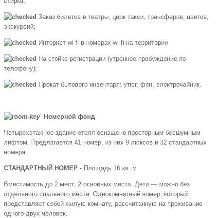
стирка;
Заказ билетов в театры, цирк такси, трансферов, цветов,
экскурсий;
Интернет wi-fi в номерах wi-fi на территории
На стойке регистрации (утреннее пробуждение по
телефону);
Прокат бытового инвентаря: утюг, фен, электрочайник.
Номерной фонд
Четырехэтажное здание отеля оснащено просторным бесшумным
лифтом. Предлагается 41 номер, из них 9 люксов и 32 стандартных
номера
СТАНДАРТНЫЙ НОМЕР
- Площадь 16 кв. м
Вместимость до 2 мест: 2 основных места. Дети — можно без
отдельного спального места. Однокомнатный номер, который
представляет собой жилую комнату, рассчитанную на проживание
одного-двух человек.