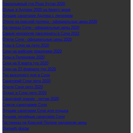
Горнолыжный тур Роза Хутор 2020
Отдых в Адлере 2020 на берегу моря
Лучшие санатории Адлера с лечением
Отели на красной поляны - официальные цены 2020
Гостиницы Сочи - официальные цены 2020
Самые недорогие пансионаты в Сочи 2022
Отели Сочи - официальные цены 2020
Туры в Сочи на лето 2020
Сочи на майские праздники 2020
Туры в Геленджик 2020
Сочи на 8 марта тур 2020
Сочи на 23 февраля тур 2020
Тур выходного дня в Сочи
Санаторий Сочи лето 2020
Отели Сочи лето 2020
Отдых в Сочи лето 2020
Санаторий знание - летом 2020
Список санаториев Сочи
Лучшие санатории Сочи для отдыха
Лучшие лечебные санатории Сочи
Гостиницы на Красной Поляне недорогие цены
Qurmetti dostar