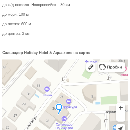
до ж/д вокзала: Новороссийск – 30 км
до моря: 100 м
до пляжа: 600 м
до центра: 3 км
Сальвадор Holiday Hotel & Aqua-zone на карте: