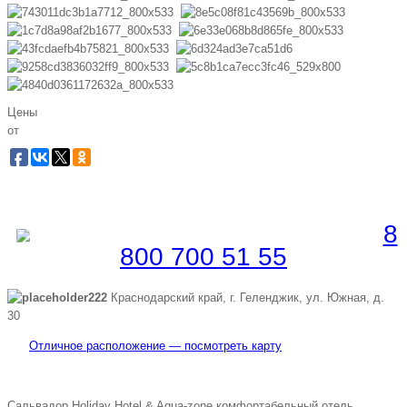
Цены
от
Забронировать по телефону
Бесплатная линия |
8
800 700 51 55
Краснодарский край, г. Геленджик, ул. Южная, д.
30
Отличное расположение — посмотреть карту
Сальвадор Holiday Hotel & Aqua-zone комфортабельный отель,