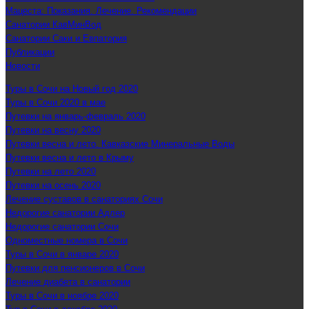
Мацеста: Показания. Лечение. Рекомендации
Санатории КавМинВод
Санатории Саки и Евпатория
Публикации
Новости
Туры в Сочи на Новый год 2020
Туры в Сочи 2020 в мае
Путевки на январь-февраль 2020
Путевки на весну 2020
Путевки весна и лето. Кавказские Минеральные Воды
Путевки весна и лето в Крыму
Путевки на лето 2020
Путевки на осень 2020
Лечение суставов в санаториях Сочи
Недорогие санатории Адлер
Недорогие санатории Сочи
Одноместные номера в Сочи
Туры в Сочи в январе 2020
Путевки для пенсионеров в Сочи
Лечение диабета в санатории
Туры в Сочи в ноябре 2020