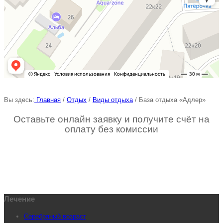
Вы здесь:
Главная
/
Отдых
/
Виды отдыха
/
База отдыха «Адлер»
Оставьте онлайн заявку и получите счёт на
оплату без комиссии
Лечение
Серебряный возраст