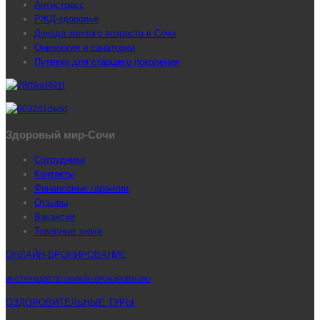
Антистресс
РЖД-здоровье
Декада зрелого возраста в Сочи
Онкология и санатории
Путевки для старшего поколения
Здоровый мир-Сочи
Сотрудники
Контакты
Финансовые гарантии
Отзывы
Вакансии
Товарные знаки
ОНЛАЙН-БРОНИРОВАНИЕ
ИНСТРУКЦИЯ ПО ОНЛАЙН-БРОНИРОВАНИЮ
ОЗДОРОВИТЕЛЬНЫЕ ТУРЫ