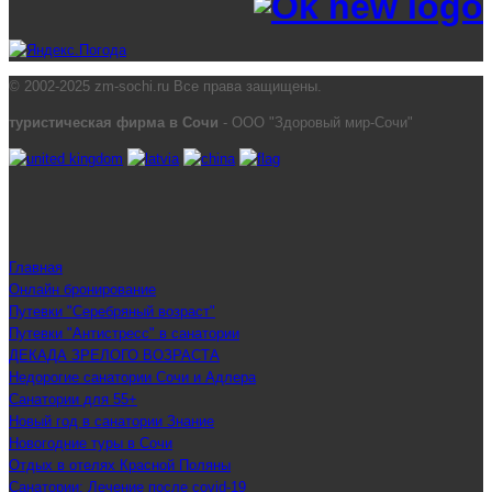
© 2002-2025 zm-sochi.ru Все права защищены.
туристическая фирма в Сочи
- ООО "Здоровый мир-Сочи"
Главная
Онлайн бронирование
Путевки "Серебряный возраст"
Путевки "Антистресс" в санатории
ДЕКАДА ЗРЕЛОГО ВОЗРАСТА
Недорогие санатории Сочи и Адлера
Санатории для 55+
Новый год в санатории Знание
Новогодние туры в Сочи
Отдых в отелях Красной Поляны
Санатории: Лечение после covid-19