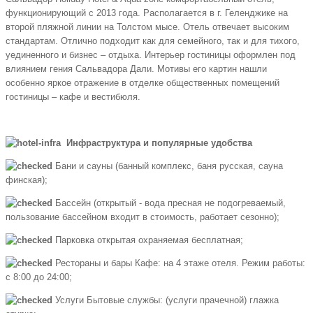
функционирующий с 2013 года. Располагается в г. Геленджике на
второй пляжной линии на Толстом мысе. Отель отвечает высоким
стандартам. Отлично подходит как для семейного, так и для тихого,
уединенного и бизнес – отдыха. Интерьер гостиницы оформлен под
влиянием гения Сальвадора Дали. Мотивы его картин нашли
особенно яркое отражение в отделке общественных помещений
гостиницы – кафе и вестибюля.
Инфраструктура и популярные удобства
Бани и сауны (банный комплекс, баня русская, сауна
финская);
Бассейн (открытый - вода пресная не подогреваемый,
пользование бассейном входит в стоимость, работает сезонно);
Парковка открытая охраняемая бесплатная;
Рестораны и бары Кафе: на 4 этаже отеля. Режим работы:
с 8:00 до 24:00;
Услуги Бытовые службы: (услуги прачечной) глажка