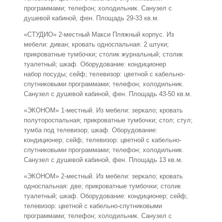
программами; телефон; холодильник. Санузел с
душевой кабиной, фен. Площадь 29-33 кв.м.
«СТУДИО» 2-местный Макси Пляжный корпус. Из
мебели: диван; кровать односпальная: 2 штуки;
прикроватные тумбочки; столик журнальный; столик
туалетный; шкаф. Оборудование: кондиционер
набор посуды; сейф; телевизор: цветной с кабельно-
спутниковыми программами; телефон; холодильник.
Санузел с душевой кабиной, фен. Площадь 43-50 кв.м.
«ЭКОНОМ» 1-местный. Из мебели: зеркало; кровать
полутороспальная; прикроватные тумбочки; стол; стул;
тумба под телевизор; шкаф. Оборудование:
кондиционер; сейф; телевизор: цветной с кабельно-
спутниковыми программами; телефон; холодильник.
Санузел с душевой кабиной, фен. Площадь 13 кв.м.
«ЭКОНОМ» 2-местный. Из мебели: зеркало; кровать
односпальная: две; прикроватные тумбочки; столик
туалетный; шкаф. Оборудование: кондиционер; сейф;
телевизор: цветной с кабельно-спутниковыми
программами; телефон; холодильник. Санузел с