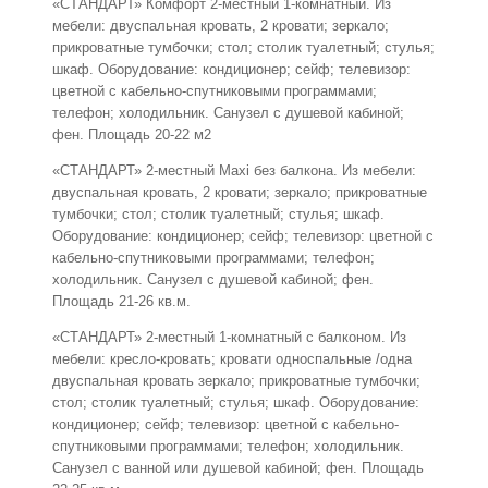
«СТАНДАРТ» Комфорт 2-местный 1-комнатный. Из
мебели: двуспальная кровать, 2 кровати; зеркало;
прикроватные тумбочки; стол; столик туалетный; стулья;
шкаф. Оборудование: кондиционер; сейф; телевизор:
цветной с кабельно-спутниковыми программами;
телефон; холодильник. Санузел с душевой кабиной;
фен. Площадь 20-22 м2
«СТАНДАРТ» 2-местный Maxi без балкона. Из мебели:
двуспальная кровать, 2 кровати; зеркало; прикроватные
тумбочки; стол; столик туалетный; стулья; шкаф.
Оборудование: кондиционер; сейф; телевизор: цветной с
кабельно-спутниковыми программами; телефон;
холодильник. Санузел с душевой кабиной; фен.
Площадь 21-26 кв.м.
«СТАНДАРТ» 2-местный 1-комнатный с балконом. Из
мебели: кресло-кровать; кровати односпальные /одна
двуспальная кровать зеркало; прикроватные тумбочки;
стол; столик туалетный; стулья; шкаф. Оборудование:
кондиционер; сейф; телевизор: цветной с кабельно-
спутниковыми программами; телефон; холодильник.
Санузел с ванной или душевой кабиной; фен. Площадь