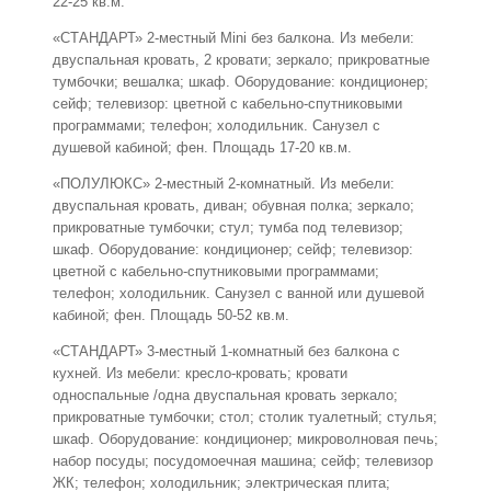
22-25 кв.м.
«СТАНДАРТ» 2-местный Mini без балкона. Из мебели:
двуспальная кровать, 2 кровати; зеркало; прикроватные
тумбочки; вешалка; шкаф. Оборудование: кондиционер;
сейф; телевизор: цветной с кабельно-спутниковыми
программами; телефон; холодильник. Санузел с
душевой кабиной; фен. Площадь 17-20 кв.м.
«ПОЛУЛЮКС» 2-местный 2-комнатный. Из мебели:
двуспальная кровать, диван; обувная полка; зеркало;
прикроватные тумбочки; стул; тумба под телевизор;
шкаф. Оборудование: кондиционер; сейф; телевизор:
цветной с кабельно-спутниковыми программами;
телефон; холодильник. Санузел с ванной или душевой
кабиной; фен. Площадь 50-52 кв.м.
«СТАНДАРТ» 3-местный 1-комнатный без балкона с
кухней. Из мебели: кресло-кровать; кровати
односпальные /одна двуспальная кровать зеркало;
прикроватные тумбочки; стол; столик туалетный; стулья;
шкаф. Оборудование: кондиционер; микроволновая печь;
набор посуды; посудомоечная машина; сейф; телевизор
ЖК; телефон; холодильник; электрическая плита;