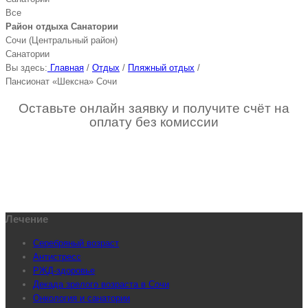
Все
Район отдыха Санатории
Сочи (Центральный район)
Санатории
Вы здесь:
Главная
/
Отдых
/
Пляжный отдых
/
Пансионат «Шексна» Сочи
Оставьте онлайн заявку и получите счёт на
оплату без комиссии
Лечение
Серебряный возраст
Антистресс
РЖД-здоровье
Декада зрелого возраста в Сочи
Онкология и санатории