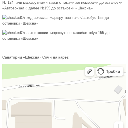
№ 124, или маршрутными такси с такими же номерами до остановки
«Автовокзал»; далее №155 до остановки «Шексна»
От ж/д вокзала: маршрутное такси/автобус 155 до
остановки «Шексна»
От автостанции: маршрутное такси/автобус 155 до
остановки «Шексна»
Санаторий «Шексна» Сочи на карте: