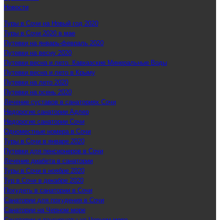
Новости
Туры в Сочи на Новый год 2020
Туры в Сочи 2020 в мае
Путевки на январь-февраль 2020
Путевки на весну 2020
Путевки весна и лето. Кавказские Минеральные Воды
Путевки весна и лето в Крыму
Путевки на лето 2020
Путевки на осень 2020
Лечение суставов в санаториях Сочи
Недорогие санатории Адлер
Недорогие санатории Сочи
Одноместные номера в Сочи
Туры в Сочи в январе 2020
Путевки для пенсионеров в Сочи
Лечение диабета в санатории
Туры в Сочи в ноябре 2020
Тур в Сочи в декабре 2020
Похудеть в санатории в Сочи
Санатории для похудения в Сочи
Санатории на Черном море
Санатории и пансионаты на Черном море