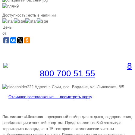
Доступность:
есть в наличии
Цены
от
Забронировать по телефону
Бесплатная линия |
8
800 700 51 55
Адрес: г. Сочи, пос. Вардане, ул. Львовская, 8/5
Отличное расположение — посмотреть карту
Пансионат «Шексна»
- прекрасный выбор для отдыха, оздоровления,
реабилитации и занятий спортом. Представляет собой закрытую
территорию площадью в 15 гектаров с экологически чистым
субтропическом парком внутри. Расположен вдали от автотрассы,