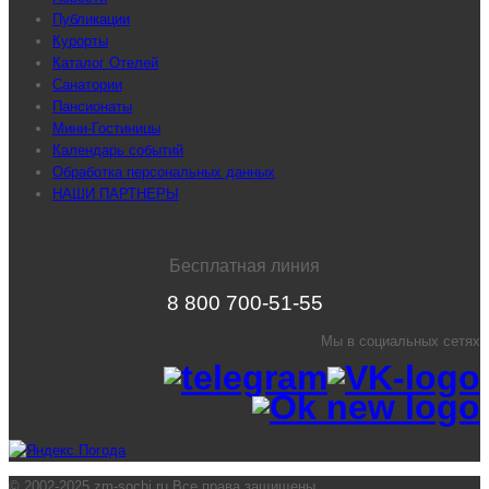
Публикации
Курорты
Каталог Отелей
Санатории
Пансионаты
Мини-Гостиницы
Календарь событий
Обработка персональных данных
НАШИ ПАРТНЕРЫ
Бесплатная линия
8 800 700-51-55
Мы в социальных сетях
© 2002-2025 zm-sochi.ru Все права защищены.