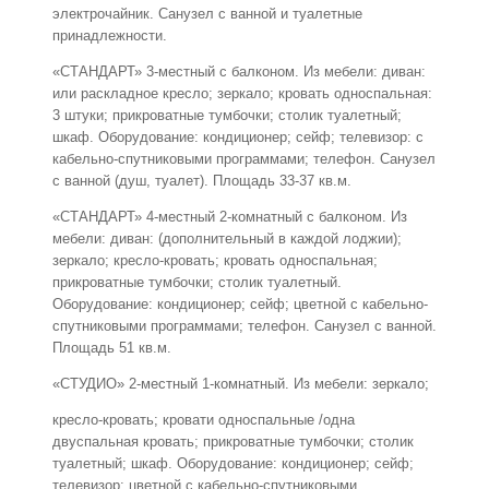
электрочайник. Санузел с ванной и туалетные
принадлежности.
«СТАНДАРТ» 3-местный с балконом. Из мебели: диван:
или раскладное кресло; зеркало; кровать односпальная:
3 штуки; прикроватные тумбочки; столик туалетный;
шкаф. Оборудование: кондиционер; сейф; телевизор: с
кабельно-спутниковыми программами; телефон. Санузел
с ванной (душ, туалет). Площадь 33-37 кв.м.
«СТАНДАРТ» 4-местный 2-комнатный с балконом. Из
мебели: диван: (дополнительный в каждой лоджии);
зеркало; кресло-кровать; кровать односпальная;
прикроватные тумбочки; столик туалетный.
Оборудование: кондиционер; сейф; цветной с кабельно-
спутниковыми программами; телефон. Санузел с ванной.
Площадь 51 кв.м.
«СТУДИО» 2-местный 1-комнатный. Из мебели: зеркало;
кресло-кровать; кровати односпальные /одна
двуспальная кровать; прикроватные тумбочки; столик
туалетный; шкаф. Оборудование: кондиционер; сейф;
телевизор: цветной с кабельно-спутниковыми