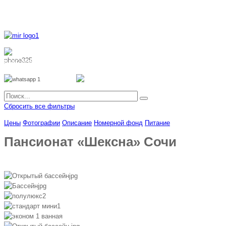
8 800 700 51 55
8 962 888 51 55
Whatsapp
Viber
Сбросить все фильтры
Цены
Фотографии
Описание
Номерной фонд
Питание
Пансионат «Шексна» Сочи