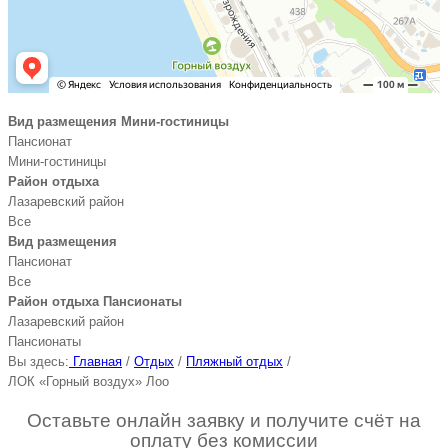
Вид размещения Мини-гостиницы
Пансионат
Мини-гостиницы
Район отдыха
Лазаревский район
Все
Вид размещения
Пансионат
Все
Район отдыха Пансионаты
Лазаревский район
Пансионаты
Вы здесь:
Главная
/
Отдых
/
Пляжный отдых
/
ЛОК «Горный воздух» Лоо
Оставьте онлайн заявку и получите счёт на
оплату без комиссии