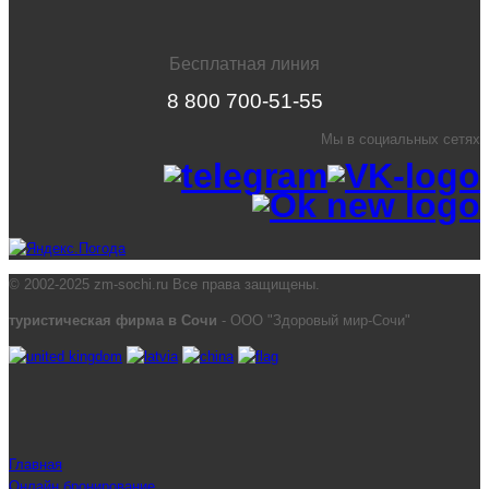
Бесплатная линия
8 800 700-51-55
Мы в социальных сетях
© 2002-2025 zm-sochi.ru Все права защищены.
туристическая фирма в Сочи
- ООО "Здоровый мир-Сочи"
Главная
Онлайн бронирование