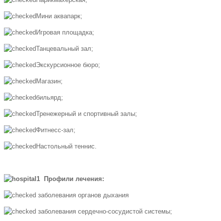
Мини аквапарк;
Игровая площадка;
Танцевальный зал;
Экскурсионное бюро;
Магазин;
бильярд;
Тренежерный и спортивный залы;
Фитнесс-зал;
Настольный теннис.
Профили лечения:
заболевания органов дыхания
заболевания сердечно-сосудистой системы;