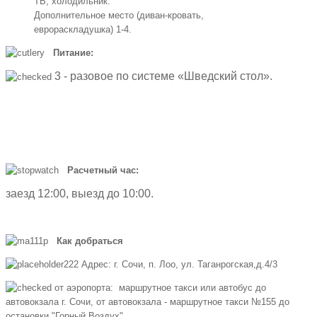
ТВ, холодильник.
Дополнительное место (диван-кровать,
еврораскладушка) 1-4.
Питание:
3
- разовое по системе «Шведский стол».
Расчетный час:
заезд 12:00, выезд до 10:00.
Как добраться
Адрес: г. Сочи, п. Лоо, ул. Таганрогская,д.4/3
от аэропорта: маршрутное такси или автобус до
автовокзала г. Сочи, от автовокзала - маршрутное такси №155 до
остановки "Горный Воздух"