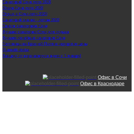
Санаторий Сочи лето 2020
Отели Сочи лето 2020
Отдых в Сочи лето 2020
Санаторий знание - летом 2020
Список санаториев Сочи
Лучшие санатории Сочи для отдыха
Лучшие лечебные санатории Сочи
Гостиницы на Красной Поляне недорогие цены
Qurmetti dostar
Вакцину от коронавируса ждем с 1 января!
Офис в Сочи
Офис в Краснодаре