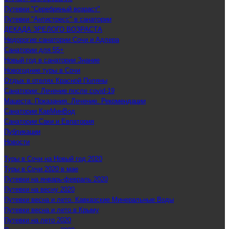
Путевки "Серебряный возраст"
Путевки "Антистресс" в санатории
ДЕКАДА ЗРЕЛОГО ВОЗРАСТА
Недорогие санатории Сочи и Адлера
Санатории для 55+
Новый год в санатории Знание
Новогодние туры в Сочи
Отдых в отелях Красной Поляны
Санатории: Лечение после covid-19
Мацеста: Показания. Лечение. Рекомендации
Санатории КавМинВод
Санатории Саки и Евпатория
Публикации
Новости
Туры в Сочи на Новый год 2020
Туры в Сочи 2020 в мае
Путевки на январь-февраль 2020
Путевки на весну 2020
Путевки весна и лето. Кавказские Минеральные Воды
Путевки весна и лето в Крыму
Путевки на лето 2020