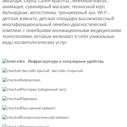
аквапарк, сауна, салон красоты, лечебный корпус,
анимация, сувенирный магазин, теннисный корт,
бильярдная, автостоянка, тренажерный зал, Wi-F-,
детская комната, детская площадка высококлассный
многофункциональный лечебно-диагностический
комплекс с новейшими инновационными медицинскими
технологиями, которые включают в себя уникальные
виды косметологических услуг.
Инфраструктура и популярные удобства
бассейн крытый, бассейн открытый
библиотека;
Ресторан (обеденный зал);
Парковка;
Массажный кабинет;
Косметологический кабинет;
Парикмахерская;