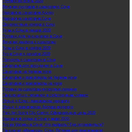
Путевки на осень 2020
Лечение суставов в санаториях Сочи
Недорогие санатории Адлер
Недорогие санатории Сочи
Одноместные номера в Сочи
Туры в Сочи в январе 2020
Путевки для пенсионеров в Сочи
Лечение диабета в санатории
Туры в Сочи в ноябре 2020
Тур в Сочи в декабре 2020
Похудеть в санатории в Сочи
Санатории для похудения в Сочи
Санатории на Черном море
Санатории и пансионаты на Черном море
Санатории и пансионаты на море
Путевки на санаторно-курортное лечение
Пансионаты с питанием и собственным пляжем
Отдых в Сочи - пансионаты недорого
Отдых в пансионатах Адлера недорого
Park Inn Sochi City Centre: Официальные цены 2020
Недорогой отдых в Сочи у моря 2020
Тур из Москвы в Сочи: Что выбрать? Где остановиться?
Пансионат «Изумруд», Сочи: Путевки для пенсионеров!