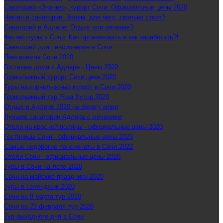
Санаторий «Знание», курорт Сочи: Официальные цены 2020
Чек-ап в санатории: Зачем, для чего, сколько стоит?
Санаторий в Адлере: Отдых или лечение?
Фитнес-туры в Сочи: Как организовать и как заработать?!
Санаторий для пенсионеров в Сочи
Пансионаты Сочи 2020
Гостевые дома в Адлере - Цены 2020
Горнолыжный курорт Сочи цена 2020
Туры на горнолыжный курорт в Сочи 2020
Горнолыжный тур Роза Хутор 2020
Отдых в Адлере 2020 на берегу моря
Лучшие санатории Адлера с лечением
Отели на красной поляны - официальные цены 2020
Гостиницы Сочи - официальные цены 2020
Самые недорогие пансионаты в Сочи 2022
Отели Сочи - официальные цены 2020
Туры в Сочи на лето 2020
Сочи на майские праздники 2020
Туры в Геленджик 2020
Сочи на 8 марта тур 2020
Сочи на 23 февраля тур 2020
Тур выходного дня в Сочи