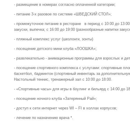
- размещение в номерах согласно оплаченной категории;
- питание 3-х разовое по системе «ШВЕДСКИЙ СТОЛ»;
-
промежуточное питание в ресторане в период с 10:00 до 13:00
закуски, выпечка; с 16:00 до 19:00 (разнообразные напитки закус
- пляжный комплекс услуг (шезлонги, зонты)
- посещение детского мини клуба «ЛООШКА»;
- развлекательно - анимационные программы для взрослых и де
- посещение спортивного комплекса с услугами: спортивные пло
баскетбол, бадминтон (спортивный инвентарь за дополнительную
Настольный теннис, тренажерный зал с 10:00 до 18:00.
- «Спортивные часы» для игры в боулинг и бильярд с 14:00 до 18
-
посещение ночного клуба «Затерянный Рай»;
- доступ к сети интернет через WI – FI в холлах корпусов;
- лечение по назначению врача *.