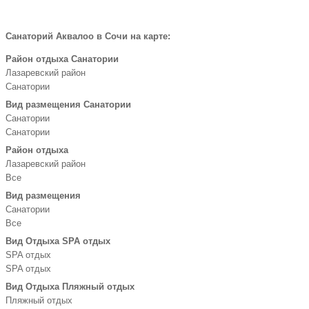
Санаторий Аквалоо в Сочи на карте:
Район отдыха Санатории
Лазаревский район
Санатории
Вид размещения Санатории
Санатории
Санатории
Район отдыха
Лазаревский район
Все
Вид размещения
Санатории
Все
Вид Отдыха SPA отдых
SPA отдых
SPA отдых
Вид Отдыха Пляжный отдых
Пляжный отдых