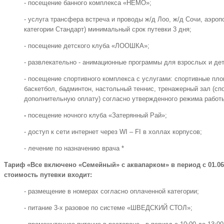
- посещение банного комплекса «НЕМО»;
- услуга трансфера встреча и проводы ж/д Лоо, ж/д Сочи, аэро
категории Стандарт) минимальный срок путевки 3 дня;
- посещение детского клуба «ЛООШКА»;
- развлекательно - анимационные программы для взрослых и де
- посещение спортивного комплекса с услугами: спортивные пло
баскетбол, бадминтон, настольный теннис, тренажерный зал (сп
дополнительную оплату) согласно утвержденного режима работ
-
посещение ночного клуба «Затерянный Рай»;
- доступ к сети интернет через WI – FI в холлах корпусов;
- лечение по назначению врача *
Тариф «Все включено «Семейный» с аквапарком» в период с 01.06.20
стоимость путевки входит:
- размещение в номерах согласно оплаченной категории;
- питание 3-х разовое по системе «ШВЕДСКИЙ СТОЛ»;