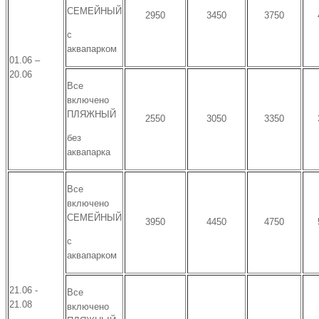
СЕМЕЙНЫЙ
2950
3450
3750
с
аквапарком
01.06 –
20.06
Все
включено
ПЛЯЖНЫЙ
2550
3050
3350
без
аквапарка
Все
включено
СЕМЕЙНЫЙ
3950
4450
4750
с
аквапарком
21.06 -
Все
21.08
включено