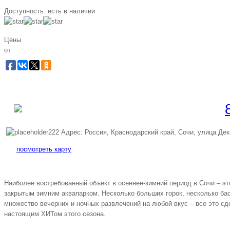
Доступность:
есть в наличии
Цены
от
Забронировать по телеф
Бесплатная линия |
Адрес: Россия, Краснодарский край, Сочи, улица Дек
посмотреть карту
Наиболее востребованный объект в осеннее-зимний период в Сочи – э
закрытым зимним аквапарком. Несколько больших горок, несколько бас
множество вечерних и ночных развлечений на любой вкус – все это с
настоящим ХИТом этого сезона.