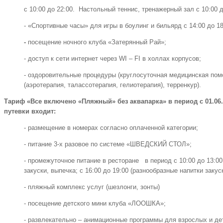
с 10:00 до 22:00. Настольный теннис, тренажерный зал с 10:00 д
- «Спортивные часы» для игры в боулинг и бильярд с 14:00 до 18:
-
посещение ночного клуба «Затерянный Рай»;
- доступ к сети интернет через WI – FI в холлах корпусов;
- оздоровительные процедуры (круглосуточная медицинская по
(аэротерапия, талассотерапия, гелиотерапия), терренкур).
Тариф «Все включено «Пляжный» без аквапарка» в период с 01.06.20
путевки входит:
- размещение в номерах согласно оплаченной категории;
- питание 3-х разовое по системе «ШВЕДСКИЙ СТОЛ»;
- промежуточное питание в ресторане в период с 10:00 до 13:00
закуски, выпечка; с 16:00 до 19:00 (разнообразные напитки закус
- пляжный комплекс услуг (шезлонги, зонты)
- посещение детского мини клуба «ЛООШКА»;
- развлекательно – анимационные программы для взрослых и де