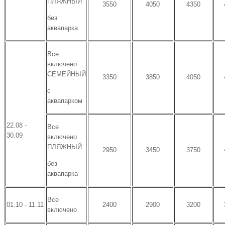
ПЛЯЖНЫЙ
3550
4050
4350
без
аквапарка
Все
включено
СЕМЕЙНЫЙ
3350
3850
4050
с
аквапарком
22.08 -
Все
30.09
включено
ПЛЯЖНЫЙ
2950
3450
3750
без
аквапарка
Все
01.10 - 11.11
2400
2900
3200
включено