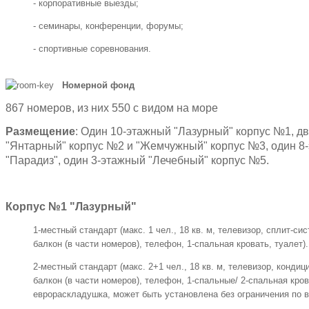
- корпоративные выезды;
- семинары, конференции, форумы;
- спортивные соревнования.
Номерной фонд
867 номеров, из них 550 с видом на море
Размещение
: Один 10-этажный "Лазурный" корпус №1, д
"Янтарный" корпус №2 и "Жемчужный" корпус №3, один 8
"Парадиз", один 3-этажный "Лечебный" корпус №5.
Корпус №1 "Лазурный"
1-местный стандарт (макс. 1 чел., 18 кв. м, телевизор, сплит-си
балкон (в части номеров), телефон, 1-спальная кровать, туалет).
2-местный стандарт (макс. 2+1 чел., 18 кв. м, телевизор, конди
балкон (в части номеров), телефон, 1-спальные/ 2-спальная крова
еврораскладушка, может быть установлена без ограничения по в