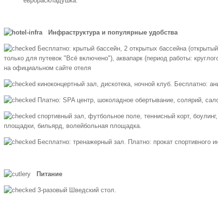
еврораскладушка.
Инфраструктура и популярные удобства
Бесплатно: крытый бассейн, 2 открытых бассейна (открытый
только для путевок "Всё включено"), аквапарк (период работы: круглог
на официальном сайте отеля
киноконцертный зал, дискотека, ночной клуб. Бесплатно: 
Платно: SPA центр, шоколадное обертывание, солярий, сало
спортивный зал, футбольное поле, теннисный корт, боулинг
площадки, бильярд, волейбольная площадка.
Бесплатно: тренажерный зал. Платно: прокат спортивного и
Питание
3-разовый Шведский стол.