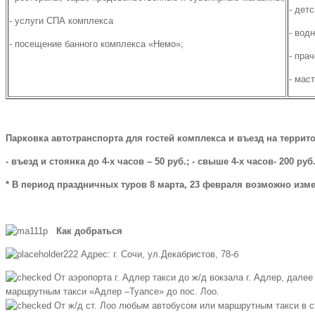
- дет
- услуги СПА комплекса
- вод
- посещение банного комплекса «Немо»;
- пра
- мас
Парковка автотранспорта для гостей комплекса и въезд на террит
- въезд и стоянка до 4-х часов – 50 руб.; - свыше 4-х часов- 200 руб.
* В период праздничных туров 8 марта, 23 февраля возможно изм
Как добраться
Адрес: г. Сочи, ул.Декабристов, 78-б
От аэропорта г. Адлер такси до ж/д вокзала г. Адлер, далее
маршрутным такси «Адлер –Туапсе» до пос. Лоо.
От ж/д ст. Лоо любым автобусом или маршрутным такси в с