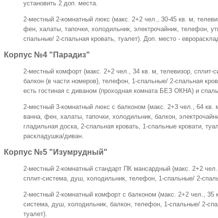
установить 2 доп. места.
2-местный 2-комнатный люкс (макс. 2+2 чел., 30-45 кв. м, телеви
фен, халаты, тапочки, холодильник, электрочайник, телефон, утю
спальные/ 2-спальная кровать, туалет). Доп. место - еврораскла
Корпус №4 "Парадиз"
2-местный комфорт (макс. 2+2 чел., 34 кв. м, телевизор, сплит-
балкон (в части номеров), телефон, 1-спальные/ 2-спальная кров
есть гостиная с диваном (проходная комната БЕЗ ОКНА) и спальн
2-местный 3-комнатный люкс с балконом (макс. 2+3 чел., 64 кв. 
ванна, фен, халаты, тапочки, холодильник, балкон, электрочайни
гладильная доска, 2-спальная кровать, 1-спальные кровати, туал
раскладушка/диван.
Корпус №5 "Изумрудный"
2-местный 2-комнатный стандарт ПК мансардный (макс. 2+2 чел., 
сплит-система, душ, холодильник, телефон, 1-спальные/ 2-спаль
2-местный 2-комнатный комфорт с балконом (макс. 2+2 чел., 35 к
система, душ, холодильник, балкон, телефон, 1-спальные/ 2-спа
туалет).