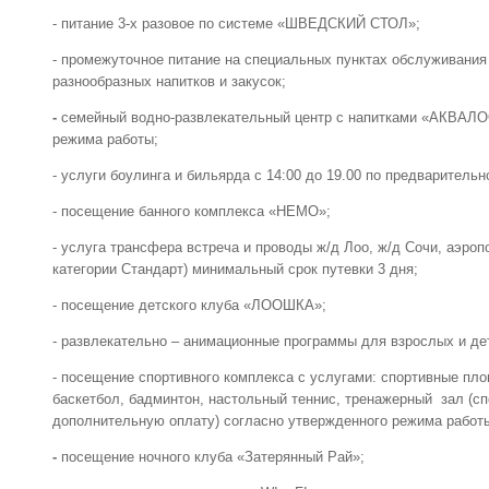
- питание 3-х разовое по системе «ШВЕДСКИЙ СТОЛ»;
- промежуточное питание на специальных пунктах обслуживани
разнообразных напитков и закусок;
-
семейный водно-развлекательный центр с напитками «АКВАЛО
режима работы;
- услуги боулинга и бильярда с 14:00 до 19.00 по предварительн
- посещение банного комплекса «НЕМО»;
- услуга трансфера встреча и проводы ж/д Лоо, ж/д Сочи, аэро
категории Стандарт) минимальный срок путевки 3 дня;
- посещение детского клуба «ЛООШКА»;
- развлекательно – анимационные программы для взрослых и де
- посещение спортивного комплекса с услугами: спортивные пло
баскетбол, бадминтон, настольный теннис, тренажерный зал (сп
дополнительную оплату) согласно утвержденного режима работ
-
посещение ночного клуба «Затерянный Рай»;