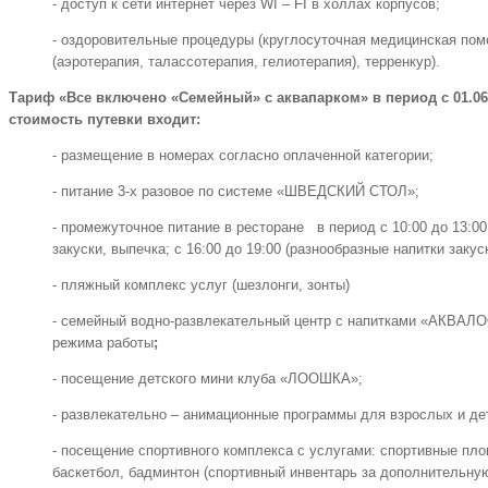
- доступ к сети интернет через WI – FI в холлах корпусов;
- оздоровительные процедуры (круглосуточная медицинская по
(аэротерапия, талассотерапия, гелиотерапия), терренкур).
Тариф «Все включено «Семейный» с аквапарком» в период с 01.06.20
стоимость путевки входит:
- размещение в номерах согласно оплаченной категории;
- питание 3-х разовое по системе «ШВЕДСКИЙ СТОЛ»;
- промежуточное питание в ресторане в период с 10:00 до 13:00
закуски, выпечка; с 16:00 до 19:00 (разнообразные напитки закус
- пляжный комплекс услуг (шезлонги, зонты)
- семейный водно-развлекательный центр с напитками «АКВАЛО
режима работы
;
- посещение детского мини клуба «ЛООШКА»;
- развлекательно – анимационные программы для взрослых и де
- посещение спортивного комплекса с услугами: спортивные пло
баскетбол, бадминтон (спортивный инвентарь за дополнительну