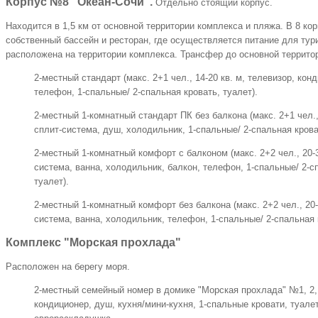
Корпус №8 "Океан-Сочи".
Отдельно стоящий корпус.
Находится в 1,5 км от основной территории комплекса и пляжа. В 8 ко
собственный бассейн и ресторан, где осуществляется питание для ту
расположена на территории комплекса. Трансфер до основной террито
2-местный стандарт (макс. 2+1 чел., 14-20 кв. м, телевизор, ко
телефон, 1-спальные/ 2-спальная кровать, туалет).
2-местный 1-комнатный стандарт ПК без балкона (макс. 2+1 чел., 
сплит-система, душ, холодильник, 1-спальные/ 2-спальная крова
2-местный 1-комнатный комфорт с балконом (макс. 2+2 чел., 20-3
система, ванна, холодильник, балкон, телефон, 1-спальные/ 2-с
туалет).
2-местный 1-комнатный комфорт без балкона (макс. 2+2 чел., 20-3
система, ванна, холодильник, телефон, 1-спальные/ 2-спальная к
Комплекс "Морская прохлада"
Расположен на берегу моря.
2-местный семейный номер в домике "Морская прохлада" №1, 2, 3 
кондиционер, душ, кухня/мини-кухня, 1-спальные кровати, туалет