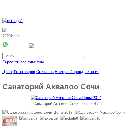
8 800 700 51 55
8 962 888 51 55
Whatsapp
Viber
Сбросить все фильтры
Цены
Фотографии
Описание
Номерной фонд
Питание
Санаторий Аквалоо Сочи
Санаторий Аквалоо Сочи Цены 2017