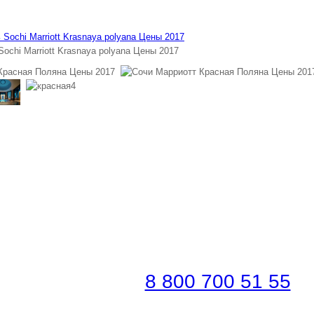
ochi Marriott Krasnaya polyana Цены 2017
ронировать по телефону
платная линия |
8 800 700 51 55