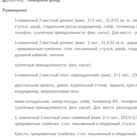
Номерной фонд
Размещение
1-комнатный 2-местный делюкс (макс. 2+1 чел., 31,8-52 кв. м., 
стулья, шкаф, гладильная доска кондиционер, сейф, телевизор Ж
телефон, туалетные принадлежности, фен, халат). Доп.место - 
1-комнатный 2-местный делюкс (макс. 2 чел., 31,8-52 кв.м., ди
, прикроватные тумбочки, стол: письменный, стулья, шкаф, глад
душевой кабиной, тапочки
туалетные принадлежности, фен, халат).
1-комнатный 2-местный люкс «призеденский» (макс. 2+1 чел., 23
двуспальная кровать, диван, журнальный столик, зеркало, кресл
кондиционер, микроволновая печь
мини-холодильник, набор посуды, сейф, телевизор ЖК, телефон, 
туалетные принадлежности, фен, халат). Доп. место- раскладна
1- комнатный 2-местный люкс семейный (макс.2+1 чел., 103,9-117
прикроватные тумбочки, стол: письменный и обеденный, стулья,
Кресло, прикроватные тумбочки, стол: письменный и обеденный, 