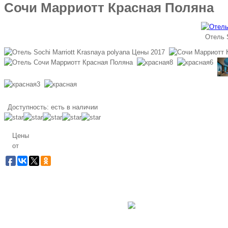
Сочи Марриотт Красная Поляна
Отель S
Доступность:
есть в наличии
Цены
от
Заб
Бес