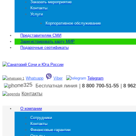
Заказать мероприятие
Контакты
Услуги
Корпоративное обслуживание
Представителям СМИ
Зарегистрировать карту МИР
Подарочные сертификаты
Whatsapp
Viber
Telegram
|
8 800 700-51-55
|
8 962
Бесплатная линия
Контакты
О компании
Сотрудники
Контакты
Финансовые гарантии
Отзывы