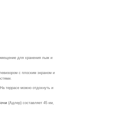
помещение для хранения лыж и
левизором с плоским экраном и
остями.
 На террасе можно отдохнуть и
очи
(Адлер) составляет 45 км,