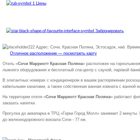
Цены
Забронировать
Адрес: Сочи, Красная Поляна, Эстосадок, наб. Времен
Отличное расположение — посмотреть карту
Отель «
Сочи Марриотт Красная Поляна
» расположен на горнолыжном
лыжного оборудования и бесплатный спа-центр с сауной, паровой бане
В элегантных номерах с кондиционером в вашем распоряжении роскошн
кабельными каналами, а также собственная ванная комната с ванной
На территории отеля «
Сочи Марриотт Красная Поляна
» работают фит
заказать напитки.
Прогулка до аквапарка в ТРЦ «Горки Город Молл» занимает 2 минуты. 
до железнодорожного вокзала Сочи - 77 км.