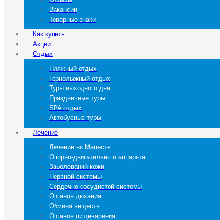
Вакансии
Товарные знаки
Как купить
Акции
Отдых
Пляжный отдых
Горнолыжный отдых
Туры выходного дня
Праздничные туры
SPA отдых
Автобусные туры
Лечение
Лечение на Мацесте
Опорно-двигательного аппарата
Заболеваний кожи
Нервной системы
Сердечно-сосудистой системы
Органов дыхания
Обмена веществ
Органов пищеварения