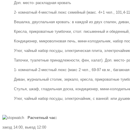
Доп. место- раскладная кровать
2- комнатный 4-местный люкс семейный (макс. 4+1 чел., 101,4-11
Вешалка, двуспальная кровать: в каждой из двух спален, диван
Кресла, прикроватные тумбочки, стол: письменный и обеденный,
Кондиционер, микроволновая печь, мини-холодильник, набор по
Утюг, чайный набор посуды, электрическая плита, электрочайник
Тапочки, туалетные принадлежности, фен, халат). Доп. место- р
1- комнатный 2-местный люкс (макс 2 чел., 69-97 кв.м., багажна
Диван, журнальный столик, зеркало, кресла, прикроватные тумб
Стулья, шкаф, гладильная доска, кондиционер, мини-холодильн
Утюг, чайный набор посуды, электрочайник, с ванной: или душев
Расчетный час:
заезд 14:00, выезд 12:00