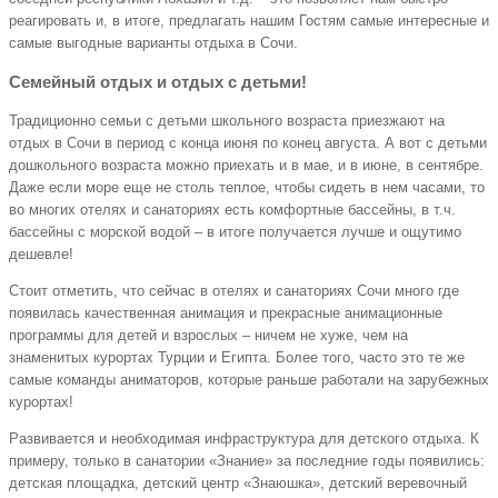
реагировать и, в итоге, предлагать нашим Гостям самые интересные и
самые выгодные варианты отдыха в Сочи.
Семейный отдых и отдых с детьми!
Традиционно семьи с детьми школьного возраста приезжают на
отдых в Сочи в период с конца июня по конец августа. А вот с детьми
дошкольного возраста можно приехать и в мае, и в июне, в сентябре.
Даже если море еще не столь теплое, чтобы сидеть в нем часами, то
во многих отелях и санаториях есть комфортные бассейны, в т.ч.
бассейны с морской водой – в итоге получается лучше и ощутимо
дешевле!
Стоит отметить, что сейчас в отелях и санаториях Сочи много где
появилась качественная анимация и прекрасные анимационные
программы для детей и взрослых – ничем не хуже, чем на
знаменитых курортах Турции и Египта. Более того, часто это те же
самые команды аниматоров, которые раньше работали на зарубежных
курортах!
Развивается и необходимая инфраструктура для детского отдыха. К
примеру, только в санатории «Знание» за последние годы появились:
детская площадка, детский центр «Знаюшка», детский веревочный