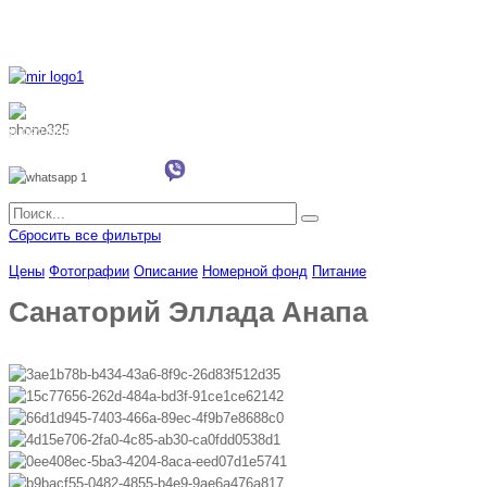
8 800 700 51 55
8 962 888 51 55
Whatsapp
Viber
Сбросить все фильтры
Цены
Фотографии
Описание
Номерной фонд
Питание
Санаторий Эллада Анапа