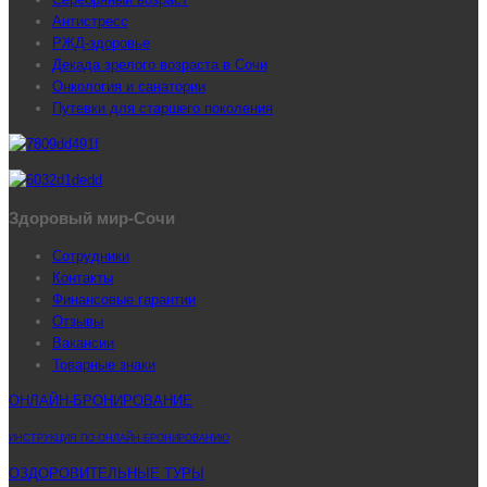
Антистресс
РЖД-здоровье
Декада зрелого возраста в Сочи
Онкология и санатории
Путевки для старшего поколения
Здоровый мир-Сочи
Сотрудники
Контакты
Финансовые гарантии
Отзывы
Вакансии
Товарные знаки
ОНЛАЙН-БРОНИРОВАНИЕ
ИНСТРУКЦИЯ ПО ОНЛАЙН-БРОНИРОВАНИЮ
ОЗДОРОВИТЕЛЬНЫЕ ТУРЫ