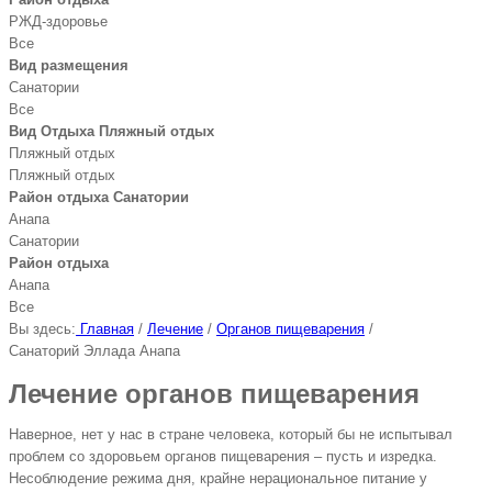
РЖД-здоровье
Все
Вид размещения
Санатории
Все
Вид Отдыха Пляжный отдых
Пляжный отдых
Пляжный отдых
Район отдыха Санатории
Анапа
Санатории
Район отдыха
Анапа
Все
Вы здесь:
Главная
/
Лечение
/
Органов пищеварения
/
Санаторий Эллада Анапа
Лечение органов пищеварения
Наверное, нет у нас в стране человека, который бы не испытывал
проблем со здоровьем органов пищеварения – пусть и изредка.
Несоблюдение режима дня, крайне нерациональное питание у