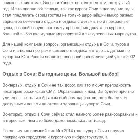
поисковых системах Google и Yandex не только летом, но круглый
год. И это вполне объяснимо, так как курорт Сочи в последние годы
стал предлагать своим гостям не только широчайший выбор разных
вариантов семейного отдыха и отдыха с детьми, но и прекрасные
цены, разнообразную программу проведения досуга на курорте,
большой выбор культурных мероприятий и экскурсионных маршрутов.
Для нашей компании вопросы организации отдыха в Сочи, туров в
Сочи и в целом программ семейного отдыха и отдыха с детьми по
курортам Юга России является основной специализацией уже с 2002
года.
Отдых в Сочи: Выгодные цены. Большой выбор!
Во-первых, отдых в Сочи не так дорог, как это любят преподносить
некоторые российские СМИ. Обратившись к нам, Вы будете приятно
удивлены не только богатым выбором вариантов, но и более чем
доступными ценами на отели и здравницы курорта Сочи.
Во-вторых, отдых в Сочи сейчас стал намного более разнообразным и
интересным, чем это было даже несколько лет назад.
После зимних олимпийских Игр 2014 года курорт Сочи получил
прекрасную городскую и курортную инфраструктуру, а