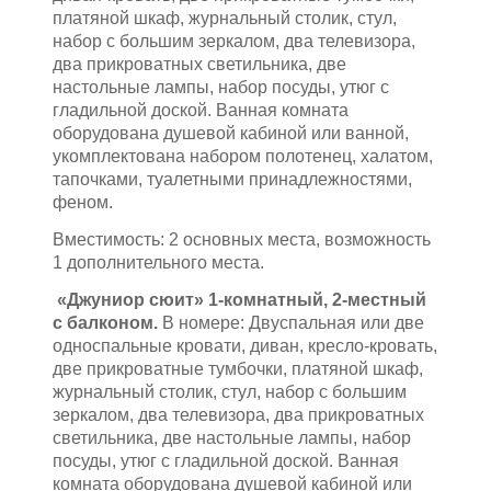
платяной шкаф, журнальный столик, стул,
набор с большим зеркалом, два телевизора,
два прикроватных светильника, две
настольные лампы, набор посуды, утюг с
гладильной доской. Ванная комната
оборудована душевой кабиной или ванной,
укомплектована набором полотенец, халатом,
тапочками, туалетными принадлежностями,
феном.
Вместимость: 2 основных места, возможность
1 дополнительного места.
«Джуниор сюит» 1-комнатный, 2-местный
с балконом.
В номере: Двуспальная или две
односпальные кровати, диван, кресло-кровать,
две прикроватные тумбочки, платяной шкаф,
журнальный столик, стул, набор с большим
зеркалом, два телевизора, два прикроватных
светильника, две настольные лампы, набор
посуды, утюг с гладильной доской. Ванная
комната оборудована душевой кабиной или