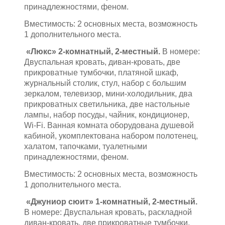
принадлежностями, феном.
Вместимость: 2 основных места, возможность
1 дополнительного места.
«Люкс» 2-комнатный, 2-местный.
В номере:
Двуспальная кровать, диван-кровать, две
прикроватные тумбочки, платяной шкаф,
журнальный столик, стул, набор с большим
зеркалом, телевизор, мини-холодильник, два
прикроватных светильника, две настольные
лампы, набор посуды, чайник, кондиционер,
Wi-Fi. Ванная комната оборудована душевой
кабиной, укомплектована набором полотенец,
халатом, тапочками, туалетными
принадлежностями, феном.
Вместимость: 2 основных места, возможность
1 дополнительного места.
«Джуниор сюит» 1-комнатный, 2-местный.
В номере: Двуспальная кровать, раскладной
диван-кровать, две прикроватные тумбочки,