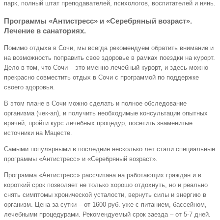
парк, полный штат преподавателей, психологов, воспитателей и нянь.
Программы «Антистресс» и «Серебряный возраст».
Лечение в санаториях.
Помимо отдыха в Сочи, мы всегда рекомендуем обратить внимание и
на возможность поправить свое здоровье в рамках поездки на курорт.
Дело в том, что Сочи – это именно лечебный курорт, и здесь можно
прекрасно совместить отдых в Сочи с программой по поддержке
своего здоровья.
В этом плане в Сочи можно сделать и полное обследование
организма (чек-ап), и получить необходимые консультации опытных
врачей, пройти курс лечебных процедур, посетить знаменитые
источники на Мацесте.
Самыми популярными в последние несколько лет стали специальные
программы «Антистресс» и «Серебряный возраст».
Программа «Антистресс» рассчитана на работающих граждан и в
короткий срок позволяет не только хорошо отдохнуть, но и реально
снять симптомы хронической усталости, вернуть силы и энергию в
организм. Цена за сутки – от 1600 руб. уже с питанием, бассейном,
лечебными процедурами. Рекомендуемый срок заезда – от 5-7 дней.