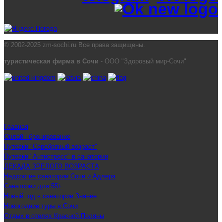
© 2002-2025 zm-sochi.ru Все права защищены.
туристическая фирма в Сочи
- ООО "Здоровый мир-Сочи"
Главная
Онлайн бронирование
Путевки "Серебряный возраст"
Путевки "Антистресс" в санатории
ДЕКАДА ЗРЕЛОГО ВОЗРАСТА
Недорогие санатории Сочи и Адлера
Санатории для 55+
Новый год в санатории Знание
Новогодние туры в Сочи
Отдых в отелях Красной Поляны