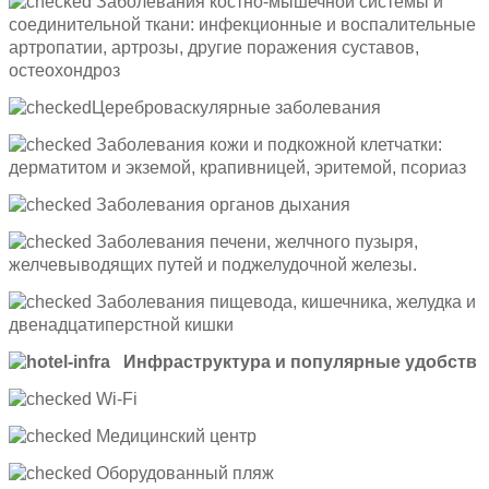
Заболевания костно-мышечной системы и
соединительной ткани: инфекционные и воспалительные
артропатии, артрозы, другие поражения суставов,
остеохондроз
Цереброваскулярные заболевания
Заболевания кожи и подкожной клетчатки:
дерматитом и экземой, крапивницей, эритемой, псориаз
Заболевания органов дыхания
Заболевания печени, желчного пузыря,
желчевыводящих путей и поджелудочной железы.
Заболевания пищевода, кишечника, желудка и
двенадцатиперстной кишки
Инфраструктура и популярные удобств
Wi-Fi
Медицинский центр
Оборудованный пляж