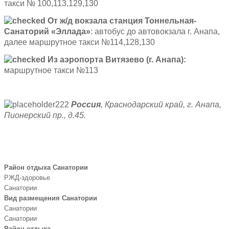
такси № 100,113,129,130
От ж/д вокзала станция Тоннельная-
Санаторий «Эллада»
: автобус до автовокзала г. Анапа,
далее маршрутное такси №114,128,130
Из аэропорта Витязево (г. Анапа):
маршрутное такси №113
Россия
, Краснодарский край, г. Анапа,
Пионерский пр., д.45.
Район отдыха Санатории
РЖД-здоровье
Санатории
Вид размещения Санатории
Санатории
Санатории
Район отдыха