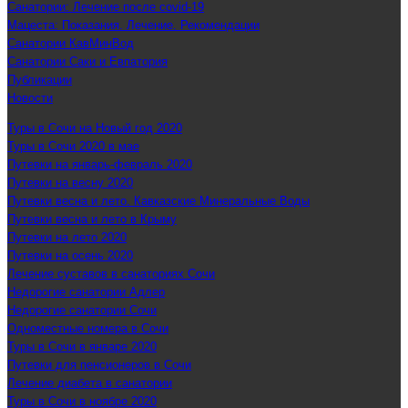
Санатории: Лечение после covid-19
Мацеста: Показания. Лечение. Рекомендации
Санатории КавМинВод
Санатории Саки и Евпатория
Публикации
Новости
Туры в Сочи на Новый год 2020
Туры в Сочи 2020 в мае
Путевки на январь-февраль 2020
Путевки на весну 2020
Путевки весна и лето. Кавказские Минеральные Воды
Путевки весна и лето в Крыму
Путевки на лето 2020
Путевки на осень 2020
Лечение суставов в санаториях Сочи
Недорогие санатории Адлер
Недорогие санатории Сочи
Одноместные номера в Сочи
Туры в Сочи в январе 2020
Путевки для пенсионеров в Сочи
Лечение диабета в санатории
Туры в Сочи в ноябре 2020