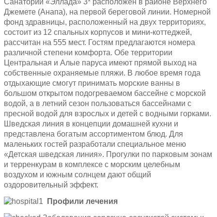
Санаторий «Эллада» 3* расположен в районе Верхнего
Джемете (Анапа), на первой береговой линии. Номерной
фонд здравницы, расположенный на двух территориях,
состоит из 12 спальных корпусов и мини-коттеджей,
рассчитан на 555 мест. Гостям предлагаются номера
различной степени комфорта. Обе территории
Центральная и Алые паруса имеют прямой выход на
собственные охраняемые пляжи. В любое время года
отдыхающие смогут принимать морские ванны в
большом открытом подогреваемом бассейне с морской
водой, а в летний сезон пользоваться бассейнами с
пресной водой для взрослых и детей с водными горками.
Шведская линия в концепции домашней кухни и
представлена богатым ассортиментом блюд. Для
маленьких гостей разработали специальное меню
«Детская шведская линия». Прогулки по парковым зонам
и терренкурам в комплексе с морским целебным
воздухом и южным солнцем дают общий
оздоровительный эффект.
Профили лечения