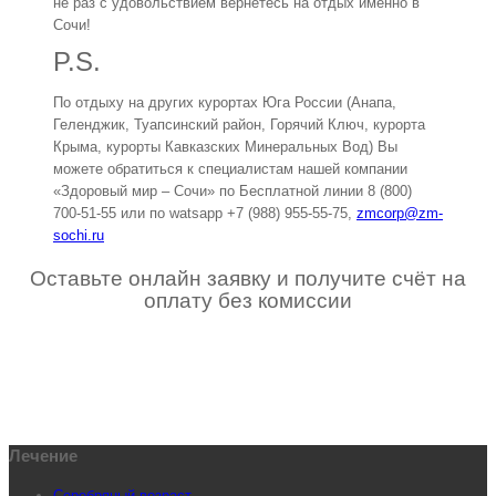
не раз с удовольствием вернетесь на отдых именно в
Сочи!
P.S.
По отдыху на других курортах Юга России (Анапа,
Геленджик, Туапсинский район, Горячий Ключ, курорта
Крыма, курорты Кавказских Минеральных Вод) Вы
можете обратиться к специалистам нашей компании
«Здоровый мир – Сочи» по Бесплатной линии 8 (800)
700-51-55 или по watsapp +7 (988) 955-55-75,
zmcorp@zm-
sochi.ru
Оставьте онлайн заявку и получите счёт на
оплату без комиссии
Лечение
Серебряный возраст