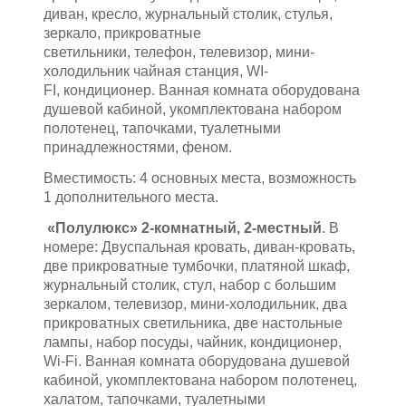
диван, кресло, журнальный столик, стулья,
зеркало, прикроватные
светильники, телефон, телевизор, мини-
холодильник чайная станция, WI-
FI, кондиционер. Ванная комната оборудована
душевой кабиной, укомплектована набором
полотенец, тапочками, туалетными
принадлежностями, феном.
Вместимость: 4 основных места, возможность
1 дополнительного места.
«Полулюкс» 2-комнатный, 2-местный
. В
номере: Двуспальная кровать, диван-кровать,
две прикроватные тумбочки, платяной шкаф,
журнальный столик, стул, набор с большим
зеркалом, телевизор, мини-холодильник, два
прикроватных светильника, две настольные
лампы, набор посуды, чайник, кондиционер,
Wi-Fi. Ванная комната оборудована душевой
кабиной, укомплектована набором полотенец,
халатом, тапочками, туалетными