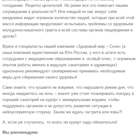
голоданию. Рецепты целителей. Но разве все это помогает нашим
согражданам в реальности?! Или каждый из нас вокруг себя
ежедневно видит огромное количество людей, которые при всей этой
массе информации продолжают испытывать проблемы со здоровьем
желудочно-кишечного тракта и всей системы органов пищеварения в
целом?
Врачи и специалисты нашей компании «Здоровый мир – Сочи» (а
наша компания единственная на Юге России, у кого в штате есть
сотрудники с медицинским образованием и, особый плюс, с огромным
опытом работы именно в ведущих санаториях и здравницах)
однозначно рекомендуют своевременно принимать необходимые
меры для сбережения своего здоровья!
Сами знаете, что кушаете не вовремя, что нарушаете режим дня, что
иногда наедаетесь на ночь – значит уже стоит планировать поездку в
хороший санаторий на курорт с минеральными водами, чтобы
поддержать организм и не допустить развития ситуации в
неблагоприятную сторону. Зачем же ждать гастрита или язвы?!
А, если уж случилось, то ехать на курорт надо обязательно!
Мы рекомендуем: