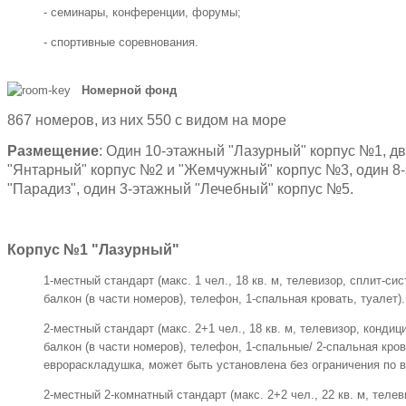
- семинары, конференции, форумы;
- спортивные соревнования.
Номерной фонд
867 номеров, из них 550 с видом на море
Размещение
: Один 10-этажный "Лазурный" корпус №1, д
"Янтарный" корпус №2 и "Жемчужный" корпус №3, один 8
"Парадиз", один 3-этажный "Лечебный" корпус №5.
Корпус №1 "Лазурный"
1-местный стандарт (макс. 1 чел., 18 кв. м, телевизор, сплит-си
балкон (в части номеров), телефон, 1-спальная кровать, туалет).
2-местный стандарт (макс. 2+1 чел., 18 кв. м, телевизор, конди
балкон (в части номеров), телефон, 1-спальные/ 2-спальная крова
еврораскладушка, может быть установлена без ограничения по в
2-местный 2-комнатный стандарт (макс. 2+2 чел., 22 кв. м, теле