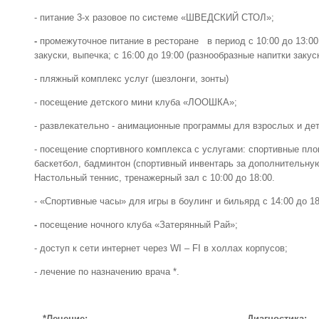
- питание 3-х разовое по системе «ШВЕДСКИЙ СТОЛ»;
-
промежуточное питание в ресторане в период с 10:00 до 13:00
закуски, выпечка; с 16:00 до 19:00 (разнообразные напитки закус
- пляжный комплекс услуг (шезлонги, зонты)
- посещение детского мини клуба «ЛООШКА»;
- развлекательно - анимационные программы для взрослых и де
- посещение спортивного комплекса с услугами: спортивные пло
баскетбол, бадминтон (спортивный инвентарь за дополнительную
Настольный теннис, тренажерный зал с 10:00 до 18:00.
- «Спортивные часы» для игры в боулинг и бильярд с 14:00 до 18
-
посещение ночного клуба «Затерянный Рай»;
- доступ к сети интернет через WI – FI в холлах корпусов;
- лечение по назначению врача *.
*Лечение: Диагностика: