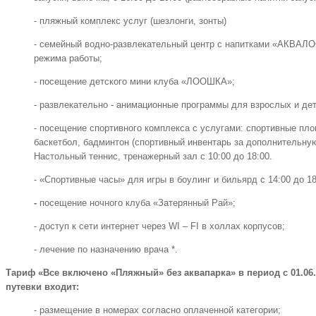
- пляжный комплекс услуг (шезлонги, зонты)
- семейный водно-развлекательный центр с напитками «АКВАЛО
режима работы;
- посещение детского мини клуба «ЛООШКА»;
- развлекательно - анимационные программы для взрослых и де
- посещение спортивного комплекса с услугами: спортивные пло
баскетбол, бадминтон (спортивный инвентарь за дополнительную
Настольный теннис, тренажерный зал с 10:00 до 18:00.
- «Спортивные часы» для игры в боулинг и бильярд с 14:00 до 18
-
посещение ночного клуба «Затерянный Рай»;
- доступ к сети интернет через WI – FI в холлах корпусов;
- лечение по назначению врача *.
Тариф «Все включено «Пляжный» без аквапарка» в период с 01.06.20
путевки входит:
- размещение в номерах согласно оплаченной категории;