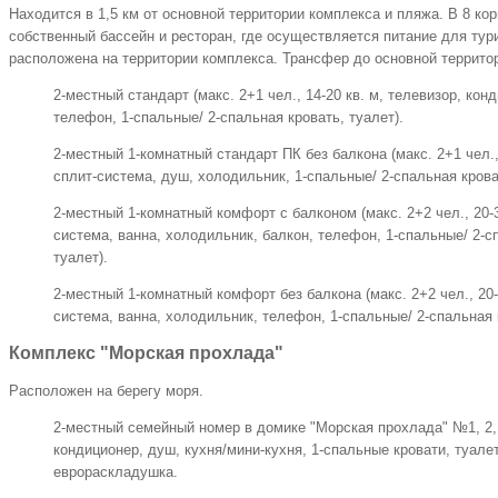
Находится в 1,5 км от основной территории комплекса и пляжа. В 8 ко
собственный бассейн и ресторан, где осуществляется питание для ту
расположена на территории комплекса. Трансфер до основной террито
2-местный стандарт (макс. 2+1 чел., 14-20 кв. м, телевизор, ко
телефон, 1-спальные/ 2-спальная кровать, туалет).
2-местный 1-комнатный стандарт ПК без балкона (макс. 2+1 чел., 
сплит-система, душ, холодильник, 1-спальные/ 2-спальная крова
2-местный 1-комнатный комфорт с балконом (макс. 2+2 чел., 20-3
система, ванна, холодильник, балкон, телефон, 1-спальные/ 2-с
туалет).
2-местный 1-комнатный комфорт без балкона (макс. 2+2 чел., 20-3
система, ванна, холодильник, телефон, 1-спальные/ 2-спальная к
Комплекс "Морская прохлада"
Расположен на берегу моря.
2-местный семейный номер в домике "Морская прохлада" №1, 2, 3 
кондиционер, душ, кухня/мини-кухня, 1-спальные кровати, туалет
еврораскладушка.