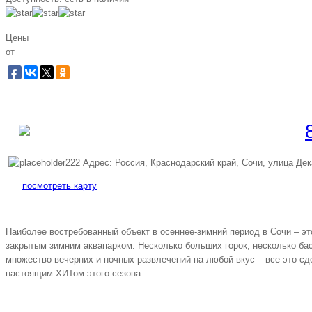
Цены
от
Забронировать по телеф
Бесплатная линия |
Адрес: Россия, Краснодарский край, Сочи, улица Дек
посмотреть карту
Наиболее востребованный объект в осеннее-зимний период в Сочи – э
закрытым зимним аквапарком. Несколько больших горок, несколько бас
множество вечерних и ночных развлечений на любой вкус – все это с
настоящим ХИТом этого сезона.