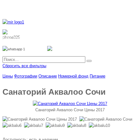
8 800 700 51 55
8 962 888 51 55
Whatsapp
Viber
Сбросить все фильтры
Цены
Фотографии
Описание
Номерной фонд
Питание
Санаторий Аквалоо Сочи
Санаторий Аквалоо Сочи Цены 2017
Доступность:
есть в наличии