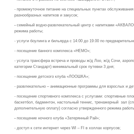
- промежуточное питание на специальных пунктах обслуживани
разнообразных напитков и закусок;
-
семейный водно-развлекательный центр с напитками «АКВАЛО
режима работы;
- услуги боулинга и бильярда с 14:00 до 19.00 по предварительн
- посещение банного комплекса «НЕМО»;
- услуга трансфера встреча и проводы ж/д Лоо, ж/д Сочи, аэро
категории Стандарт) минимальный срок путевки 3 дня;
- посещение детского клуба «ЛООШКА»;
- развлекательно – анимационные программы для взрослых и де
- посещение спортивного комплекса с услугами: спортивные пло
баскетбол, бадминтон, настольный теннис, тренажерный зал (сп
дополнительную оплату) согласно утвержденного режима работ
-
посещение ночного клуба «Затерянный Рай»;
- доступ к сети интернет через WI – FI в холлах корпусов;