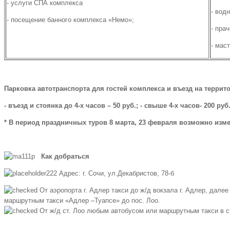
- услуги СПА комплекса
- вод
- посещение банного комплекса «Немо»;
- пра
- мас
Парковка автотранспорта для гостей комплекса и въезд на террит
- въезд и стоянка до 4-х часов – 50 руб.; - свыше 4-х часов- 200 руб.
* В период праздничных туров 8 марта, 23 февраля возможно изм
Как добраться
Адрес: г. Сочи, ул.Декабристов, 78-б
От аэропорта г. Адлер такси до ж/д вокзала г. Адлер, далее
маршрутным такси «Адлер –Туапсе» до пос. Лоо.
От ж/д ст. Лоо любым автобусом или маршрутным такси в с