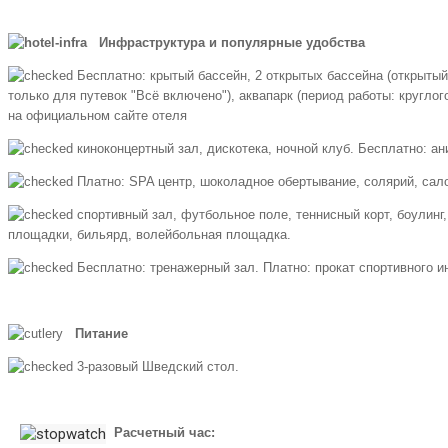
Инфраструктура и популярные удобства
Бесплатно: крытый бассейн, 2 открытых бассейна (открытый
только для путевок "Всё включено"), аквапарк (период работы: круглог
на официальном сайте отеля
киноконцертный зал, дискотека, ночной клуб. Бесплатно: 
Платно: SPA центр, шоколадное обертывание, солярий, сало
спортивный зал, футбольное поле, теннисный корт, боулинг
площадки, бильярд, волейбольная площадка.
Бесплатно: тренажерный зал. Платно: прокат спортивного и
Питание
3-разовый Шведский стол.
Расчетный час: