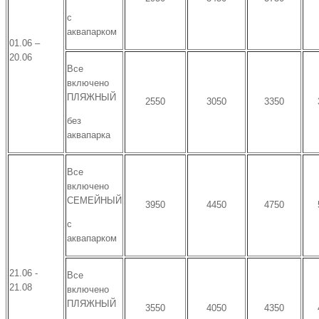
с
аквапарком
01.06 –
20.06
Все
включено
ПЛЯЖНЫЙ
2550
3050
3350
без
аквапарка
Все
включено
СЕМЕЙНЫЙ
3950
4450
4750
с
аквапарком
21.06 -
Все
21.08
включено
ПЛЯЖНЫЙ
3550
4050
4350