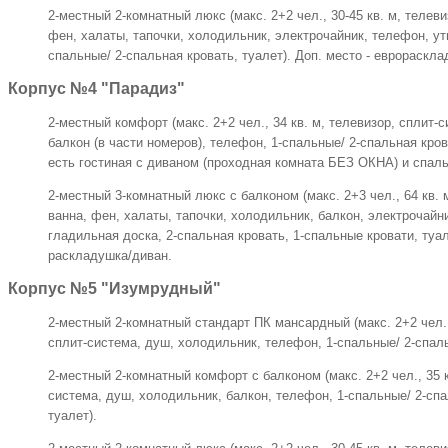
2-местный 2-комнатный люкс (макс. 2+2 чел., 30-45 кв. м, телеви
фен, халаты, тапочки, холодильник, электрочайник, телефон, утю
спальные/ 2-спальная кровать, туалет). Доп. место - еврораскла
Корпус №4 "Парадиз"
2-местный комфорт (макс. 2+2 чел., 34 кв. м, телевизор, сплит-
балкон (в части номеров), телефон, 1-спальные/ 2-спальная кров
есть гостиная с диваном (проходная комната БЕЗ ОКНА) и спальн
2-местный 3-комнатный люкс с балконом (макс. 2+3 чел., 64 кв. 
ванна, фен, халаты, тапочки, холодильник, балкон, электрочайни
гладильная доска, 2-спальная кровать, 1-спальные кровати, туал
раскладушка/диван.
Корпус №5 "Изумрудный"
2-местный 2-комнатный стандарт ПК мансардный (макс. 2+2 чел., 
сплит-система, душ, холодильник, телефон, 1-спальные/ 2-спаль
2-местный 2-комнатный комфорт с балконом (макс. 2+2 чел., 35 к
система, душ, холодильник, балкон, телефон, 1-спальные/ 2-спа
туалет).