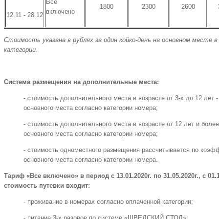
Все
1800
2300
2600
включено
12.11 - 28.12
Стоимость указана в рублях за один койко-день на основном месте
категории.
Система размещения на дополнительные места:
- стоимость дополнительного места в возрасте от 3-х до 12 лет 
основного места согласно категории номера;
- стоимость дополнительного места в возрасте от 12 лет и боле
основного места согласно категории номера;
- стоимость одноместного размещения рассчитывается по коэфф
основного места согласно категории номера.
Тариф «Все включено» в период с 13.01.2020г. по 31.05.2020г., с 01.10
стоимость путевки входит:
- проживание в номерах согласно оплаченной категории;
- питание 3-х разовое по системе «ШВЕДСКИЙ СТОЛ»;