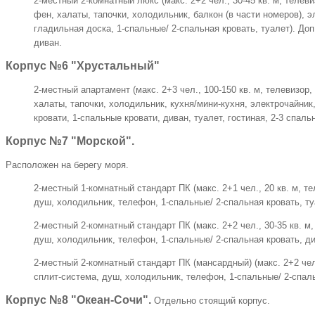
2-местный 2-комнатный люкс (макс. 2+2 чел., 30-45 кв. м, телеви
фен, халаты, тапочки, холодильник, балкон (в части номеров), э
гладильная доска, 1-спальные/ 2-спальная кровать, туалет). Доп
диван.
Корпус №6 "Хрустальный"
2-местный апартамент (макс. 2+3 чел., 100-150 кв. м, телевизор,
халаты, тапочки, холодильник, кухня/мини-кухня, электрочайник
кровати, 1-спальные кровати, диван, туалет, гостиная, 2-3 спальн
Корпус №7 "Морской".
Расположен на берегу моря.
2-местный 1-комнатный стандарт ПК (макс. 2+1 чел., 20 кв. м, т
душ, холодильник, телефон, 1-спальные/ 2-спальная кровать, ту
2-местный 2-комнатный стандарт ПК (макс. 2+2 чел., 30-35 кв. м
душ, холодильник, телефон, 1-спальные/ 2-спальная кровать, ди
2-местный 2-комнатный стандарт ПК (мансардный) (макс. 2+2 чел.
сплит-система, душ, холодильник, телефон, 1-спальные/ 2-спаль
Корпус №8 "Океан-Сочи".
Отдельно стоящий корпус.