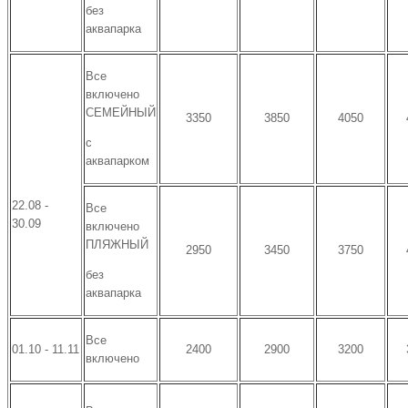
без
аквапарка
Все
включено
СЕМЕЙНЫЙ
3350
3850
4050
с
аквапарком
22.08 -
Все
30.09
включено
ПЛЯЖНЫЙ
2950
3450
3750
без
аквапарка
Все
01.10 - 11.11
2400
2900
3200
включено