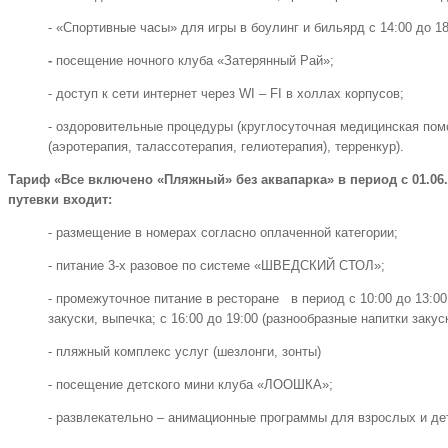
- «Спортивные часы» для игры в боулинг и бильярд с 14:00 до 18:
-
посещение ночного клуба «Затерянный Рай»;
- доступ к сети интернет через WI – FI в холлах корпусов;
- оздоровительные процедуры (круглосуточная медицинская по
(аэротерапия, талассотерапия, гелиотерапия), терренкур).
Тариф «Все включено «Пляжный» без аквапарка» в период с 01.06.20
путевки входит:
- размещение в номерах согласно оплаченной категории;
- питание 3-х разовое по системе «ШВЕДСКИЙ СТОЛ»;
- промежуточное питание в ресторане в период с 10:00 до 13:00
закуски, выпечка; с 16:00 до 19:00 (разнообразные напитки закус
- пляжный комплекс услуг (шезлонги, зонты)
- посещение детского мини клуба «ЛООШКА»;
- развлекательно – анимационные программы для взрослых и де