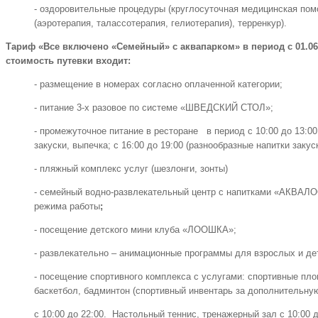
- оздоровительные процедуры (круглосуточная медицинская по
(аэротерапия, талассотерапия, гелиотерапия), терренкур).
Тариф «Все включено «Семейный» с аквапарком» в период с 01.06.20
стоимость путевки входит:
- размещение в номерах согласно оплаченной категории;
- питание 3-х разовое по системе «ШВЕДСКИЙ СТОЛ»;
- промежуточное питание в ресторане в период с 10:00 до 13:00
закуски, выпечка; с 16:00 до 19:00 (разнообразные напитки закус
- пляжный комплекс услуг (шезлонги, зонты)
- семейный водно-развлекательный центр с напитками «АКВАЛО
режима работы
;
- посещение детского мини клуба «ЛООШКА»;
- развлекательно – анимационные программы для взрослых и де
- посещение спортивного комплекса с услугами: спортивные пло
баскетбол, бадминтон (спортивный инвентарь за дополнительну
с 10:00 до 22:00. Настольный теннис, тренажерный зал с 10:00 д