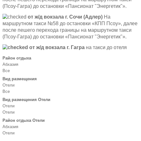
(Псоу-Гагра) до остановки «Пансионат "Энергетик"».
от ж/д вокзала г. Сочи (Адлер)
На
маршрутном такси №58 до остановки «КПП Псоу», далее
после пешего перехода границы на маршрутном такси
(Псоу-Гагра) до остановки «Пансионат "Энергетик"».
от ж/д вокзала г. Гагра
на такси до отеля
Район отдыха
Абхазия
Все
Вид размещения
Отели
Все
Вид размещения Отели
Отели
Отели
Район отдыха Отели
Абхазия
Отели