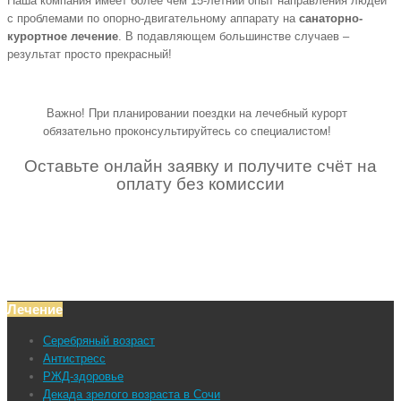
Наша компания имеет более чем 15-летний опыт направления людей
с проблемами по опорно-двигательному аппарату на
санаторно-
курортное лечение
. В подавляющем большинстве случаев –
результат просто прекрасный!
Важно! При планировании поездки на лечебный курорт
обязательно проконсультируйтесь со специалистом!
Оставьте онлайн заявку и получите счёт на
оплату без комиссии
Лечение
Серебряный возраст
Антистресс
РЖД-здоровье
Декада зрелого возраста в Сочи