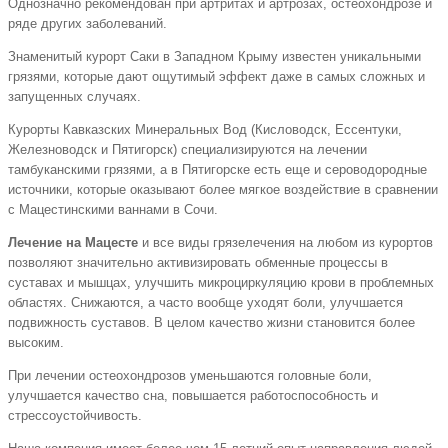
Однозначно рекомендован при артритах и артрозах, остеохондрозе и
ряде других заболеваний.
Знаменитый курорт Саки в Западном Крыму известен уникальными
грязями, которые дают ощутимый эффект даже в самых сложных и
запущенных случаях.
Курорты Кавказских Минеральных Вод (Кисловодск, Ессентуки,
Железноводск и Пятигорск) специализируются на лечении
тамбуканскими грязями, а в Пятигорске есть еще и сероводородные
источники, которые оказывают более мягкое воздействие в сравнении
с Мацестинскими ваннами в Сочи.
Лечение на Мацесте
и все виды грязелечения на любом из курортов
позволяют значительно активизировать обменные процессы в
суставах и мышцах, улучшить микроциркуляцию крови в проблемных
областях. Снижаются, а часто вообще уходят боли, улучшается
подвижность суставов. В целом качество жизни становится более
высоким.
При лечении остеохондрозов уменьшаются головные боли,
улучшается качество сна, повышается работоспособность и
стрессоустойчивость.