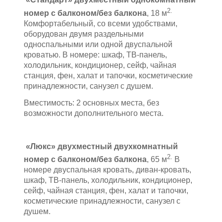
2.
номер с балконом/без балкона
, 18 м
Комфортабельный, со всеми удобствами,
оборудован двумя раздельными
односпальными или одной двуспальной
кроватью. В номере: шкаф, ТВ-панель,
холодильник, кондиционер, сейф, чайная
станция, фен, халат и тапочки, косметические
принадлежности, санузел с душем.
Вместимость: 2 основных места, без
возможности дополнительного места.
«Люкс» двухместный двухкомнатный
2.
номер с балконом/без балкона
, 65 м
В
номере двуспальная кровать, диван-кровать,
шкаф, ТВ-панель, холодильник, кондиционер,
сейф, чайная станция, фен, халат и тапочки,
косметические принадлежности, санузел с
душем.