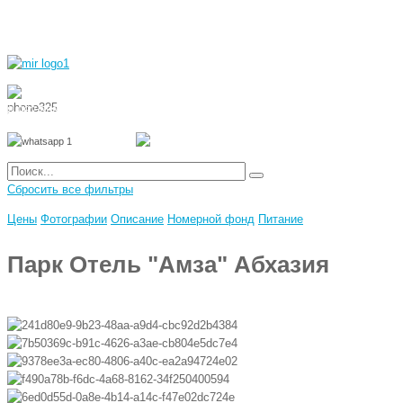
8 800 700 51 55
8 962 888 51 55
Whatsapp
Viber
Сбросить все фильтры
Цены
Фотографии
Описание
Номерной фонд
Питание
Парк Отель "Амза" Абхазия