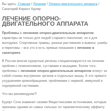
Вы здесь:
Главная
/
Лечение
/
Опорно-двигательного аппарата
/
Санаторий Коралл Адлер
ЛЕЧЕНИЕ ОПОРНО-
ДВИГАТЕЛЬНОГО АППАРАТА
Проблемы с лечением опорно-двигательным аппаратом
характеры не только для людей старшего поколения, но и для
молодежи. Спортивные травмы, разные растяжения и вывихи, ушибы
и переломы – все это и есть прямые показания к
лечению в
санаториях
.
В России многие курортные регионы специализируются на лечении
проблем с позвоночником, суставами и мышцами. Более того,
проблемы с
лечением опорно-двигательным аппаратом
влекут за
собой спазмы внутренних органов и отдельных мышц. А это чревато
ухудшением кровообращения, проблемами с нервной, иммунной и
эндокринной системами…
Что мы рекомендуем?!
Курорт Сочи знаменит своими Мацестинскими источниками, которые
признаны одними из самых сильных по терапевтическому эффекту.