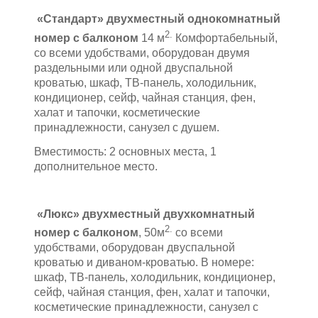
«Стандарт» двухместный однокомнатный
2.
номер с балконом
14 м
Комфортабельный,
со всеми удобствами, оборудован двумя
раздельными или одной двуспальной
кроватью, шкаф, ТВ-панель, холодильник,
кондиционер, сейф, чайная станция, фен,
халат и тапочки, косметические
принадлежности, санузел с душем.
Вместимость: 2 основных места, 1
дополнительное место.
«Люкс» двухместный двухкомнатный
2.
номер с балконом
, 50м
со всеми
удобствами, оборудован двуспальной
кроватью и диваном-кроватью. В номере:
шкаф, ТВ-панель, холодильник, кондиционер,
сейф, чайная станция, фен, халат и тапочки,
косметические принадлежности, санузел с