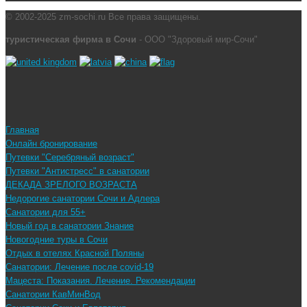
© 2002-2025 zm-sochi.ru Все права защищены.
туристическая фирма в Сочи
- ООО "Здоровый мир-Сочи"
Главная
Онлайн бронирование
Путевки "Серебряный возраст"
Путевки "Антистресс" в санатории
ДЕКАДА ЗРЕЛОГО ВОЗРАСТА
Недорогие санатории Сочи и Адлера
Санатории для 55+
Новый год в санатории Знание
Новогодние туры в Сочи
Отдых в отелях Красной Поляны
Санатории: Лечение после covid-19
Мацеста: Показания. Лечение. Рекомендации
Санатории КавМинВод