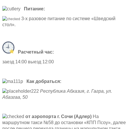
Питание:
3-х разовое питание по системе «Шведский
стол».
Расчетный час:
заезд 14:00 выезд 12:00
Как добраться:
Республика Абхазия, г. Гагра, ул.
Абазгаа, 50
от аэропорта г. Сочи (Адлер)
На
маршрутном такси №58 до остановки «КПП Псоу», далее
после пешего перехода границы на маршрутном такси