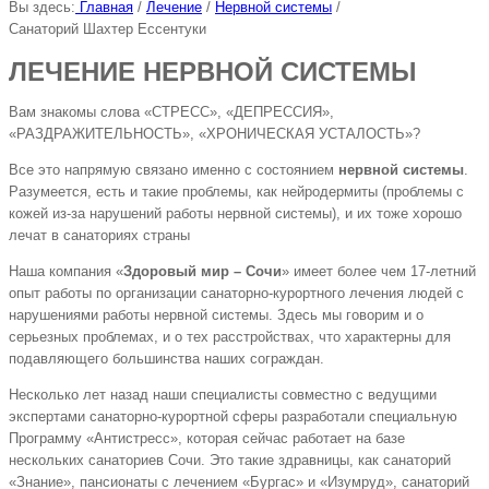
Вы здесь:
Главная
/
Лечение
/
Нервной системы
/
Санаторий Шахтер Ессентуки
ЛЕЧЕНИЕ НЕРВНОЙ СИСТЕМЫ
Вам знакомы слова «СТРЕСС», «ДЕПРЕССИЯ»,
«РАЗДРАЖИТЕЛЬНОСТЬ», «ХРОНИЧЕСКАЯ УСТАЛОСТЬ»?
Все это напрямую связано именно с состоянием
нервной системы
.
Разумеется, есть и такие проблемы, как нейродермиты (проблемы с
кожей из-за нарушений работы нервной системы), и их тоже хорошо
лечат в санаториях страны
Наша компания «
Здоровый мир – Сочи
» имеет более чем 17-летний
опыт работы по организации санаторно-курортного лечения людей с
нарушениями работы нервной системы. Здесь мы говорим и о
серьезных проблемах, и о тех расстройствах, что характерны для
подавляющего большинства наших сограждан.
Несколько лет назад наши специалисты совместно с ведущими
экспертами санаторно-курортной сферы разработали специальную
Программу «Антистресс», которая сейчас работает на базе
нескольких санаториев Сочи. Это такие здравницы, как санаторий
«Знание», пансионаты с лечением «Бургас» и «Изумруд», санаторий