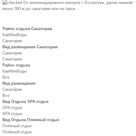
От железнодорожного вокзала г. Ессентуки, далее пешком
около 300 м до санатория или на такси.
Район отдыха Санатории
КавМинВоды
Санатории
Вид размещения Санатории
Санатории
Санатории
Район отдыха
КавМинВоды
Все
Вид размещения
Санатории
Все
Вид Отдыха SPA отдых
SPA отдых
SPA отдых
Вид Отдыха Пляжный отдых
Пляжный отдых
Пляжный отдых