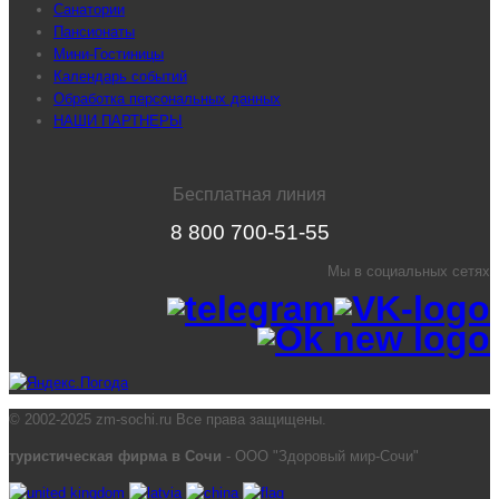
Санатории
Пансионаты
Мини-Гостиницы
Календарь событий
Обработка персональных данных
НАШИ ПАРТНЕРЫ
Бесплатная линия
8 800 700-51-55
Мы в социальных сетях
© 2002-2025 zm-sochi.ru Все права защищены.
туристическая фирма в Сочи
- ООО "Здоровый мир-Сочи"