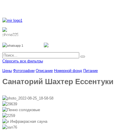
8 800 700 51 55
8 962 888 51 55
Whatsapp
Viber
Сбросить все фильтры
Цены
Фотографии
Описание
Номерной фонд
Питание
Санаторий Шахтер Ессентуки