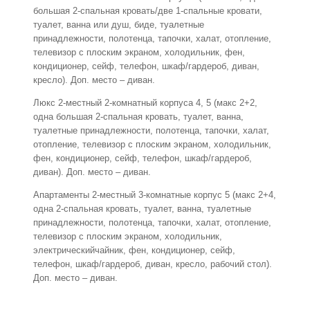
большая 2-спальная кровать/две 1-спальные кровати,
туалет, ванна или душ, биде, туалетные
принадлежности, полотенца, тапочки, халат, отопление,
телевизор с плоским экраном, холодильник, фен,
кондиционер, сейф, телефон, шкаф/гардероб, диван,
кресло). Доп. место – диван.
Люкс 2-местный 2-комнатный корпуса 4, 5 (макс 2+2,
одна большая 2-спальная кровать, туалет, ванна,
туалетные принадлежности, полотенца, тапочки, халат,
отопление, телевизор с плоским экраном, холодильник,
фен, кондиционер, сейф, телефон, шкаф/гардероб,
диван). Доп. место – диван.
Апартаменты 2-местный 3-комнатные корпус 5 (макс 2+4,
одна 2-спальная кровать, туалет, ванна, туалетные
принадлежности, полотенца, тапочки, халат, отопление,
телевизор с плоским экраном, холодильник,
электрическийчайник, фен, кондиционер, сейф,
телефон, шкаф/гардероб, диван, кресло, рабочий стол).
Доп. место – диван.