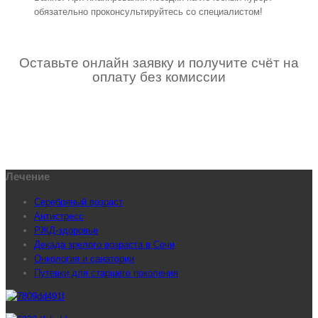
обязательно проконсультируйтесь со специалистом!
Оставьте онлайн заявку и получите счёт на
оплату без комиссии
Лечение
Серебряный возраст
Антистресс
РЖД-здоровье
Декада зрелого возраста в Сочи
Онкология и санатории
Путевки для старшего поколения