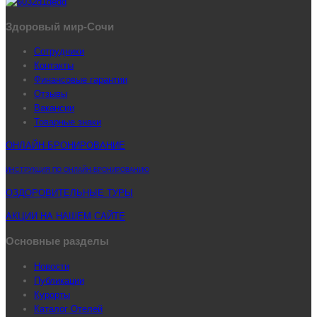
Здоровый мир-Сочи
Сотрудники
Контакты
Финансовые гарантии
Отзывы
Вакансии
Товарные знаки
ОНЛАЙН-БРОНИРОВАНИЕ
ИНСТРУКЦИЯ ПО ОНЛАЙН-БРОНИРОВАНИЮ
ОЗДОРОВИТЕЛЬНЫЕ ТУРЫ
АКЦИИ НА НАШЕМ САЙТЕ
Основные разделы
Новости
Публикации
Курорты
Каталог Отелей