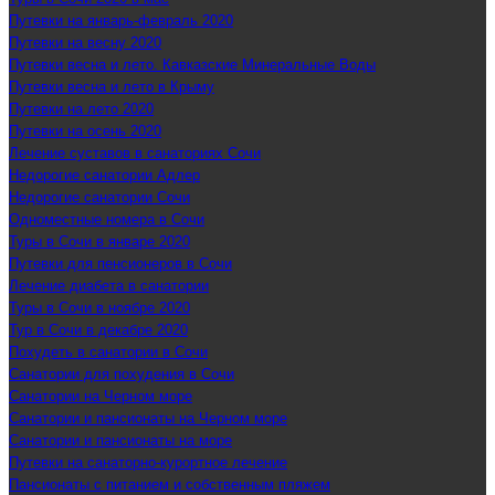
Путевки на январь-февраль 2020
Путевки на весну 2020
Путевки весна и лето. Кавказские Минеральные Воды
Путевки весна и лето в Крыму
Путевки на лето 2020
Путевки на осень 2020
Лечение суставов в санаториях Сочи
Недорогие санатории Адлер
Недорогие санатории Сочи
Одноместные номера в Сочи
Туры в Сочи в январе 2020
Путевки для пенсионеров в Сочи
Лечение диабета в санатории
Туры в Сочи в ноябре 2020
Тур в Сочи в декабре 2020
Похудеть в санатории в Сочи
Санатории для похудения в Сочи
Санатории на Черном море
Санатории и пансионаты на Черном море
Санатории и пансионаты на море
Путевки на санаторно-курортное лечение
Пансионаты с питанием и собственным пляжем