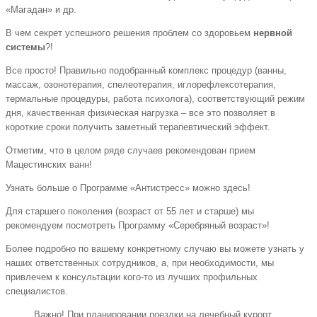
«Магадан» и др.
В чем секрет успешного решения проблем со здоровьем
нервной
системы
?!
Все просто! Правильно подобранный комплекс процедур (ванны,
массаж, озонотерапия, спелеотерапия, иглорефлексотерапия,
термальные процедуры, работа психолога), соответствующий режим
дня, качественная физическая нагрузка – все это позволяет в
короткие сроки получить заметный терапевтический эффект.
Отметим, что в целом ряде случаев рекомендован прием
Мацестинских ванн!
Узнать больше о Программе «Антистресс» можно здесь!
Для старшего поколения (возраст от 55 лет и старше) мы
рекомендуем посмотреть Программу «Серебряный возраст»!
Более подробно по вашему конкретному случаю вы можете узнать у
наших ответственных сотрудников, а, при необходимости, мы
привлечем к консультации кого-то из лучших профильных
специалистов.
Важно! При планировании поездки на лечебный курорт