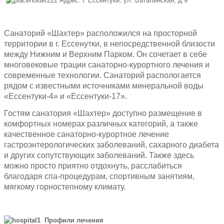
Адрес: г. Ессентуки, ул. Баталинская, д.9
Санаторий «Шахтер» расположился на просторной
территории в г. Ессенутки, в непосредственной близости
между Нижним и Верхним Парком. Он сочетает в себе
многовековые трации санаторно-курортного лечения и
современные технологии. Санаторий распологается
рядом с известными источниками минеральной воды
«Ессентуки-4» и «Ессентуки-17».
Гостям санатория «Шахтер» доступно размещение в
комфортных номерах различных категорий, а также
качественное санаторно-курортное лечение
гастроэнтерологических заболеваний, сахарного диабета
и других сопутствующих заболеваний. Также здесь
можно просто приятно отдохнуть, расслабиться
благодаря спа-процедурам, спортивным занятиям,
мягкому горностепному климату.
Профили лечения