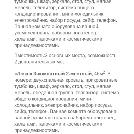
тумбочки, шкаф, зеркало, стол, стул, мягкая
мебель, телевизор, система общего
кондиционирования, мини-холодильник,
электрочайник, набор посуды, сейф, телефон.
Ванная комната оборудована ванной,
укомплектована набором полотенец,
халатами, тапочками и косметическими
принадлежностями.
Вместимость:2 основных места, возможность
2 дополнительных мест.
2
«Люкс» 3-комнатный 2-местный,
46м
. В
номере: двухспальная кровать, прикроватные
тумбочки, шкаф, зеркало, стол, стул, мягкая
мебель, обеденная группа, телевизор, система
общего кондиционирования, мини-
холодильник, электрочайник, набор посуды,
сейф, телефон. Ванная комната оборудована
ванной, укомплектована набором полотенец,
халатами, тапочками и косметическими
принадлежностями.