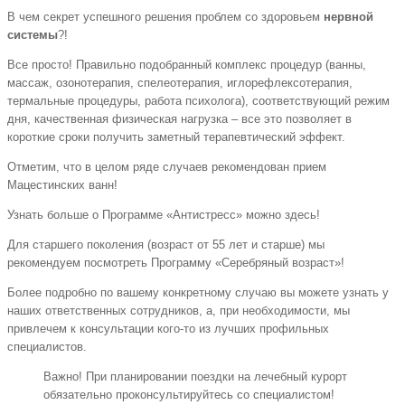
В чем секрет успешного решения проблем со здоровьем
нервной
системы
?!
Все просто! Правильно подобранный комплекс процедур (ванны,
массаж, озонотерапия, спелеотерапия, иглорефлексотерапия,
термальные процедуры, работа психолога), соответствующий режим
дня, качественная физическая нагрузка – все это позволяет в
короткие сроки получить заметный терапевтический эффект.
Отметим, что в целом ряде случаев рекомендован прием
Мацестинских ванн!
Узнать больше о Программе «Антистресс» можно здесь!
Для старшего поколения (возраст от 55 лет и старше) мы
рекомендуем посмотреть Программу «Серебряный возраст»!
Более подробно по вашему конкретному случаю вы можете узнать у
наших ответственных сотрудников, а, при необходимости, мы
привлечем к консультации кого-то из лучших профильных
специалистов.
Важно! При планировании поездки на лечебный курорт
обязательно проконсультируйтесь со специалистом!