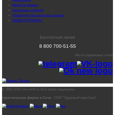
Мини-Гостиницы
Календарь событий
Обработка персональных данных
НАШИ ПАРТНЕРЫ
Бесплатная линия
8 800 700-51-55
Мы в социальных сетях
© 2002-2025 zm-sochi.ru Все права защищены.
туристическая фирма в Сочи
- ООО "Здоровый мир-Сочи"