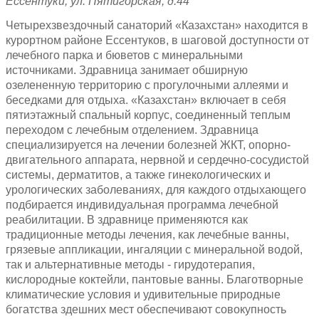
Ессентуки, ул. Пятигорская, д.44
Четырехзвездочный санаторий «Казахстан» находится в
курортном районе Ессентуков, в шаговой доступности от
лечебного парка и бюветов с минеральными
источниками. Здравница занимает обширную
озелененную территорию с прогулочными аллеями и
беседками для отдыха. «Казахстан» включает в себя
пятиэтажный спальный корпус, соединенный теплым
переходом с лечебным отделением. Здравница
специализируется на лечении болезней ЖКТ, опорно-
двигательного аппарата, нервной и сердечно-сосудистой
системы, дерматитов, а также гинекологических и
урологических заболеваниях, для каждого отдыхающего
подбирается индивидуальная программа лечебной
реабилитации. В здравнице применяются как
традиционные методы лечения, как лечебные ванны,
грязевые аппликации, ингаляции с минеральной водой,
так и альтернативные методы - гирудотерапия,
кислородные коктейли, пантовые ванны. Благотворные
климатические условия и удивительные природные
богатства здешних мест обеспечивают совокупность