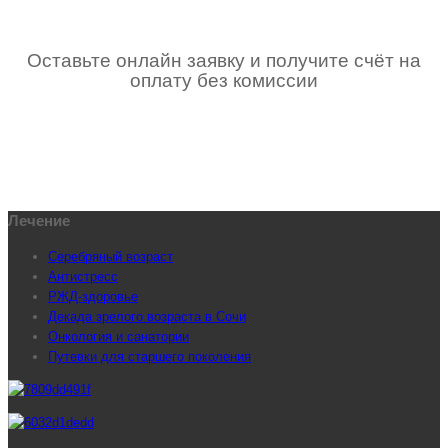
Оставьте онлайн заявку и получите счёт на
оплату без комиссии
Лечение
Серебряный возраст
Антистресс
РЖД-здоровье
Декада зрелого возраста в Сочи
Онкология и санатории
Путевки для старшего поколения