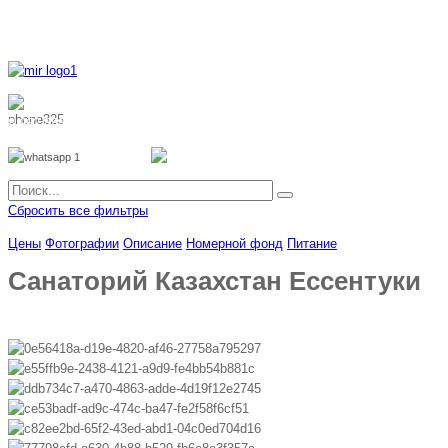
8 800 700 51 55
8 962 888 51 55
Whatsapp
Viber
Сбросить все фильтры
Цены
Фотографии
Описание
Номерной фонд
Питание
Санаторий Казахстан Ессентуки