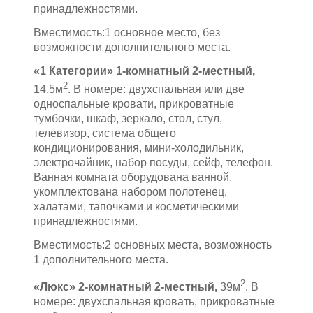
принадлежностями.
Вместимость:1 основное место, без
возможности дополнительного места.
«1 Категории» 1-комнатный 2-местный,
2
14,5м
. В номере: двухспальная или две
односпальные кровати, прикроватные
тумбочки, шкаф, зеркало, стол, стул,
телевизор, система общего
кондиционирования, мини-холодильник,
электрочайник, набор посуды, сейф, телефон.
Ванная комната оборудована ванной,
укомплектована набором полотенец,
халатами, тапочками и косметическими
принадлежностями.
Вместимость:2 основных места, возможность
1 дополнительного места.
2
«Люкс» 2-комнатный 2-местный,
39м
. В
номере: двухспальная кровать, прикроватные