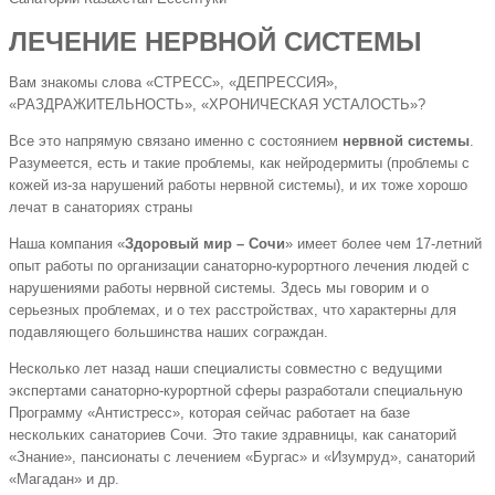
ЛЕЧЕНИЕ НЕРВНОЙ СИСТЕМЫ
Вам знакомы слова «СТРЕСС», «ДЕПРЕССИЯ»,
«РАЗДРАЖИТЕЛЬНОСТЬ», «ХРОНИЧЕСКАЯ УСТАЛОСТЬ»?
Все это напрямую связано именно с состоянием
нервной системы
.
Разумеется, есть и такие проблемы, как нейродермиты (проблемы с
кожей из-за нарушений работы нервной системы), и их тоже хорошо
лечат в санаториях страны
Наша компания «
Здоровый мир – Сочи
» имеет более чем 17-летний
опыт работы по организации санаторно-курортного лечения людей с
нарушениями работы нервной системы. Здесь мы говорим и о
серьезных проблемах, и о тех расстройствах, что характерны для
подавляющего большинства наших сограждан.
Несколько лет назад наши специалисты совместно с ведущими
экспертами санаторно-курортной сферы разработали специальную
Программу «Антистресс», которая сейчас работает на базе
нескольких санаториев Сочи. Это такие здравницы, как санаторий
«Знание», пансионаты с лечением «Бургас» и «Изумруд», санаторий
«Магадан» и др.