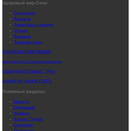
Здоровый мир-Сочи
Сотрудники
Контакты
Финансовые гарантии
Отзывы
Вакансии
Товарные знаки
ОНЛАЙН-БРОНИРОВАНИЕ
ИНСТРУКЦИЯ ПО ОНЛАЙН-БРОНИРОВАНИЮ
ОЗДОРОВИТЕЛЬНЫЕ ТУРЫ
АКЦИИ НА НАШЕМ САЙТЕ
Основные разделы
Новости
Публикации
Курорты
Каталог Отелей
Санатории
Пансионаты