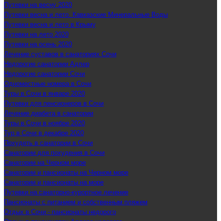
Путевки на весну 2020
Путевки весна и лето. Кавказские Минеральные Воды
Путевки весна и лето в Крыму
Путевки на лето 2020
Путевки на осень 2020
Лечение суставов в санаториях Сочи
Недорогие санатории Адлер
Недорогие санатории Сочи
Одноместные номера в Сочи
Туры в Сочи в январе 2020
Путевки для пенсионеров в Сочи
Лечение диабета в санатории
Туры в Сочи в ноябре 2020
Тур в Сочи в декабре 2020
Похудеть в санатории в Сочи
Санатории для похудения в Сочи
Санатории на Черном море
Санатории и пансионаты на Черном море
Санатории и пансионаты на море
Путевки на санаторно-курортное лечение
Пансионаты с питанием и собственным пляжем
Отдых в Сочи - пансионаты недорого