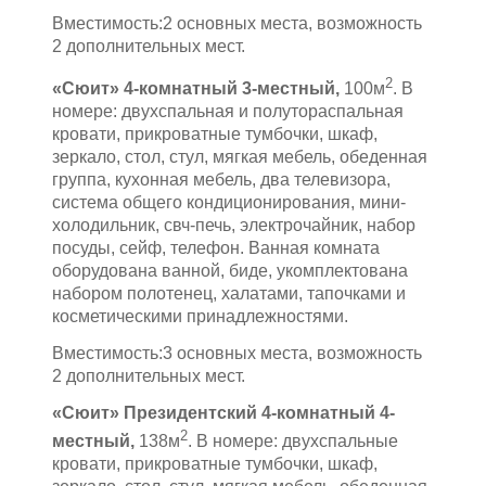
Вместимость:2 основных места, возможность
2 дополнительных мест.
2
«Сюит» 4-комнатный 3-местный,
100м
. В
номере: двухспальная и полутораспальная
кровати, прикроватные тумбочки, шкаф,
зеркало, стол, стул, мягкая мебель, обеденная
группа, кухонная мебель, два телевизора,
система общего кондиционирования, мини-
холодильник, свч-печь, электрочайник, набор
посуды, сейф, телефон. Ванная комната
оборудована ванной, биде, укомплектована
набором полотенец, халатами, тапочками и
косметическими принадлежностями.
Вместимость:3 основных места, возможность
2 дополнительных мест.
«Сюит» Президентский 4-комнатный 4-
2
местный,
138м
. В номере: двухспальные
кровати, прикроватные тумбочки, шкаф,