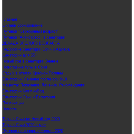
Главная
Онлайн бронирование
Путевки "Серебряный возраст"
Путевки "Антистресс" в санатории
ДЕКАДА ЗРЕЛОГО ВОЗРАСТА
Недорогие санатории Сочи и Адлера
Санатории для 55+
Новый год в санатории Знание
Новогодние туры в Сочи
Отдых в отелях Красной Поляны
Санатории: Лечение после covid-19
Мацеста: Показания. Лечение. Рекомендации
Санатории КавМинВод
Санатории Саки и Евпатория
Публикации
Новости
Туры в Сочи на Новый год 2020
Туры в Сочи 2020 в мае
Путевки на январь-февраль 2020