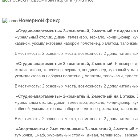
Номерной фонд:
«Студио-апартаменты» 2-комнатный, 2-местный с видом на
журнальный столик, диван, телевизор, зеркало, кондиционер, к
кабиной, укомплектована набором полотенец, халатом, тапочка
Вместимость: 2 основных места, возможность 2 дополнительных
«Студио-апартаменты» 2-комнатный, 2-местный
. В номере: 
столик, диван, телевизор, зеркало, кондиционер, кухонный угол
укомплектована набором полотенец, халатом, тапочками, туал
Вместимость: 2 основных места, возможность 2 дополнительных
«Студио-апартаменты» 2-комнатный, 2-местный на 1 этаже
.
журнальный столик, диван, телевизор, зеркало, кондиционер, к
кабиной, укомплектована набором полотенец, халатом, тапочка
Вместимость: 2 основных места, возможность 2 дополнительных
«Апартаменты с 2-мя спальнами» 3-комнатный, 4-местный с
тумбочки, шкаф, журнальный столик, диван, телевизоры, зеркало