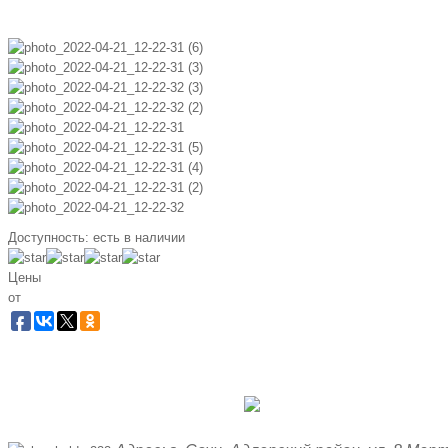
Доступность:
есть в наличии
Цены
от
Заб
Бес