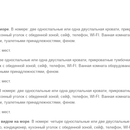
 море
. В номере: две односпальные или одна двуспальная кровати, при
ухонный уголок с обеденной зоной, сейф, телефон, WI-FI. Ванная комнат
ми, туалетными принадлежностями, феном.
 мест.
две односпальные или одна двуспальная кровати, прикроватные тумбочк
ок с обеденной зоной, сейф, телефон, WI-FI. Ванная комната оборудован
етными принадлежностями, феном.
 мест.
 В номере: две односпальные или одна двуспальная кровати, прикроватн
ухонный уголок с обеденной зоной, сейф, телефон, WI-FI. Ванная комнат
ми, туалетными принадлежностями, феном.
 мест.
 видом на море
. В номере: четыре односпальные или две двуспальные
, кондиционер, кухонный уголок с обеденной зоной, сейф, телефон, WI-