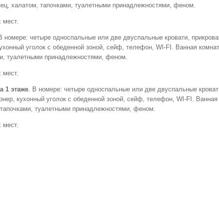
ец, халатом, тапочками, туалетными принадлежностями, феном.
 мест.
 В номере: четыре односпальные или две двуспальные кровати, прикров
кухонный уголок с обеденной зоной, сейф, телефон, WI-FI. Ванная комн
ми, туалетными принадлежностями, феном.
 мест.
а 1 этаже
. В номере: четыре односпальные или две двуспальные кроват
онер, кухонный уголок с обеденной зоной, сейф, телефон, WI-FI. Ванна
 тапочками, туалетными принадлежностями, феном.
 мест.