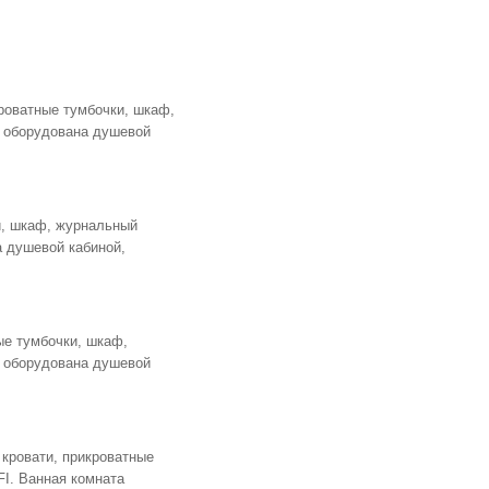
кроватные тумбочки, шкаф,
а оборудована душевой
и, шкаф, журнальный
а душевой кабиной,
ые тумбочки, шкаф,
а оборудована душевой
 кровати, прикроватные
FI. Ванная комната