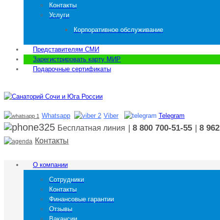
Контакты
Услуги
Корпоративное обслуживание
Представителям СМИ
Зарегистрировать карту МИР
Подарочные сертификаты
Whatsapp
Viber
Telegram
|
8 800 700-51-55
|
8 962
Бесплатная линия
Контакты
О компании
Сотрудники
Контакты
Финансовые гарантии
Отзывы
Вакансии