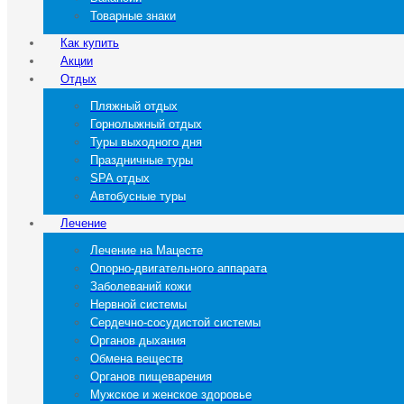
Товарные знаки
Как купить
Акции
Отдых
Пляжный отдых
Горнолыжный отдых
Туры выходного дня
Праздничные туры
SPA отдых
Автобусные туры
Лечение
Лечение на Мацесте
Опорно-двигательного аппарата
Заболеваний кожи
Нервной системы
Сердечно-сосудистой системы
Органов дыхания
Обмена веществ
Органов пищеварения
Мужское и женское здоровье