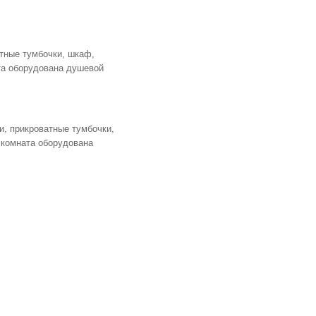
атные тумбочки, шкаф,
ата оборудована душевой
и, прикроватные тумбочки,
я комната оборудована