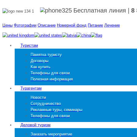
Бесплатная линия
|
8
Цены
Фотографии
Описание
Номерной фонд
Питание
Лечение
Туристам
Памятка туристу
Договоры
Как купить
Телефоны для связи
Полезная информация
Турагентам
Новости
Сотрудничество
Рекламные туры, семинары
Телефоны для связи
Деловой туризм
Заказать мероприятие