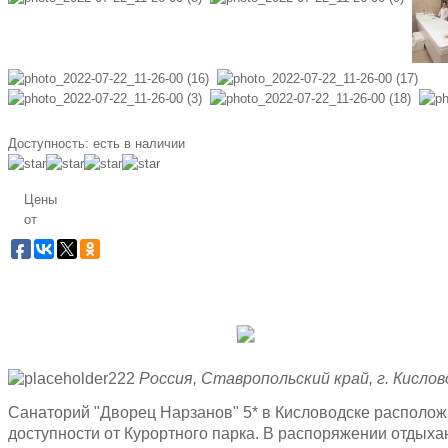
Доступность:
есть в наличии
Цены
от
Заб
Бес
Россия, Ставропольский край, г. Кислово
Санаторий "Дворец Нарзанов" 5* в Кисловодске располож
доступности от Курортного парка. В распоряжении отды