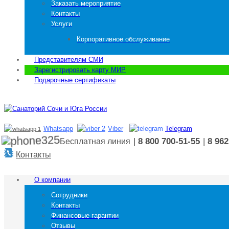
Заказать мероприятие
Контакты
Услуги
Корпоративное обслуживание
Представителям СМИ
Зарегистрировать карту МИР
Подарочные сертификаты
Whatsapp
Viber
Telegram
|
8 800 700-51-55
|
8 962
Бесплатная линия
Контакты
О компании
Сотрудники
Контакты
Финансовые гарантии
Отзывы