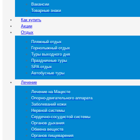
Вакансии
Товарные знаки
Как купить
Акции
Отдых
Пляжный отдых
Горнолыжный отдых
Туры выходного дня
Праздничные туры
SPA отдых
Автобусные туры
Лечение
Лечение на Мацесте
Опорно-двигательного аппарата
Заболеваний кожи
Нервной системы
Сердечно-сосудистой системы
Органов дыхания
Обмена веществ
Органов пищеварения