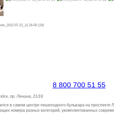
ронировать по телефону
платная линия |
8 800 700 51 55
дск, пр. Ленина, 21/16
ился в самом центре пешеходного бульвара на проспекте Л
хающих номера разных категорий, укомплектованных совр