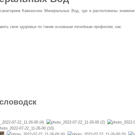
 санаториев Кавказских Минеральных Вод, где и расположены знамени
авить свое здоровье по таким основным лечебным профилям, как:
исловодск