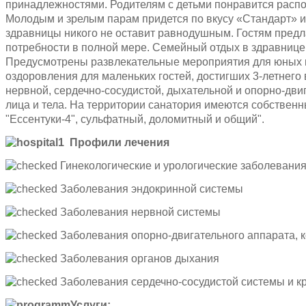
принадлежностями. Родителям с детьми понравится расп
Молодым и зрелым парам придется по вкусу «Стандарт» и
здравницы никого не оставит равнодушным. Гостям предл
потребности в полной мере. Семейный отдых в здравнице
Предусмотрены развлекательные мероприятия для юных по
оздоровления для маленьких гостей, достигших 3-летнег
нервной, сердечно-сосудистой, дыхательной и опорно-дв
лица и тела. На территории санатория имеются собственн
"Ессентуки-4", сульфатный, доломитный и общий".
Профили лечения
Гинекологические и урологические заболевани
Заболевания эндокринной системы
Заболевания нервной системы
Заболевания опорно-двигательного аппарата, 
Заболевания органов дыхания
Заболевания сердечно-сосудистой системы и 
Услуги: