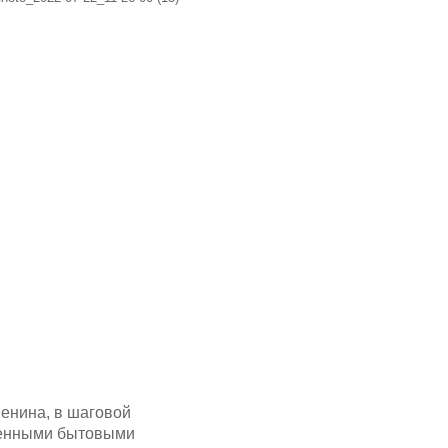
енина, в шаговой
еменными бытовыми