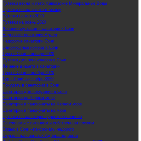
Путевки весна и лето. Кавказские Минеральные Воды
Путевки весна и лето в Крыму
Путевки на лето 2020
Путевки на осень 2020
Лечение суставов в санаториях Сочи
Недорогие санатории Адлер
Недорогие санатории Сочи
Одноместные номера в Сочи
Туры в Сочи в январе 2020
Путевки для пенсионеров в Сочи
Лечение диабета в санатории
Туры в Сочи в ноябре 2020
Тур в Сочи в декабре 2020
Похудеть в санатории в Сочи
Санатории для похудения в Сочи
Санатории на Черном море
Санатории и пансионаты на Черном море
Санатории и пансионаты на море
Путевки на санаторно-курортное лечение
Пансионаты с питанием и собственным пляжем
Отдых в Сочи - пансионаты недорого
Отдых в пансионатах Адлера недорого