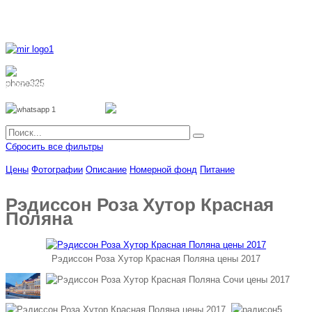
8 800 700 51 55
8 962 888 51 55
Whatsapp
Viber
Сбросить все фильтры
Цены
Фотографии
Описание
Номерной фонд
Питание
Рэдиссон Роза Хутор Красная
Поляна
Рэдиссон Роза Хутор Красная Поляна цены 2017