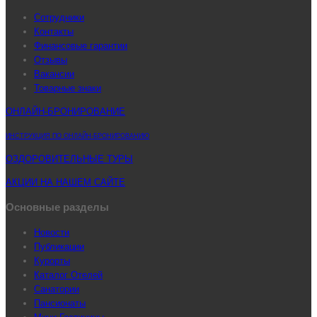
Сотрудники
Контакты
Финансовые гарантии
Отзывы
Вакансии
Товарные знаки
ОНЛАЙН-БРОНИРОВАНИЕ
ИНСТРУКЦИЯ ПО ОНЛАЙН-БРОНИРОВАНИЮ
ОЗДОРОВИТЕЛЬНЫЕ ТУРЫ
АКЦИИ НА НАШЕМ САЙТЕ
Основные разделы
Новости
Публикации
Курорты
Каталог Отелей
Санатории
Пансионаты