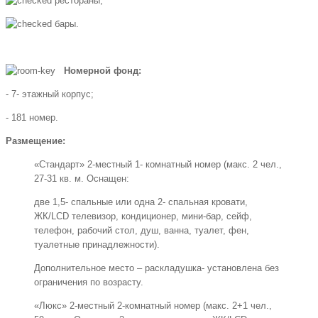
рестораны;
бары.
Номерной фонд:
- 7- этажный корпус;
- 181 номер.
Размещение:
«Стандарт» 2-местный 1- комнатный номер (макс. 2 чел.,
27-31 кв. м. Оснащен:
две 1,5- спальные или одна 2- спальная кровати,
ЖК/LCD телевизор, кондиционер, мини-бар, сейф,
телефон, рабочий стол, душ, ванна, туалет, фен,
туалетные принадлежности).
Дополнительное место – раскладушка- установлена без
ограничения по возрасту.
«Люкс» 2-местный 2-комнатный номер (макс. 2+1 чел.,