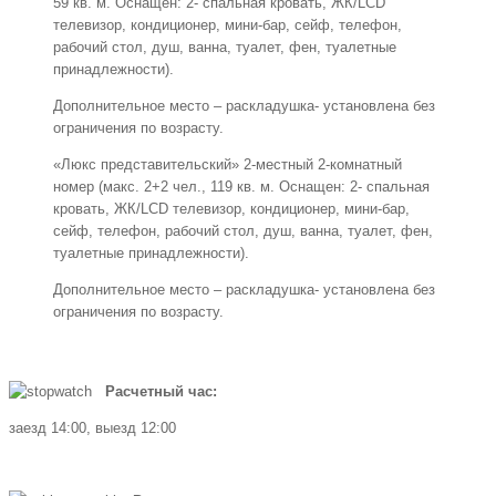
59 кв. м. Оснащен: 2- спальная кровать, ЖК/LCD
телевизор, кондиционер, мини-бар, сейф, телефон,
рабочий стол, душ, ванна, туалет, фен, туалетные
принадлежности).
Дополнительное место – раскладушка- установлена без
ограничения по возрасту.
«Люкс представительский» 2-местный 2-комнатный
номер (макс. 2+2 чел., 119 кв. м. Оснащен: 2- спальная
кровать, ЖК/LCD телевизор, кондиционер, мини-бар,
сейф, телефон, рабочий стол, душ, ванна, туалет, фен,
туалетные принадлежности).
Дополнительное место – раскладушка- установлена без
ограничения по возрасту.
Расчетный час:
заезд 14:00, выезд 12:00