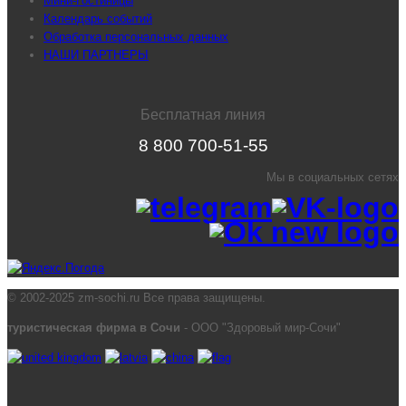
Мини-Гостиницы
Календарь событий
Обработка персональных данных
НАШИ ПАРТНЕРЫ
Бесплатная линия
8 800 700-51-55
Мы в социальных сетях
© 2002-2025 zm-sochi.ru Все права защищены.
туристическая фирма в Сочи
- ООО "Здоровый мир-Сочи"