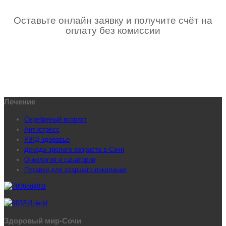
Оставьте онлайн заявку и получите счёт на
оплату без комиссии
Лечение
Серебряный возраст
Антистресс
РЖД-здоровье
Декада зрелого возраста в Сочи
Онкология и санатории
Путевки для старшего поколения
Здоровый мир-Сочи