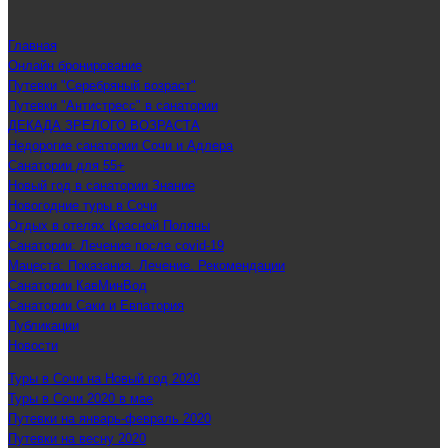
Главная
Онлайн бронирование
Путевки "Серебряный возраст"
Путевки "Антистресс" в санатории
ДЕКАДА ЗРЕЛОГО ВОЗРАСТА
Недорогие санатории Сочи и Адлера
Санатории для 55+
Новый год в санатории Знание
Новогодние туры в Сочи
Отдых в отелях Красной Поляны
Санатории: Лечение после covid-19
Мацеста: Показания. Лечение. Рекомендации
Санатории КавМинВод
Санатории Саки и Евпатория
Публикации
Новости
Туры в Сочи на Новый год 2020
Туры в Сочи 2020 в мае
Путевки на январь-февраль 2020
Путевки на весну 2020