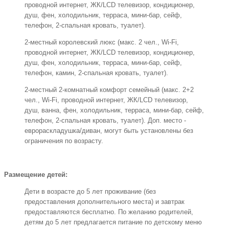
проводной интернет, ЖК/LCD телевизор, кондиционер,
душ, фен, холодильник, терраса, мини-бар, сейф,
телефон, 2-спальная кровать, туалет).
2-местный королевский люкс (макс. 2 чел., Wi-Fi,
проводной интернет, ЖК/LCD телевизор, кондиционер,
душ, фен, холодильник, терраса, мини-бар, сейф,
телефон, камин, 2-спальная кровать, туалет).
2-местный 2-комнатный комфорт семейный (макс. 2+2
чел., Wi-Fi, проводной интернет, ЖК/LCD телевизор,
душ, ванна, фен, холодильник, терраса, мини-бар, сейф,
телефон, 2-спальная кровать, туалет). Доп. место -
еврораскладушка/диван, могут быть установлены без
ограничения по возрасту.
Размещение детей:
Дети в возрасте до 5 лет проживание (без
предоставления дополнительного места) и завтрак
предоставляются бесплатно. По желанию родителей,
детям до 5 лет предлагается питание по детскому меню