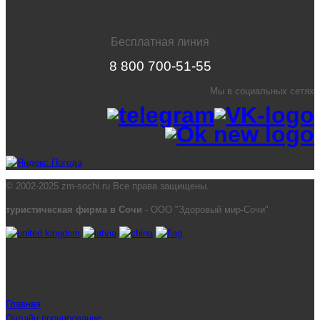
Бесплатная линия
8 800 700-51-55
Мы в социальных сетях
© 2002-2025 zm-sochi.ru Все права защищены.
туристическая фирма в Сочи
- ООО "Здоровый мир-Сочи"
Главная
Онлайн бронирование