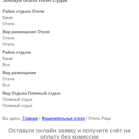
Soldaya Grand Hotel Судак
Район отдыха Отели
Крым
Отели
Вид размещения Отели
Отели
Отели
Район отдыха
Крым
Все
Вид размещения
Отели
Все
Вид Отдыха Пляжный отдых
Пляжный отдых
Пляжный отдых
Вы здесь:
Главная
/
Фешенебельные отели
/
Отель Рица
Оставьте онлайн заявку и получите счёт на
оплату без комиссии