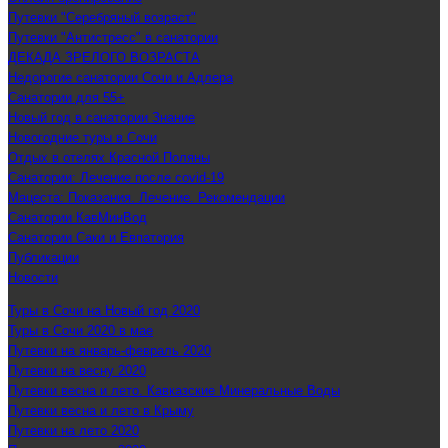
Путевки "Серебряный возраст"
Путевки "Антистресс" в санатории
ДЕКАДА ЗРЕЛОГО ВОЗРАСТА
Недорогие санатории Сочи и Адлера
Санатории для 55+
Новый год в санатории Знание
Новогодние туры в Сочи
Отдых в отелях Красной Поляны
Санатории: Лечение после covid-19
Мацеста: Показания. Лечение. Рекомендации
Санатории КавМинВод
Санатории Саки и Евпатория
Публикации
Новости
Туры в Сочи на Новый год 2020
Туры в Сочи 2020 в мае
Путевки на январь-февраль 2020
Путевки на весну 2020
Путевки весна и лето. Кавказские Минеральные Воды
Путевки весна и лето в Крыму
Путевки на лето 2020