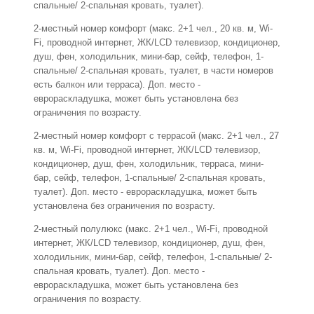
спальные/ 2-спальная кровать, туалет).
2-местный номер комфорт (макс. 2+1 чел., 20 кв. м, Wi-
Fi, проводной интернет, ЖК/LCD телевизор, кондиционер,
душ, фен, холодильник, мини-бар, сейф, телефон, 1-
спальные/ 2-спальная кровать, туалет, в части номеров
есть балкон или терраса). Доп. место -
еврораскладушка, может быть установлена без
ограничения по возрасту.
2-местный номер комфорт с террасой (макс. 2+1 чел., 27
кв. м, Wi-Fi, проводной интернет, ЖК/LCD телевизор,
кондиционер, душ, фен, холодильник, терраса, мини-
бар, сейф, телефон, 1-спальные/ 2-спальная кровать,
туалет). Доп. место - еврораскладушка, может быть
установлена без ограничения по возрасту.
2-местный полулюкс (макс. 2+1 чел., Wi-Fi, проводной
интернет, ЖК/LCD телевизор, кондиционер, душ, фен,
холодильник, мини-бар, сейф, телефон, 1-спальные/ 2-
спальная кровать, туалет). Доп. место -
еврораскладушка, может быть установлена без
ограничения по возрасту.