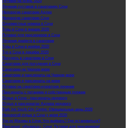
Путевки на осень 2020
Лечение суставов в санаториях Сочи
Недорогие санатории Адлер
Недорогие санатории Сочи
Одноместные номера в Сочи
Туры в Сочи в январе 2020
Путевки для пенсионеров в Сочи
Лечение диабета в санатории
Туры в Сочи в ноябре 2020
Тур в Сочи в декабре 2020
Похудеть в санатории в Сочи
Санатории для похудения в Сочи
Санатории на Черном море
Санатории и пансионаты на Черном море
Санатории и пансионаты на море
Путевки на санаторно-курортное лечение
Пансионаты с питанием и собственным пляжем
Отдых в Сочи - пансионаты недорого
Отдых в пансионатах Адлера недорого
Park Inn Sochi City Centre: Официальные цены 2020
Недорогой отдых в Сочи у моря 2020
Тур из Москвы в Сочи: Что выбрать? Где остановиться?
Пансионат «Изумруд», Сочи: Путевки для пенсионеров!