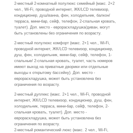
2-местный 2-комнатный полулюкс семейный (макс. 2+2
чел., Wi-Fi, проводной интернет, ЖК/LCD телевизор,
кондиционер, душ/ванна, фен, холодильник, балкон/
терраса, мини-бар, сейф, телефон, 2-спальная кровать,
туалет). Доп. место - еврораскладушка/диван, могут
быть установлены без ограничения по возрасту.
2-местный полулюкс комфорт (макс. 2+1 чел., Wi-Fi,
проводной интернет, ЖК/LCD телевизор, кондиционер,
душ, фен, холодильник, мини-бар, сейф, телефон, 1-
спальные/ 2-спальная кровать, туалет, часть номеров
имеют выход на приватные дворики или отдельные
выходы к открытому бассейну). Доп. место -
еврораскладушка, может быть установлена без
ограничения по возрасту.
2-местный дуплекс (макс. 2+1 чел., Wi-Fi, проводной
интернет, ЖК/LCD телевизор, кондиционер, душ, фен,
холодильник, терраса, мини-бар, сейф, телефон, 2-
спальная кровать, туалет). Доп. место -
еврораскладушка, может быть установлена без
ограничения по возрасту.
2-местный романтический люкс (макс. 2 чел., Wi-Fi,