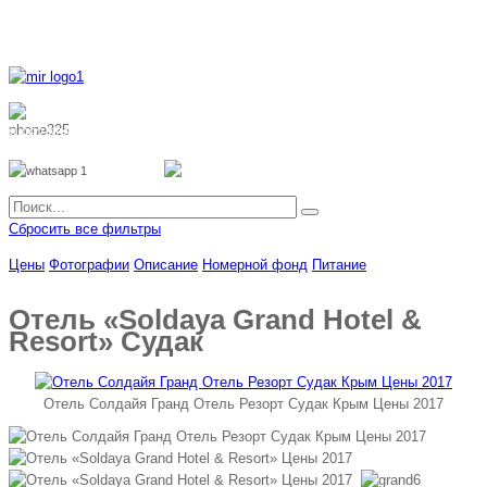
8 800 700 51 55
8 962 888 51 55
Whatsapp
Viber
Сбросить все фильтры
Цены
Фотографии
Описание
Номерной фонд
Питание
Отель «Soldaya Grand Hotel &
Resort» Судак
Отель Солдайя Гранд Отель Резорт Судак Крым Цены 2017