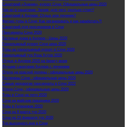
Санаторий «Знание», курорт Сочи: Официальные цены 2020
Чек-ап в санатории: Зачем, для чего, сколько стоит?
Санаторий в Адлере: Отдых или лечение?
Фитнес-туры в Сочи: Как организовать и как заработать?!
Санаторий для пенсионеров в Сочи
Пансионаты Сочи 2020
Гостевые дома в Адлере - Цены 2020
Горнолыжный курорт Сочи цена 2020
Туры на горнолыжный курорт в Сочи 2020
Горнолыжный тур Роза Хутор 2020
Отдых в Адлере 2020 на берегу моря
Лучшие санатории Адлера с лечением
Отели на красной поляны - официальные цены 2020
Гостиницы Сочи - официальные цены 2020
Самые недорогие пансионаты в Сочи 2022
Отели Сочи - официальные цены 2020
Туры в Сочи на лето 2020
Сочи на майские праздники 2020
Туры в Геленджик 2020
Сочи на 8 марта тур 2020
Сочи на 23 февраля тур 2020
Тур выходного дня в Сочи