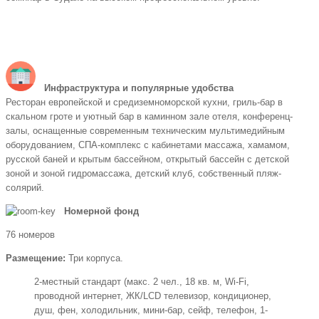
Инфраструктура и популярные удобства
Ресторан европейской и средиземноморской кухни, гриль-бар в
скальном гроте и уютный бар в каминном зале отеля, конференц-
залы, оснащенные современным техническим мультимедийным
оборудованием, СПА-комплекс с кабинетами массажа, хамамом,
русской баней и крытым бассейном, открытый бассейн с детской
зоной и зоной гидромассажа, детский клуб, собственный пляж-
солярий.
Номерной фонд
76 номеров
Размещение:
Три корпуса.
2-местный стандарт (макс. 2 чел., 18 кв. м, Wi-Fi,
проводной интернет, ЖК/LCD телевизор, кондиционер,
душ, фен, холодильник, мини-бар, сейф, телефон, 1-