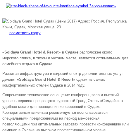
Забронировать
Адрес: Россия, Республика
Крым, Судак, Морская улица, 23
посмотреть карту
«Soldaya Grand Hotel & Resort» в Судаке
расположен около
морского пляжа, в тихом и уютном месте, является оптимальным для
семейного отдыха в
Судаке
.
Развитая инфраструктура и широкий спектр дополнительных услуг
делают
«Soldaya Grand Hotel & Resort»
одним из самых
комфортабельных отелей
Судака
в 2014 году.
Современное техническое оснащение конференц-зала и высокий
уровень сервиса превращают курортный Гранд Отель «Солдайя» в
удобное место для проведения конференций в Судаке.
Корпоративным клиентам рекомендуется воспользоваться
специальными предложениями на период межсезонья,
позволяющими при оптимальных затратах провести конференцию или
семинар в Судаке на высоком профессиональном уровне.