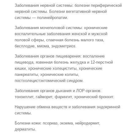
Заболевания нервной системы: болезни периферической
нервной системы. Болезни вегетативной нервной
системы — полинейропатии.
Заболевания мочеполовой системы: хронические
воспалительные заболевания женской и мужской
половой сферы, спаечная болезнь малого таза,
бесплодие, миома, эндометриоз.
Заболевания органов пищеварения: воспаление
пищевода, язвенная болезнь желудка и 12-перстной
кишки, хронические холециститы, хронические
панкреатиты, хронические колиты,
постхолецистэктомический синдром.
Заболевания органов дыхания и ЛОР-органов:
тонзиллит, гайморит, фарингит, хронический бронхит.
Нарушение обмена веществ и заболевания эндокринной
системы.
Болезни кожи: псориаз, экзема, нейродермит,
дерматиты.