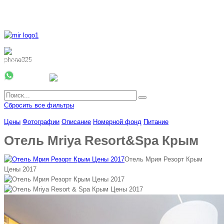
8 800 700 51 55
8 962 888 51 55
Whatsapp
Viber
Сбросить все фильтры
Цены
Фотографии
Описание
Номерной фонд
Питание
Отель Mriya Resort&Spa Крым
Отель Мрия Резорт Крым
Цены 2017