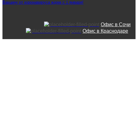
Вакцину от коронавируса ждем с 1 января!
Офис в Сочи
Офис в Краснодаре