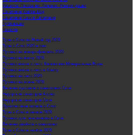
Мацеста: Показания. Лечение. Рекомендации
Санатории КавМинВод
Санатории Саки и Евпатория
Публикации
Новости
Туры в Сочи на Новый год 2020
Туры в Сочи 2020 в мае
Путевки на январь-февраль 2020
Путевки на весну 2020
Путевки весна и лето. Кавказские Минеральные Воды
Путевки весна и лето в Крыму
Путевки на лето 2020
Путевки на осень 2020
Лечение суставов в санаториях Сочи
Недорогие санатории Адлер
Недорогие санатории Сочи
Одноместные номера в Сочи
Туры в Сочи в январе 2020
Путевки для пенсионеров в Сочи
Лечение диабета в санатории
Туры в Сочи в ноябре 2020