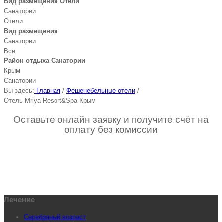
Вид размещения Отели
Санатории
Отели
Вид размещения
Санатории
Все
Район отдыха Санатории
Крым
Санатории
Вы здесь:
Главная
/
Фешенебельные отели
/
Отель Mriya Resort&Spa Крым
Оставьте онлайн заявку и получите счёт на
оплату без комиссии
Лечение
Серебряный возраст