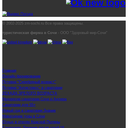
© 2002-2025 zm-sochi.ru Все права защищены.
туристическая фирма в Сочи
- ООО "Здоровый мир-Сочи"
Главная
Онлайн бронирование
Путевки "Серебряный возраст"
Путевки "Антистресс" в санатории
ДЕКАДА ЗРЕЛОГО ВОЗРАСТА
Недорогие санатории Сочи и Адлера
Санатории для 55+
Новый год в санатории Знание
Новогодние туры в Сочи
Отдых в отелях Красной Поляны
Санатории: Лечение после covid-19