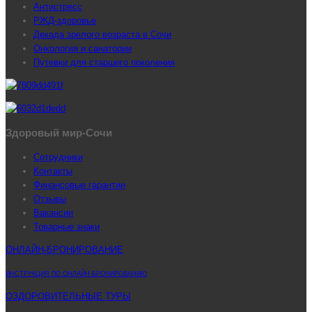
Антистресс
РЖД-здоровье
Декада зрелого возраста в Сочи
Онкология и санатории
Путевки для старшего поколения
Здоровый мир-Сочи
Сотрудники
Контакты
Финансовые гарантии
Отзывы
Вакансии
Товарные знаки
ОНЛАЙН-БРОНИРОВАНИЕ
ИНСТРУКЦИЯ ПО ОНЛАЙН-БРОНИРОВАНИЮ
ОЗДОРОВИТЕЛЬНЫЕ ТУРЫ