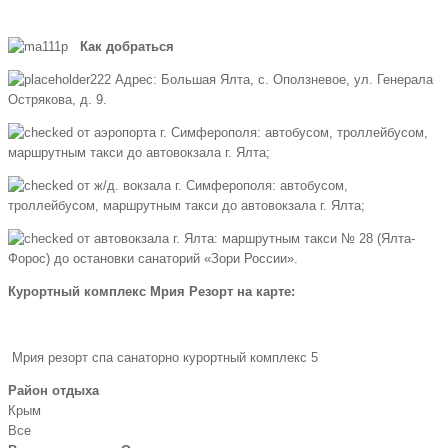
Как добраться
Адрес: Большая Ялта, c. Оползневое, ул. Генерала
Острякова, д. 9.
от аэропорта г. Симферополя: автобусом, троллейбусом,
маршрутным такси до автовокзала г. Ялта;
от ж/д. вокзала г. Симферополя: автобусом,
троллейбусом, маршрутным такси до автовокзала г. Ялта;
от автовокзала г. Ялта: маршрутным такси № 28 (Ялта-
Форос) до остановки санаторий «Зори России».
Курортный комплекс Мрия Резорт на карте:
Мрия резорт спа санаторно курортный комплекс 5
Район отдыха
Крым
Все