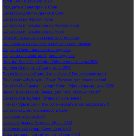
Тур в Сочи в декабре 2020
Похудеть в санатории в Сочи
Санатории для похудения в Сочи
Санатории на Черном море
Санатории и пансионаты на Черном море
Санатории и пансионаты на море
Путевки на санаторно-курортное лечение
Пансионаты с питанием и собственным пляжем
Отдых в Сочи - пансионаты недорого
Отдых в пансионатах Адлера недорого
Park Inn Sochi City Centre: Официальные цены 2020
Недорогой отдых в Сочи у моря 2020
Тур из Москвы в Сочи: Что выбрать? Где остановиться?
Пансионат «Изумруд», Сочи: Путевки для пенсионеров!
Санаторий «Знание», курорт Сочи: Официальные цены 2020
Чек-ап в санатории: Зачем, для чего, сколько стоит?
Санаторий в Адлере: Отдых или лечение?
Фитнес-туры в Сочи: Как организовать и как заработать?!
Санаторий для пенсионеров в Сочи
Пансионаты Сочи 2020
Гостевые дома в Адлере - Цены 2020
Горнолыжный курорт Сочи цена 2020
Туры на горнолыжный курорт в Сочи 2020