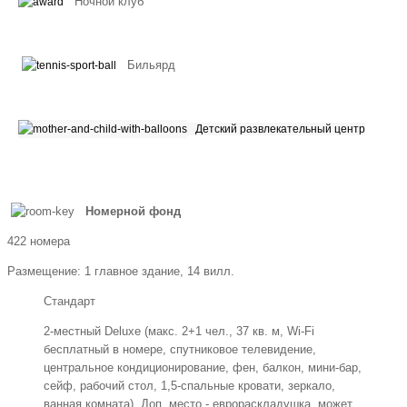
Ночной клуб
Бильярд
Детский развлекательный центр
Номерной фонд
422 номера
Размещение: 1 главное здание, 14 вилл.
Стандарт
2-местный Deluxe (макс. 2+1 чел., 37 кв. м, Wi-Fi
бесплатный в номере, спутниковое телевидение,
центральное кондиционирование, фен, балкон, мини-бар,
сейф, рабочий стол, 1,5-спальные кровати, зеркало,
ванная комната). Доп. место - еврораскладушка, может