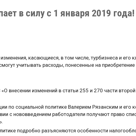
пает в силу с 1 января 2019 года!
зменения, касающиеся, в том числе, турбизнеса и его кл
смогут учитывать расходы, понесенные на приобретение 
 «О внесении изменений в статьи 255 и 270 части второ
ции по социальной политике Валерием Рязанским и его 
ии с нововведением работодатели получают право спис
ь.
олитике подробно разъясняются особенности налогообло