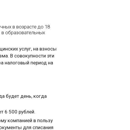
ечных в возрасте до 18
я в образовательных
инских услуг, на взносы
зма. В совокупности эти
за налоговый период на
а будет день, когда
т 6 500 рублей.
ому компанией в пользу
документы для списания