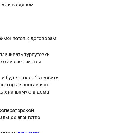
 есть в едином
применяется к договорам
плачивать турпутевки
ко за счет чистой
о и будет способствовать
, которые составляют
дых напрямую в дома
уроператорской
ральное агентство