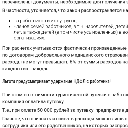
перечислены документы, необходимые для получения э
В частности, уточняется, что закон распространяется 
на работников и их супругов,
членов семей работников, в т.ч. народителей, дете
лет, а также детей (в том числе усыновленных) в 
организациях.
При расчетах учитываются фактически произведенные 
по договорам добровольного медицинского страхования
расходы не могут превышать 6% от суммы расходов на 
каждого из граждан.
Льгота предусматривает удержание НДФЛ с работника!
При этом со стоимости туристической путевки с работ
компания оплатила путевку.
Т.е., при оплате 50 000 рублей за путевку, предприятие
Главное, что признать и списать расходы можно лишь 
сотрудника или его родственников, на которых распро