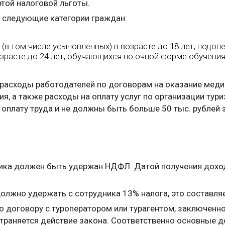
той налоговой льготы.
на следующие категории граждан:
й (в том числе усыновленных) в возрасте до 18 лет, подоп
возрасте до 24 лет, обучающихся по очной форме обучени
расходы работодателей по договорам на оказание медиц
, а также расходы на оплату услуг по организации тури
оплату труда и не должны быть больше 50 тыс. рублей 
ника должен быть удержан НДФЛ. Датой получения доход
 должно удержать с сотрудника 13% налога, это составляе
по договору с туроператором или турагентом, заключенн
страняется действие закона. Соответственно основные 