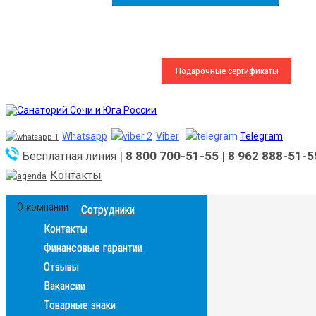
Представителям СМИ
Зарегистрировать карту МИР
Подарочные сертификаты
Whatsapp
Viber
Telegram
|
8 800 700-51-55
|
8 962 888-51-5
Бесплатная линия
Контакты
О компании
Сотрудники
Контакты
Финансовые гарантии
Отзывы
Вакансии
Товарные знаки