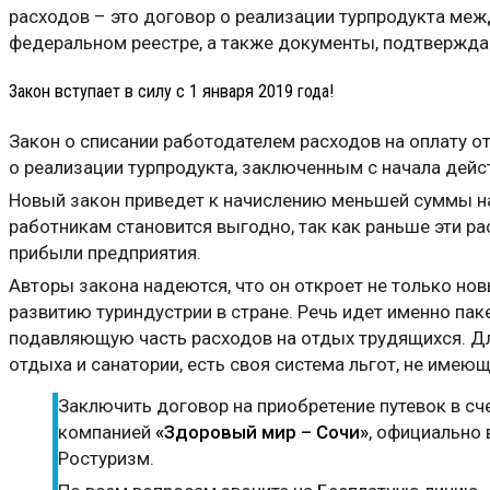
расходов – это договор о реализации турпродукта меж
федеральном реестре, а также документы, подтвержда
Закон вступает в силу с 1 января 2019 года!
Закон о списании работодателем расходов на оплату о
о реализации турпродукта, заключенным с начала действ
Новый закон приведет к начислению меньшей суммы на
работникам становится выгодно, так как раньше эти ра
прибыли предприятия.
Авторы закона надеются, что он откроет не только но
развитию туриндустрии в стране. Речь идет именно па
подавляющую часть расходов на отдых трудящихся. Дл
отдыха и санатории, есть своя система льгот, не имею
Заключить договор на приобретение путевок в с
компанией
«Здоровый мир – Сочи»
, официально 
Ростуризм.