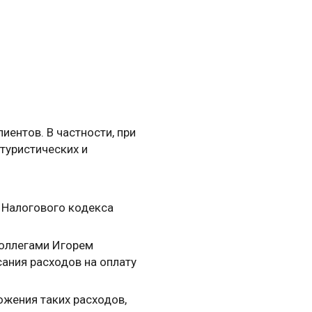
иентов. В частности, при
туристических и
й Налогового кодекса
коллегами Игорем
ания расходов на оплату
жения таких расходов,