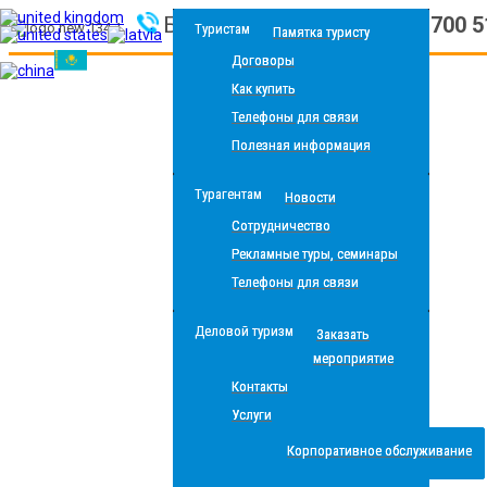
Бесплатная линия
|
8 800 700 
Туристам
Памятка туристу
Договоры
Как купить
Телефоны для связи
Полезная информация
Турагентам
Новости
Сотрудничество
Рекламные туры, семинары
Телефоны для связи
Деловой туризм
Заказать
мероприятие
Контакты
Услуги
Корпоративное обслуживание