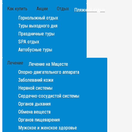
Как купить
Акции
Отдых
Пляжный отдых
Горнолыжный отдых
Туры выходного дня
Праздничные туры
SPA отдых
Автобусные туры
Лечение
Лечение на Мацесте
Опорно-двигательного аппарата
Заболеваний кожи
Нервной системы
Сердечно-сосудистой системы
Органов дыхания
Обмена веществ
Органов пищеварения
Мужское и женское здоровье