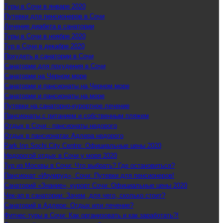
Туры в Сочи в январе 2020
Путевки для пенсионеров в Сочи
Лечение диабета в санатории
Туры в Сочи в ноябре 2020
Тур в Сочи в декабре 2020
Похудеть в санатории в Сочи
Санатории для похудения в Сочи
Санатории на Черном море
Санатории и пансионаты на Черном море
Санатории и пансионаты на море
Путевки на санаторно-курортное лечение
Пансионаты с питанием и собственным пляжем
Отдых в Сочи - пансионаты недорого
Отдых в пансионатах Адлера недорого
Park Inn Sochi City Centre: Официальные цены 2020
Недорогой отдых в Сочи у моря 2020
Тур из Москвы в Сочи: Что выбрать? Где остановиться?
Пансионат «Изумруд», Сочи: Путевки для пенсионеров!
Санаторий «Знание», курорт Сочи: Официальные цены 2020
Чек-ап в санатории: Зачем, для чего, сколько стоит?
Санаторий в Адлере: Отдых или лечение?
Фитнес-туры в Сочи: Как организовать и как заработать?!