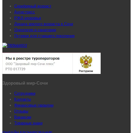
Серебряный возраст
Антистресс
РЖД-здоровье
Декада зрелого возраста в Сочи
Онкология и санатории
Путевки для старшего поколения
Здоровый мир-Сочи
Сотрудники
Контакты
Финансовые гарантии
Отзывы
Вакансии
Товарные знаки
ОНЛАЙН-БРОНИРОВАНИЕ