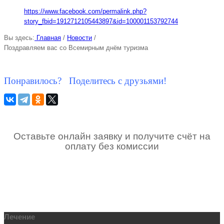
https://www.facebook.com/permalink.php?
story_fbid=1912712105443897&id=100001153792744
Вы здесь:
Главная
/
Новости
/
Поздравляем вас со Всемирным днём туризма
Понравилось? Поделитесь с друзьями!
Оставьте онлайн заявку и получите счёт на
оплату без комиссии
Лечение