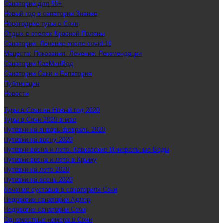
Санатории для 55+
Новый год в санатории Знание
Новогодние туры в Сочи
Отдых в отелях Красной Поляны
Санатории: Лечение после covid-19
Мацеста: Показания. Лечение. Рекомендации
Санатории КавМинВод
Санатории Саки и Евпатория
Публикации
Новости
Туры в Сочи на Новый год 2020
Туры в Сочи 2020 в мае
Путевки на январь-февраль 2020
Путевки на весну 2020
Путевки весна и лето. Кавказские Минеральные Воды
Путевки весна и лето в Крыму
Путевки на лето 2020
Путевки на осень 2020
Лечение суставов в санаториях Сочи
Недорогие санатории Адлер
Недорогие санатории Сочи
Одноместные номера в Сочи