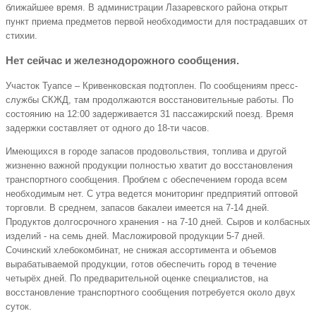
ближайшее время. В администрации Лазаревского района открыт
пункт приема предметов первой необходимости для пострадавших от
стихии.
Нет сейчас и железнодорожного сообщения.
Участок Туапсе – Кривенковская подтоплен. По сообщениям пресс-
службы СКЖД, там продолжаются восстановительные работы. По
состоянию на 12:00 задерживается 31 пассажирский поезд. Время
задержки составляет от одного до 18-ти часов.
Имеющихся в городе запасов продовольствия, топлива и другой
жизненно важной продукции полностью хватит до восстановления
транспортного сообщения. Проблем с обеспечением города всем
необходимым нет. С утра ведется мониторинг предприятий оптовой
торговли. В среднем, запасов бакалеи имеется на 7-14 дней.
Продуктов долгосрочного хранения - на 7-10 дней. Сыров и колбасных
изделий - на семь дней. Масложировой продукции 5-7 дней.
Сочинский хлебокомбинат, не снижая ассортимента и объемов
вырабатываемой продукции, готов обеспечить город в течение
четырёх дней. По предварительной оценке специалистов, на
восстановление транспортного сообщения потребуется около двух
суток.