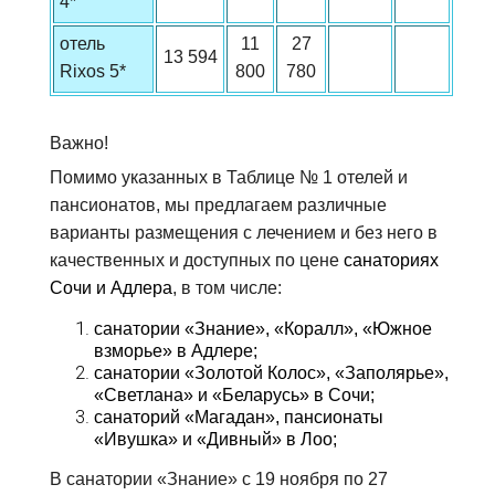
4*
отель
11
27
13 594
Rixos 5*
800
780
Важно!
Помимо указанных в Таблице № 1 отелей и
пансионатов, мы предлагаем различные
варианты размещения с лечением и без него в
качественных и доступных по цене
санаториях
Сочи и Адлера
, в том числе:
санатории «Знание», «Коралл», «Южное
взморье» в Адлере;
санатории «Золотой Колос», «Заполярье»,
«Светлана» и «Беларусь» в Сочи;
санаторий «Магадан», пансионаты
«Ивушка» и «Дивный» в Лоо;
В санатории «Знание» с 19 ноября по 27