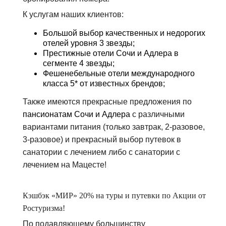
К услугам наших клиентов:
Большой выбор качественных и недорогих
отелей уровня 3 звезды;
Престижные
отели Сочи и Адлера
в
сегменте 4 звезды;
Фешенебельные отели международного
класса 5* от известных брендов;
Также имеются прекрасные предложения по
пансионатам Сочи и Адлера
с различными
вариантами питания (только завтрак, 2-разовое,
3-разовое) и прекрасный выбор путевок в
санатории с лечением либо с санатории с
лечением на Мацесте!
Кэшбэк «МИР» 20% на туры и путевки по Акции от
Ростуризма!
По подавляющему большинству