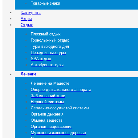
Товарные знаки
Как купить
Акции
Отдых
Пляжный отдых
Горнолыжный отдых
Туры выходного дня
Праздничные туры
SPA отдых
Автобусные туры
Лечение
Лечение на Мацесте
Опорно-двигательного аппарата
Заболеваний кожи
Нервной системы
Сердечно-сосудистой системы
Органов дыхания
Обмена веществ
Органов пищеварения
Мужское и женское здоровье