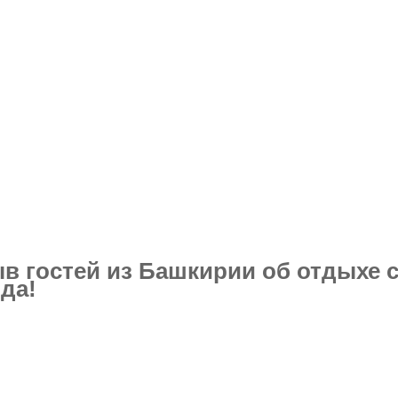
в гостей из Башкирии об отдыхе 
да!