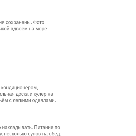
ия сохранены. Фото
очкой вдвоём на море
 кондиционером,
льная доска и кулер на
ьём с легкими одеялами.
ее накладывать. Питание по
, несколько супов на обед.