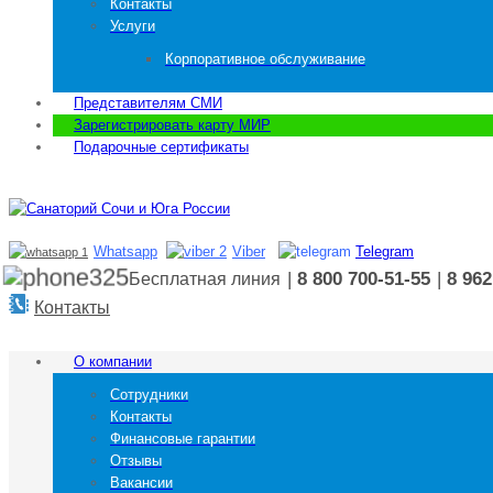
Контакты
Услуги
Корпоративное обслуживание
Представителям СМИ
Зарегистрировать карту МИР
Подарочные сертификаты
Whatsapp
Viber
Telegram
|
8 800 700-51-55
|
8 962
Бесплатная линия
Контакты
О компании
Сотрудники
Контакты
Финансовые гарантии
Отзывы
Вакансии