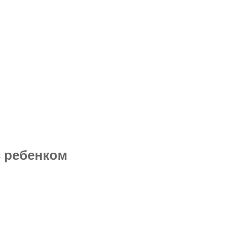
с ребенком