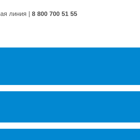
ная линия
|
8 800 700 51 55