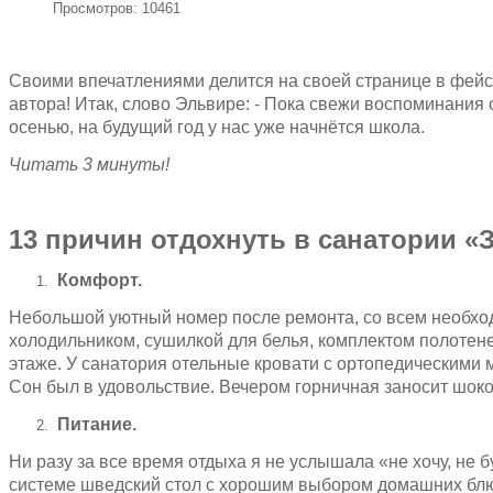
Просмотров: 10461
Своими впечатлениями делится на своей странице в фейс
автора! Итак, слово Эльвире: - Пока свежи воспоминания 
осенью, на будущий год у нас уже начнётся школа.
Читать 3 минуты!
13 причин отдохнуть в санатории «
Комфорт.
Небольшой уютный номер после ремонта, со всем необхо
холодильником, сушилкой для белья, комплектом полотенец
этаже. У санатория отельные кровати с ортопедическими
Сон был в удовольствие. Вечером горничная заносит шок
Питание.
Ни разу за все время отдыха я не услышала «не хочу, не 
системе шведский стол с хорошим выбором домашних блюд.