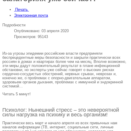
Печать
Электронная почта
Подробности
Опубликовано: 03 апреля 2020
Просмотров: 95143
Из-за угрозы эпидемии российские власти предприняли
беспрецедентные меры безопасности и закрыли практически всех
россиян в домах и квартирах более чем на месяц. Вполне возможно,
эти меры дадут положительный результат в плане инфекционной
обстановки, но эксперты уже сейчас говорят о высоких рисках
сердечно-сосудистых обострений, нервных срывах, неврозах и,
конечно же, о проблемах с опорно-двигательным аппаратом,
здоровьем органов дыхания, проблемах с иммунной и эндокринной
системой…
Читать 5 минут!
Психолог: Нынешний стресс – это невероятной
силы нагрузка на психику и весь организм!
Практически весь март и начало апреля из всех привычных нам
каналов информации (ТВ, интернет, социальные сети, личные