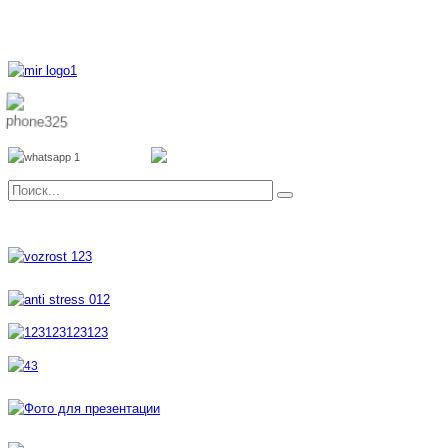
8 800 700 51 55
8 962 888 51 55
Whatsapp
Viber