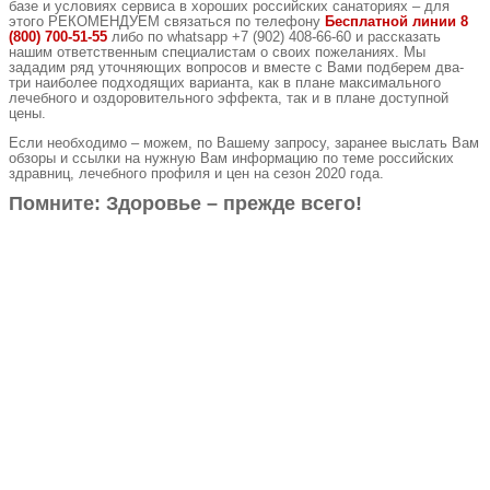
базе и условиях сервиса в хороших российских санаториях – для
этого РЕКОМЕНДУЕМ связаться по телефону
Бесплатной линии 8
(800) 700-51-55
либо по
whatsapp
+7 (902) 408-66-60 и рассказать
нашим ответственным специалистам о своих пожеланиях. Мы
зададим ряд уточняющих вопросов и вместе с Вами подберем два-
три наиболее подходящих варианта, как в плане максимального
лечебного и оздоровительного эффекта, так и в плане доступной
цены.
Если необходимо – можем, по Вашему запросу, заранее выслать Вам
обзоры и ссылки на нужную Вам информацию по теме российских
здравниц, лечебного профиля и цен на сезон 2020 года.
Помните: Здоровье – прежде всего!