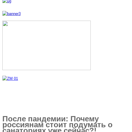
После пандемии: Почему
россиянам стоит подумать о
санаториях уже сейчас?!