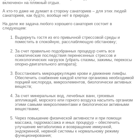
включено» на пляжный отдых.
А кто-то даже не думает в сторону санаториев – для этих людей
санаториев, как будто, вообще нет в природе.
На деле же задача любого хорошего санатория состоит в
следующем:
Выдернуть гостя из его привычной стрессовой среды и
поместить в спокойную, расслабляющую обстановку;
За счет правильно подобранных процедур снять все
соматические последствия перенесенных стрессов и
психологических нагрузок (убрать спазмы, зажимы, перекосы
опорно-двигательного аппарата);
Восстановить микроциркуляцию крови и движение лимфы.
Обеспечить снабжение каждой клетки организма необходимой
порцией кислорода, микроэлементов, биологически активных
веществ;
За счет минеральных вод, лечебных ванн, грязевых
аппликаций, морского или горного воздуха насытить организм
этими самыми микроэлементами и биологически активными
веществами;
Через повышение физической активности и при помощи
массажа, гидромассажа и иных процедур – обеспечить
улучшение метаболизма и возвращение иммунной,
эндокринной, нервной системы к нормальному режиму
функционирования;