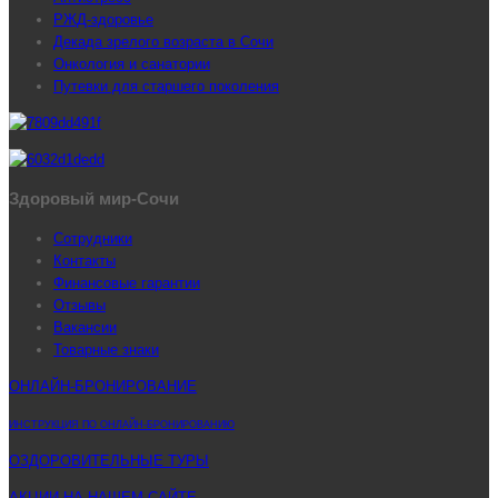
РЖД-здоровье
Декада зрелого возраста в Сочи
Онкология и санатории
Путевки для старшего поколения
Здоровый мир-Сочи
Сотрудники
Контакты
Финансовые гарантии
Отзывы
Вакансии
Товарные знаки
ОНЛАЙН-БРОНИРОВАНИЕ
ИНСТРУКЦИЯ ПО ОНЛАЙН-БРОНИРОВАНИЮ
ОЗДОРОВИТЕЛЬНЫЕ ТУРЫ
АКЦИИ НА НАШЕМ САЙТЕ