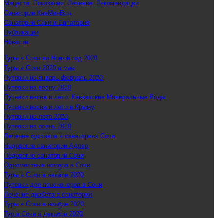
Мацеста: Показания. Лечение. Рекомендации
Санатории КавМинВод
Санатории Саки и Евпатория
Публикации
Новости
Туры в Сочи на Новый год 2020
Туры в Сочи 2020 в мае
Путевки на январь-февраль 2020
Путевки на весну 2020
Путевки весна и лето. Кавказские Минеральные Воды
Путевки весна и лето в Крыму
Путевки на лето 2020
Путевки на осень 2020
Лечение суставов в санаториях Сочи
Недорогие санатории Адлер
Недорогие санатории Сочи
Одноместные номера в Сочи
Туры в Сочи в январе 2020
Путевки для пенсионеров в Сочи
Лечение диабета в санатории
Туры в Сочи в ноябре 2020
Тур в Сочи в декабре 2020