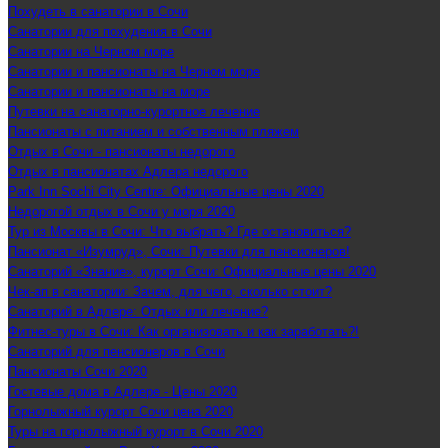
Похудеть в санатории в Сочи
Санатории для похудения в Сочи
Санатории на Черном море
Санатории и пансионаты на Черном море
Санатории и пансионаты на море
Путевки на санаторно-курортное лечение
Пансионаты с питанием и собственным пляжем
Отдых в Сочи - пансионаты недорого
Отдых в пансионатах Адлера недорого
Park Inn Sochi City Centre: Официальные цены 2020
Недорогой отдых в Сочи у моря 2020
Тур из Москвы в Сочи: Что выбрать? Где остановиться?
Пансионат «Изумруд», Сочи: Путевки для пенсионеров!
Санаторий «Знание», курорт Сочи: Официальные цены 2020
Чек-ап в санатории: Зачем, для чего, сколько стоит?
Санаторий в Адлере: Отдых или лечение?
Фитнес-туры в Сочи: Как организовать и как заработать?!
Санаторий для пенсионеров в Сочи
Пансионаты Сочи 2020
Гостевые дома в Адлере - Цены 2020
Горнолыжный курорт Сочи цена 2020
Туры на горнолыжный курорт в Сочи 2020