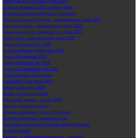
Горнолыжный тур Роза Хутор 2020
Отдых в Адлере 2020 на берегу моря
Лучшие санатории Адлера с лечением
Отели на красной поляны - официальные цены 2020
Гостиницы Сочи - официальные цены 2020
Самые недорогие пансионаты в Сочи 2022
Отели Сочи - официальные цены 2020
Туры в Сочи на лето 2020
Сочи на майские праздники 2020
Туры в Геленджик 2020
Сочи на 8 марта тур 2020
Сочи на 23 февраля тур 2020
Тур выходного дня в Сочи
Санаторий Сочи лето 2020
Отели Сочи лето 2020
Отдых в Сочи лето 2020
Санаторий знание - летом 2020
Список санаториев Сочи
Лучшие санатории Сочи для отдыха
Лучшие лечебные санатории Сочи
Гостиницы на Красной Поляне недорогие цены
Qurmetti dostar
Вакцину от коронавируса ждем с 1 января!