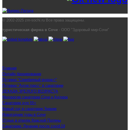
© 2002-2025 zm-sochi.ru Все права защищены.
туристическая фирма в Сочи
- ООО "Здоровый мир-Сочи"
Главная
Онлайн бронирование
Путевки "Серебряный возраст"
Путевки "Антистресс" в санатории
ДЕКАДА ЗРЕЛОГО ВОЗРАСТА
Недорогие санатории Сочи и Адлера
Санатории для 55+
Новый год в санатории Знание
Новогодние туры в Сочи
Отдых в отелях Красной Поляны
Санатории: Лечение после covid-19