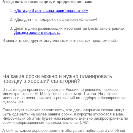
А еще есть и такие акции, и предложения, как:
«Дети до 8 лет в санатории Бесплатно!»
«Два дня – в подарок от санатория «Знание»!
Десять дней развивающих мероприятий Бесплатно в рамках
Декады зрелого возраста
;
И много, много других актуальных и интересных предложений…
На какие сроки можно и нужно планировать
поездку в хороший санаторий?
В настоящее время все курорты в России по решению премьер-
министра страны М. Мишустина закрыты до 1 июня. На летние
месяцы и на осень никаких ограничений по подбору и бронированию
путевок нет.
Существует высокая вероятность, что даты открытия сезона могут
быть сдвинуты на более ранние сроки, и курорты откроются в мае.
Информация об этом будет максимально активно распространена по
всем информационным каналам, включая СМИ.
А сейчас самое хорошее время чтобы узнать побольше о лечебной