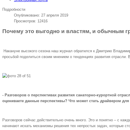
Подробности
Опубликовано: 27 апреля 2019
Просмотров: 12416
Почему это выгодно и властям, и обычным 
Накануне высокого сезона наш журнал обратился к Дмитрию Владимиро
просьбой поделиться своим мнением о тенденциях развития отрасли. 
- Разговоров о перспективах развития санаторно-курортной отрас
оцениваете данные перспективы? Что может стать драйвером для 
Разговоров сейчас действительно очень много. Это и понятно – с кажд
начинают искать механизмы решения тех непростых задач, которые ст