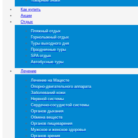
Товарные знаки
Как купить
Акции
Отдых
Пляжный отдых
Горнолыжный отдых
Туры выходного дня
Праздничные туры
SPA отдых
Автобусные туры
Лечение
Лечение на Мацесте
Опорно-двигательного аппарата
Заболеваний кожи
Нервной системы
Сердечно-сосудистой системы
Органов дыхания
Обмена веществ
Органов пищеварения
Мужское и женское здоровье
Органов зрения