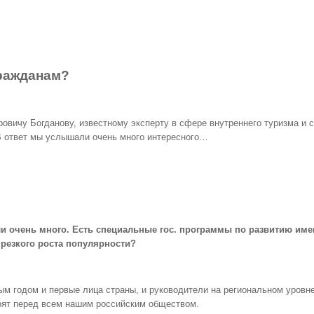
гражданам?
вичу Богданову, известному эксперту в сфере внутреннего туризма и с
В ответ мы услышали очень много интересного…
ли очень много. Есть специальные гос. программы по развитию име
резкого роста популярности?
ым годом и первые лица страны, и руководители на региональном уровне,
оят перед всем нашим российским обществом.