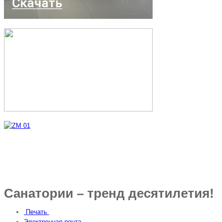
Санатории – тренд десятилетия!
Печать
Электронная почта