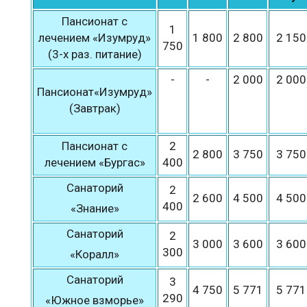
Пансионат с
1
лечением «Изумруд»
1 800
2 800
2 150
750
(3-х раз. питание)
-
-
2 000
2 000
Пансионат«Изумруд»
(Завтрак)
Пансионат с
2
2 800
3 750
3 750
лечением «Бургас»
400
Санаторий
2
2 600
4 500
4 500
400
«Знание»
Санаторий
2
3 000
3 600
3 600
300
«Коралл»
Санаторий
3
4 750
5 771
5 771
290
«Южное взморье»