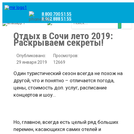
8 800 700 51 55
8 962 888 51 55
Whatsapp
Viber
Отдых в Сочи лето 2019:
Раскрываем секреты!
Опубликовано:
Просмотров:
29 января 2019
12669
Один туристический сезон всегда не похож на
другой, что и понятно – отличается погода,
цены, стоимость доп. услуг, расписание
концертов и шоу…
Но, главное, всегда есть целый ряд больших
перемен, касающихся самих отелей и