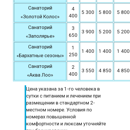
Санаторий
4
5 300
5 800
5 800
400
«Золотой Колос»
Санаторий
3
3 900
5 200
5 200
650
«Заполярье»
Санаторий
1
1 400
1 400
1 400
250
«Бархатные сезоны»
Санаторий
2
3 550
4 850
4 850
400
«Аква Лоо»
Цена указана за 1-го человека в
сутки с питанием и лечением при
размещении в стандартном 2-
местном номере. Условия по
номерах повышенной
комфортности и люксам уточняйте