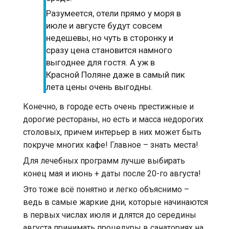
Разумеется, отели прямо у моря в
июле и августе будут совсем
недешевы, но чуть в сторонку и
сразу цена становится намного
выгоднее для гостя. А уж в
Красной Поляне даже в самый пик
лета цены очень выгодны.
Конечно, в городе есть очень престижные и
дорогие рестораны, но есть и масса недорогих
столовых, причем интерьер в них может быть
покруче многих кафе! Главное – знать места!
Для лечебных программ лучше выбирать
конец мая и июнь + даты после 20-го августа!
Это тоже всё понятно и легко объяснимо –
ведь в самые жаркие дни, которые начинаются
в первых числах июля и длятся до середины
августа принимать процедуры в санаториях на