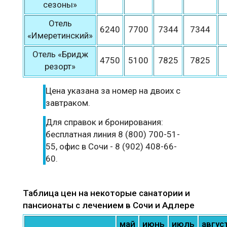
сезоны»
Отель
6240
7700
7344
7344
«Имеретинский»
Отель «Бридж
4750
5100
7825
7825
резорт»
Цена указана за номер на двоих с
завтраком.
Для справок и бронирования:
бесплатная линия 8 (800) 700-51-
55, офис в Сочи - 8 (902) 408-66-
60.
Таблица цен на некоторые санатории и
пансионаты с лечением в Сочи и Адлере
май
июнь
июль
авгус