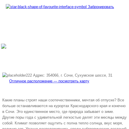
Забронировать
Забронировать по телефону
Бесплатная линия |
8
800 700 51 55
Адрес: 354066, г. Сочи, Сухумское шоссе, 31
Отличное расположение — посмотреть карту
Какие планы строят наши соотечественники, мечтая об отпуске? Все
больше останавливаются на курортах Краснодарского края и конечно
в Сочи. Это единственное место, где природа забывает о зиме.
Другие поры года с удивительной легкостью делят эти месяцы между
собой. Климат позволяет ощутить с полна тепло солнца, вкус моря,
величие гор. Удачно расположившись среди субтропических растений