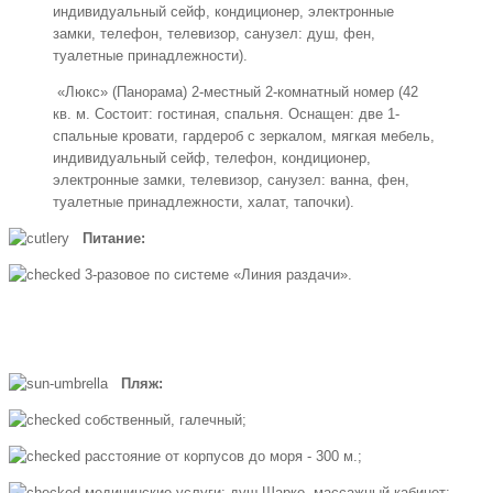
индивидуальный сейф, кондиционер, электронные
замки, телефон, телевизор, санузел: душ, фен,
туалетные принадлежности).
«Люкс» (Панорама) 2-местный 2-комнатный номер (42
кв. м. Состоит: гостиная, спальня. Оснащен: две 1-
спальные кровати, гардероб с зеркалом, мягкая мебель,
индивидуальный сейф, телефон, кондиционер,
электронные замки, телевизор, санузел: ванна, фен,
туалетные принадлежности, халат, тапочки).
Питание:
3-разовое по системе «Линия раздачи».
Пляж:
собственный, галечный;
расстояние от корпусов до моря - 300 м.;
медицинские услуги: душ Шарко, массажный кабинет;