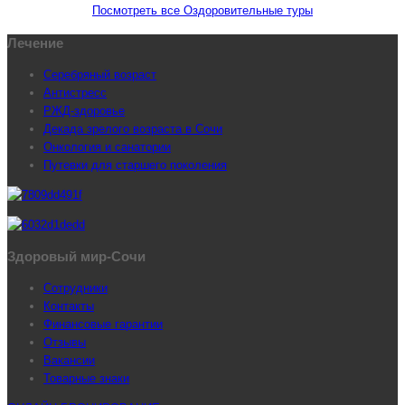
Посмотреть все Оздоровительные туры
Лечение
Серебряный возраст
Антистресс
РЖД-здоровье
Декада зрелого возраста в Сочи
Онкология и санатории
Путевки для старшего поколения
Здоровый мир-Сочи
Сотрудники
Контакты
Финансовые гарантии
Отзывы
Вакансии
Товарные знаки