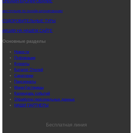
ОНЛАЙН-БРОНИРОВАНИЕ
ИНСТРУКЦИЯ ПО ОНЛАЙН-БРОНИРОВАНИЮ
ОЗДОРОВИТЕЛЬНЫЕ ТУРЫ
АКЦИИ НА НАШЕМ САЙТЕ
Основные разделы
Новости
Публикации
Курорты
Каталог Отелей
Санатории
Пансионаты
Мини-Гостиницы
Календарь событий
Обработка персональных данных
НАШИ ПАРТНЕРЫ
Бесплатная линия