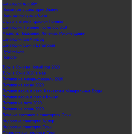
Санатории для 55+
Новый год в санатории Знание
Новогодние туры в Сочи
Отдых в отелях Красной Поляны
Санатории: Лечение после covid-19
Мацеста: Показания. Лечение. Рекомендации
Санатории КавМинВод
Санатории Саки и Евпатория
Публикации
Новости
Туры в Сочи на Новый год 2020
Туры в Сочи 2020 в мае
Путевки на январь-февраль 2020
Путевки на весну 2020
Путевки весна и лето. Кавказские Минеральные Воды
Путевки весна и лето в Крыму
Путевки на лето 2020
Путевки на осень 2020
Лечение суставов в санаториях Сочи
Недорогие санатории Адлер
Недорогие санатории Сочи
Одноместные номера в Сочи