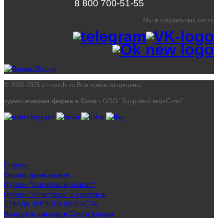
8 800 700-51-55
Мы в социальных сетях
© 2002-2025 zm-sochi.ru Все права защищены.
туристическая фирма в Сочи
- ООО "Здоровый мир-Сочи"
Главная
Онлайн бронирование
Путевки "Серебряный возраст"
Путевки "Антистресс" в санатории
ДЕКАДА ЗРЕЛОГО ВОЗРАСТА
Недорогие санатории Сочи и Адлера