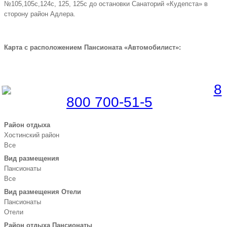
№105,105с,124с, 125, 125с до остановки Санаторий «Кудепста» в
сторону район Адлера.
Карта с расположением Пансионата «Автомобилист»:
Забронировать по телефону
Бесплатная линия |
8
800 700-51-5
5
Район отдыха
Хостинский район
Все
Вид размещения
Пансионаты
Все
Вид размещения Отели
Пансионаты
Отели
Район отдыха Пансионаты