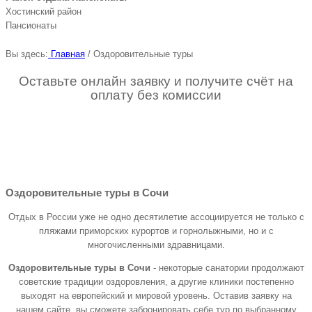
Хостинский район
Пансионаты
Вы здесь:
Главная
/
Оздоровительные туры
Оставьте онлайн заявку и получите счёт на
оплату без комиссии
Оздоровительные туры в Сочи
Отдых в России уже не одно десятилетие ассоциируется не только с
пляжами приморских курортов и горнолыжными, но и с
многочисленными здравницами.
Оздоровительные туры в Сочи
- некоторые санатории продолжают
советские традиции оздоровления, а другие клиники постепенно
выходят на европейский и мировой уровень. Оставив заявку на
нашем сайте, вы сможете забронировать себе тур по выбранному