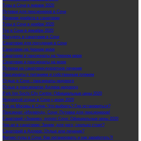
Туры в Сочи в январе 2020
Путевки для пенсионеров в Сочи
Лечение диабета в санатории
Туры в Сочи в ноябре 2020
Тур в Сочи в декабре 2020
Похудеть в санатории в Сочи
Санатории для похудения в Сочи
Санатории на Черном море
Санатории и пансионаты на Черном море
Санатории и пансионаты на море
Путевки на санаторно-курортное лечение
Пансионаты с питанием и собственным пляжем
Отдых в Сочи - пансионаты недорого
Отдых в пансионатах Адлера недорого
Park Inn Sochi City Centre: Официальные цены 2020
Недорогой отдых в Сочи у моря 2020
Тур из Москвы в Сочи: Что выбрать? Где остановиться?
Пансионат «Изумруд», Сочи: Путевки для пенсионеров!
Санаторий «Знание», курорт Сочи: Официальные цены 2020
Чек-ап в санатории: Зачем, для чего, сколько стоит?
Санаторий в Адлере: Отдых или лечение?
Фитнес-туры в Сочи: Как организовать и как заработать?!