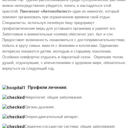
можно непосредственно убедится, понять и насладиться этой
красотой.
Пансионат «Автомобилист»
один из немногих, который
поможет организовать при ограниченном времени свой отдых.
Специалисты, используя лечебную базу предпримут
профилактические меры для уставшего организма и укрепят его.
Заботливые и внимательные хозяева обеспечат уют, быт и сон.
Предоставят возможность ознакомиться с достопримечательностями,
побыть в кругу семьи, вместе с близкими и коллегами. Одинаково
интересно покажется детям, молодым и старшему поколению.
Особенно комфортно отдыхать в бархатный сезон. Окрепшие телом,
душой, отдохнувшие, с впечатлениями о здоровом мире, обязательно
вернуться на следующий год.
Профили лечения:
Неврология: общие заболевания;
Органы дыхания;
Опорно-двигательный аппарат;
Сердечно-сосудистая система: общие заболевания.