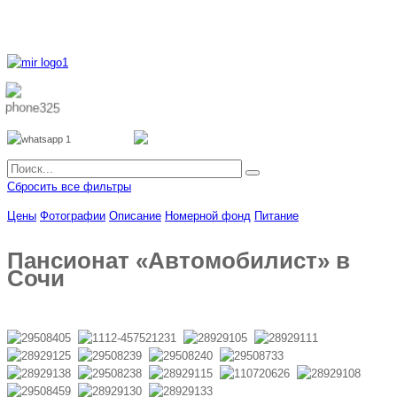
8 800 700 51 55
8 962 888 51 55
Whatsapp
Viber
Сбросить все фильтры
Цены
Фотографии
Описание
Номерной фонд
Питание
Пансионат «Автомобилист» в
Сочи