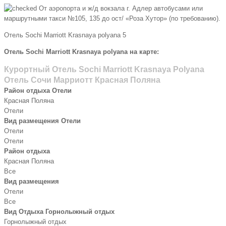
От аэропорта и ж/д вокзала г. Адлер автобусами или
маршрутными такси №105, 135 до ост/ «Роза Хутор» (по требованию).
Отель Sochi Marriott Krasnaya polyana 5
Отель Sochi Marriott Krasnaya polyana на карте:
Курортный Отель Sochi Marriott Krasnaya Polyana
Отель Сочи Марриотт Красная Поляна
Район отдыха Отели
Красная Поляна
Отели
Вид размещения Отели
Отели
Отели
Район отдыха
Красная Поляна
Все
Вид размещения
Отели
Все
Вид Отдыха Горнолыжный отдых
Горнолыжный отдых