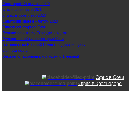
Санаторий Сочи лето 2020
Отели Сочи лето 2020
Отдых в Сочи лето 2020
Санаторий знание - летом 2020
Список санаториев Сочи
Лучшие санатории Сочи для отдыха
Лучшие лечебные санатории Сочи
Гостиницы на Красной Поляне недорогие цены
Qurmetti dostar
Вакцину от коронавируса ждем с 1 января!
Офис в Сочи
Офис в Краснодаре