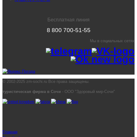
Бесплатная линия
8 800 700-51-55
Мы в социальных сетях
© 2002-2025 zm-sochi.ru Все права защищены.
туристическая фирма в Сочи
- ООО "Здоровый мир-Сочи"
Главная