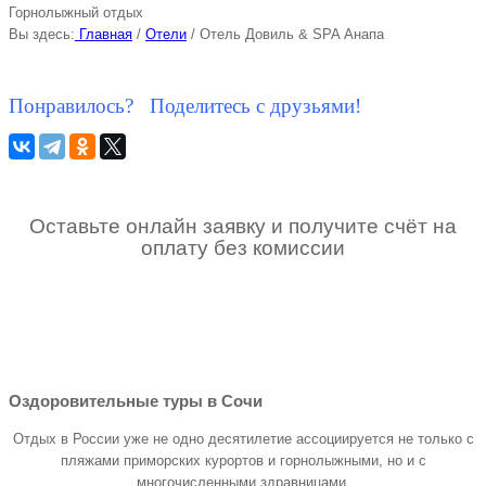
Горнолыжный отдых
Вы здесь:
Главная
/
Отели
/
Отель Довиль & SPA Анапа
Понравилось? Поделитесь с друзьями!
Оставьте онлайн заявку и получите счёт на
оплату без комиссии
Оздоровительные туры в Сочи
Отдых в России уже не одно десятилетие ассоциируется не только с
пляжами приморских курортов и горнолыжными, но и с
многочисленными здравницами.