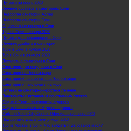
Путевки на осень 2020
Лечение суставов в санаториях Сочи
Недорогие санатории Адлер
Недорогие санатории Сочи
Одноместные номера в Сочи
Туры в Сочи в январе 2020
Путевки для пенсионеров в Сочи
Лечение диабета в санатории
Туры в Сочи в ноябре 2020
Тур в Сочи в декабре 2020
Похудеть в санатории в Сочи
Санатории для похудения в Сочи
Санатории на Черном море
Санатории и пансионаты на Черном море
Санатории и пансионаты на море
Путевки на санаторно-курортное лечение
Пансионаты с питанием и собственным пляжем
Отдых в Сочи - пансионаты недорого
Отдых в пансионатах Адлера недорого
Park Inn Sochi City Centre: Официальные цены 2020
Недорогой отдых в Сочи у моря 2020
Тур из Москвы в Сочи: Что выбрать? Где остановиться?