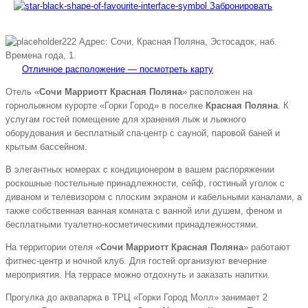
Забронировать
Адрес: Сочи, Красная Поляна, Эстосадок, наб.
Времена года, 1.
Отличное расположение — посмотреть карту
Отель «
Сочи Марриотт Красная Поляна
» расположен на
горнолыжном курорте «Горки Город» в поселке
Красная Поляна
. К
услугам гостей помещение для хранения лыж и лыжного
оборудования и бесплатный спа-центр с сауной, паровой баней и
крытым бассейном.
В элегантных номерах с кондиционером в вашем распоряжении
роскошные постельные принадлежности, сейф, гостиный уголок с
диваном и телевизором с плоским экраном и кабельными каналами, а
также собственная ванная комната с ванной или душем, феном и
бесплатными туалетно-косметическими принадлежностями.
На территории отеля «
Сочи Марриотт Красная Поляна
» работают
фитнес-центр и ночной клуб. Для гостей организуют вечерние
мероприятия. На террасе можно отдохнуть и заказать напитки.
Прогулка до аквапарка в ТРЦ «Горки Город Молл» занимает 2