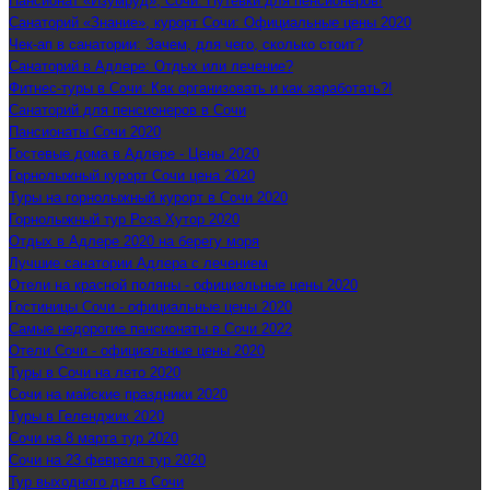
Пансионат «Изумруд», Сочи: Путевки для пенсионеров!
Санаторий «Знание», курорт Сочи: Официальные цены 2020
Чек-ап в санатории: Зачем, для чего, сколько стоит?
Санаторий в Адлере: Отдых или лечение?
Фитнес-туры в Сочи: Как организовать и как заработать?!
Санаторий для пенсионеров в Сочи
Пансионаты Сочи 2020
Гостевые дома в Адлере - Цены 2020
Горнолыжный курорт Сочи цена 2020
Туры на горнолыжный курорт в Сочи 2020
Горнолыжный тур Роза Хутор 2020
Отдых в Адлере 2020 на берегу моря
Лучшие санатории Адлера с лечением
Отели на красной поляны - официальные цены 2020
Гостиницы Сочи - официальные цены 2020
Самые недорогие пансионаты в Сочи 2022
Отели Сочи - официальные цены 2020
Туры в Сочи на лето 2020
Сочи на майские праздники 2020
Туры в Геленджик 2020
Сочи на 8 марта тур 2020
Сочи на 23 февраля тур 2020
Тур выходного дня в Сочи