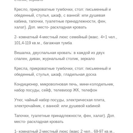
Кресло, прикроватные тумбочки, стол: письменный и
обеденный, стулья, шкаф, с ванной: или душевая
кабина, тапочки, туалетные принадлежности, фен,
халат). Доп. место- раскладная кровать
2- комнатный 4-местный люкс семейный (макс. 4+1 чел.,
101,4-119 кв.м., багажная тумба
Вешалка, двуспальная кровать: в каждой из двух
спален, диван, журнальный столик, зеркало
Кресла, прикроватные тумбочки, стол: письменный и
обеденный, стулья, шкаф, гладильная доска
Кондиционер, микроволновая печь, мини-холодильник,
набор посуды, сейф, телевизор ЖК, телефон
Утюг, чайный набор посуды, электрическая плита,
электрочайник, с ванной: или душевой кабиной
Тапочки, туалетные принадлежности, фен, халат). Доп.
место- раскладная кровать
1- комнатный 2-местный люкс (макс 2 чел., 69-97 кв.м.,