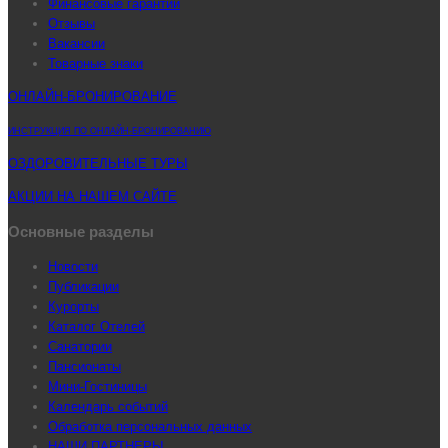
Финансовые гарантии
Отзывы
Вакансии
Товарные знаки
ОНЛАЙН-БРОНИРОВАНИЕ
ИНСТРУКЦИЯ ПО ОНЛАЙН-БРОНИРОВАНИЮ
ОЗДОРОВИТЕЛЬНЫЕ ТУРЫ
АКЦИИ НА НАШЕМ САЙТЕ
Основные разделы
Новости
Публикации
Курорты
Каталог Отелей
Санатории
Пансионаты
Мини-Гостиницы
Календарь событий
Обработка персональных данных
НАШИ ПАРТНЕРЫ