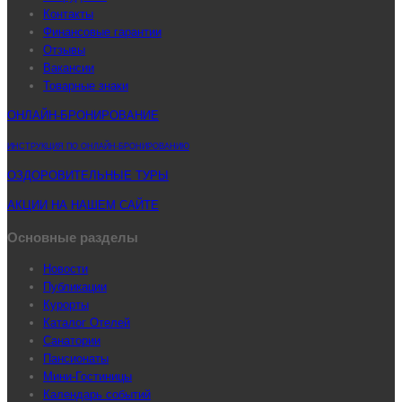
Контакты
Финансовые гарантии
Отзывы
Вакансии
Товарные знаки
ОНЛАЙН-БРОНИРОВАНИЕ
ИНСТРУКЦИЯ ПО ОНЛАЙН-БРОНИРОВАНИЮ
ОЗДОРОВИТЕЛЬНЫЕ ТУРЫ
АКЦИИ НА НАШЕМ САЙТЕ
Основные разделы
Новости
Публикации
Курорты
Каталог Отелей
Санатории
Пансионаты
Мини-Гостиницы
Календарь событий