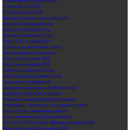
Путевки весна и лето в Крыму
Путевки на лето 2020
Путевки на осень 2020
Лечение суставов в санаториях Сочи
Недорогие санатории Адлер
Недорогие санатории Сочи
Одноместные номера в Сочи
Туры в Сочи в январе 2020
Путевки для пенсионеров в Сочи
Лечение диабета в санатории
Туры в Сочи в ноябре 2020
Тур в Сочи в декабре 2020
Похудеть в санатории в Сочи
Санатории для похудения в Сочи
Санатории на Черном море
Санатории и пансионаты на Черном море
Санатории и пансионаты на море
Путевки на санаторно-курортное лечение
Пансионаты с питанием и собственным пляжем
Отдых в Сочи - пансионаты недорого
Отдых в пансионатах Адлера недорого
Park Inn Sochi City Centre: Официальные цены 2020
Недорогой отдых в Сочи у моря 2020