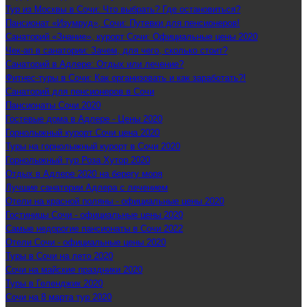
Тур из Москвы в Сочи: Что выбрать? Где остановиться?
Пансионат «Изумруд», Сочи: Путевки для пенсионеров!
Санаторий «Знание», курорт Сочи: Официальные цены 2020
Чек-ап в санатории: Зачем, для чего, сколько стоит?
Санаторий в Адлере: Отдых или лечение?
Фитнес-туры в Сочи: Как организовать и как заработать?!
Санаторий для пенсионеров в Сочи
Пансионаты Сочи 2020
Гостевые дома в Адлере - Цены 2020
Горнолыжный курорт Сочи цена 2020
Туры на горнолыжный курорт в Сочи 2020
Горнолыжный тур Роза Хутор 2020
Отдых в Адлере 2020 на берегу моря
Лучшие санатории Адлера с лечением
Отели на красной поляны - официальные цены 2020
Гостиницы Сочи - официальные цены 2020
Самые недорогие пансионаты в Сочи 2022
Отели Сочи - официальные цены 2020
Туры в Сочи на лето 2020
Сочи на майские праздники 2020
Туры в Геленджик 2020
Сочи на 8 марта тур 2020