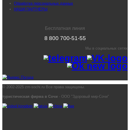
Обработка персональных данных
НАШИ ПАРТНЕРЫ
Бесплатная линия
8 800 700-51-55
Мы в социальных сетях
© 2002-2025 zm-sochi.ru Все права защищены.
туристическая фирма в Сочи
- ООО "Здоровый мир-Сочи"