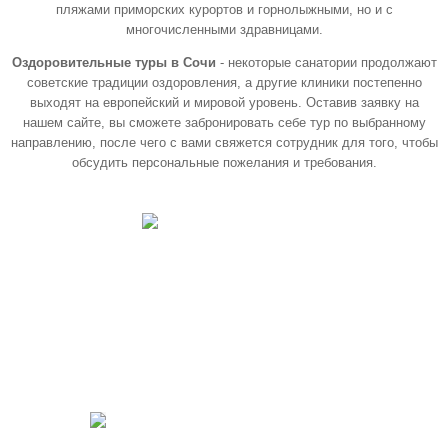
пляжами приморских курортов и горнолыжными, но и с
многочисленными здравницами.
Оздоровительные туры в Сочи
- некоторые санатории продолжают
советские традиции оздоровления, а другие клиники постепенно
выходят на европейский и мировой уровень. Оставив заявку на
нашем сайте, вы сможете забронировать себе тур по выбранному
направлению, после чего с вами свяжется сотрудник для того, чтобы
обсудить персональные пожелания и требования.
Программа
«СЕРЕБРЯНЫЙ ВОЗРАСТ»