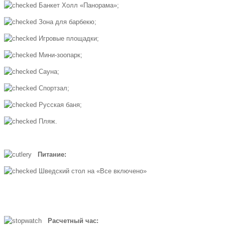
Банкет Холл «Панорама»;
Зона для барбекю;
Игровые площадки;
Мини-зоопарк;
Сауна;
Спортзал;
Русская баня;
Пляж.
Питание:
Шведский стол на «Все включено»
Расчетный час: