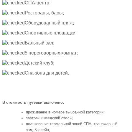
СПА-центр;
Рестораны, бары;
Оборудованный пляж;
Спортивные площадки;
Бальный зал;
5 переговорных комнат;
Детский клуб;
Спа-зона для детей.
В стоимость путевки включено:
проживание в номере выбранной категории;
завтрак «шведский стол»;
пользование термальной зоной СПА, тренажерный
зал, бассейн;