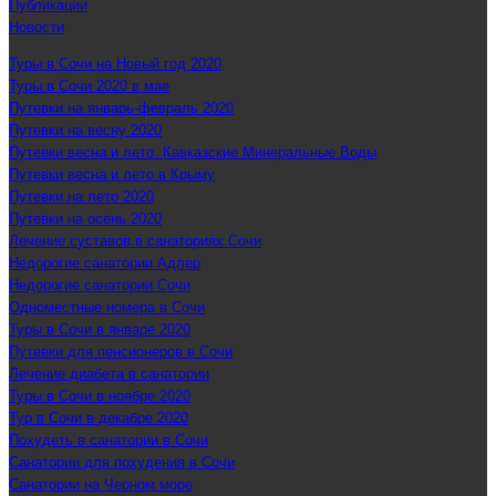
Публикации
Новости
Туры в Сочи на Новый год 2020
Туры в Сочи 2020 в мае
Путевки на январь-февраль 2020
Путевки на весну 2020
Путевки весна и лето. Кавказские Минеральные Воды
Путевки весна и лето в Крыму
Путевки на лето 2020
Путевки на осень 2020
Лечение суставов в санаториях Сочи
Недорогие санатории Адлер
Недорогие санатории Сочи
Одноместные номера в Сочи
Туры в Сочи в январе 2020
Путевки для пенсионеров в Сочи
Лечение диабета в санатории
Туры в Сочи в ноябре 2020
Тур в Сочи в декабре 2020
Похудеть в санатории в Сочи
Санатории для похудения в Сочи
Санатории на Черном море