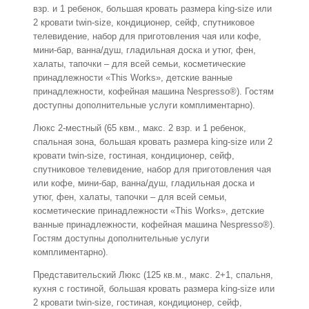
взр. и 1 ребенок, большая кровать размера king-size или
2 кровати twin-size, кондиционер, сейф, спутниковое
телевидение, набор для приготовления чая или кофе,
мини-бар, ванна/душ, гладильная доска и утюг, фен,
халаты, тапочки – для всей семьи, косметические
принадлежности «This Works», детские ванные
принадлежности, кофейная машина Nespresso®). Гостям
доступны дополнительные услуги комплиментарно).
Люкс 2-местный (65 квм., макс. 2 взр. и 1 ребенок,
спальная зона, большая кровать размера king-size или 2
кровати twin-size, гостиная, кондиционер, сейф,
спутниковое телевидение, набор для приготовления чая
или кофе, мини-бар, ванна/душ, гладильная доска и
утюг, фен, халаты, тапочки – для всей семьи,
косметические принадлежности «This Works», детские
ванные принадлежности, кофейная машина Nespresso®).
Гостям доступны дополнительные услуги
комплиментарно).
Представительский Люкс (125 кв.м., макс. 2+1, спальня,
кухня с гостиной, большая кровать размера king-size или
2 кровати twin-size, гостиная, кондиционер, сейф,