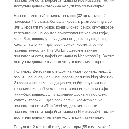
принадлежности, кофейная машина Nespresso®). Гостям
доступны дополнительные услуги комплиментарно).
Бизнес 2-местный с видом на море (32 кв.м., макс.2
человека 7-8 этажи, большая кровать размера king-size
или 2 кровати twin-size, кондиционер, сейф, спутниковое
телевидение, набор для приготовления чая или кофе,
мини-бар, ванна/душ, гладильная доска и утюг, фен,
халаты, тапочки – для всей семьи, косметические
принадлежности «This Works», детские ванные
принадлежности, кофейная машина Nespresso®). Гостям
доступны дополнительные услуги комплиментарно).
Полулюкс 2-местный с видом на море (55 квм., макс. 2
взр. и 1 ребенок, большая кровать размера king-size или
2 кровати twin-size, кондиционер, сейф, спутниковое
телевидение, набор для приготовления чая или кофе,
мини-бар, ванна/душ, гладильная доска и утюг, фен,
халаты, тапочки – для всей семьи, косметические
принадлежности «This Works», детские ванные
принадлежности, кофейная машина Nespresso®). Гостям
доступны дополнительные услуги комплиментарно).
Полулюкс 2-местный с видом на горы (55 квм., макс. 2