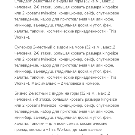
Стандарт 2-местный с видом на горы (32 кв.м., макс.2
человека, 2-6 этажи, большая кровать размера king-size
или 2 кровати twin-size, кондиционер, сейф, спутниковое
телевидение, набор для приготовления чая или кофе,
мини-бар, ванна/душ, гладильная доска и утюг, фен,
халаты, тапочки, косметические принадлежности «This
Works»).
Супериор 2-местный с видом на море (32 кв.м., макс.2
человека, 2-6 этажи, большая кровать размера king-size
или 2 кровати twin-size, кондиционер, сейф, спутниковое
телевидение, набор для приготовления чая или кофе,
мини-бар, ванна/душ, гладильная доска и утюг, фен,
халаты, тапочки, косметические принадлежности «This
Works»). Максимально – 2 человека в номере.
Бизнес 2-местный с видом на горы (32 кв.м., макс.2
человека 7-8 этажи, большая кровать размера king-size
или 2 кровати twin-size, кондиционер, сейф, спутниковое
телевидение, набор для приготовления чая или кофе,
мини-бар, ванна/душ, гладильная доска и утюг, фен,
халаты, тапочки – для всей семьи, косметические
принадлежности «This Works», детские ванные