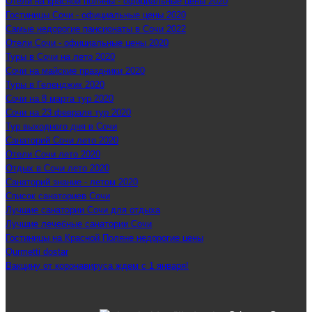
Отели на красной поляны - официальные цены 2020
Гостиницы Сочи - официальные цены 2020
Самые недорогие пансионаты в Сочи 2022
Отели Сочи - официальные цены 2020
Туры в Сочи на лето 2020
Сочи на майские праздники 2020
Туры в Геленджик 2020
Сочи на 8 марта тур 2020
Сочи на 23 февраля тур 2020
Тур выходного дня в Сочи
Санаторий Сочи лето 2020
Отели Сочи лето 2020
Отдых в Сочи лето 2020
Санаторий знание - летом 2020
Список санаториев Сочи
Лучшие санатории Сочи для отдыха
Лучшие лечебные санатории Сочи
Гостиницы на Красной Поляне недорогие цены
Qurmetti dostar
Вакцину от коронавируса ждем с 1 января!