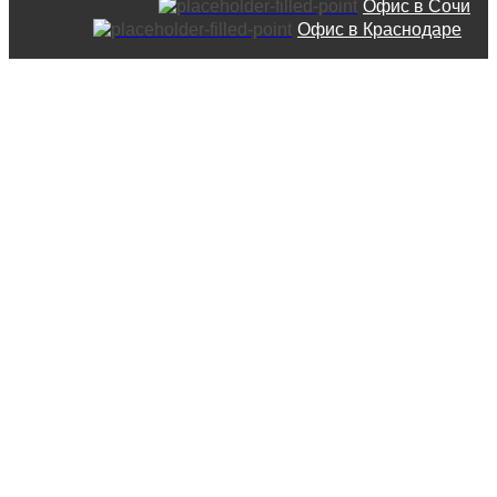
Офис в Сочи
Офис в Краснодаре