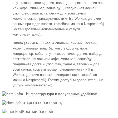
спутниковое телевидение, набор для приготовления чая
или кофе, мини-бар, ванна/душ, гладильная доска и
утюг, фен, халаты, тапочки – для всей семьи,
косметические принадлежности «This Works», детские
ванные принадлежности, кофейная машина Nespresso®).
Гостям доступны дополнительные услуги
комплиментарно).
Вилла (365 кв.м., 8 чел, 4 спальни, личный бассейн,
кухня, столовая зона, балкон с видом на море,
кондиционер, сейф, спутниковое телевидение, набор для
приготовления чая или кофе, мини-бар, ванна/душ,
гладильная доска и утюг, фен, халаты, тапочки – для
всей семьи, косметические принадлежности «This
Works», детские ванные принадлежности, кофейная
машина Nespresso®). Гостям доступны дополнительные
услуги комплиментарно).
Инфраструктура и популярные удобства:
2 открытых бассейна;
Крытый бассейн;