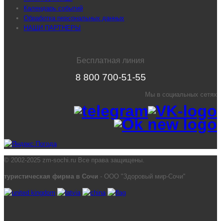
Календарь событий
Обработка персональных данных
НАШИ ПАРТНЕРЫ
Бесплатная линия
8 800 700-51-55
Мы в социальных сетях
© 2002-2025 zm-sochi.ru Все права защищены.
туристическая фирма в Сочи
- ООО "Здоровый мир-Сочи"