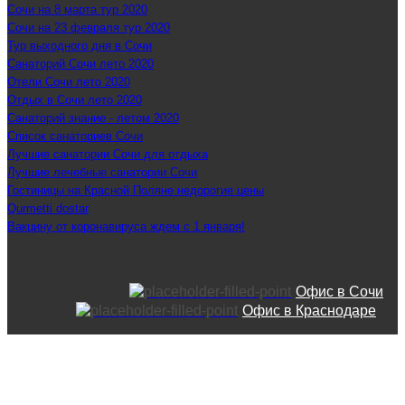
Сочи на 8 марта тур 2020
Сочи на 23 февраля тур 2020
Тур выходного дня в Сочи
Санаторий Сочи лето 2020
Отели Сочи лето 2020
Отдых в Сочи лето 2020
Санаторий знание - летом 2020
Список санаториев Сочи
Лучшие санатории Сочи для отдыха
Лучшие лечебные санатории Сочи
Гостиницы на Красной Поляне недорогие цены
Qurmetti dostar
Вакцину от коронавируса ждем с 1 января!
Офис в Сочи
Офис в Краснодаре