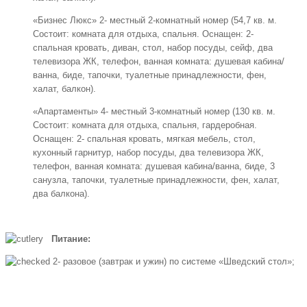
«Бизнес Люкс» 2- местный 2-комнатный номер (54,7 кв. м.
Состоит: комната для отдыха, спальня. Оснащен: 2-
спальная кровать, диван, стол, набор посуды, сейф, два
телевизора ЖК, телефон, ванная комната: душевая кабина/
ванна, биде, тапочки, туалетные принадлежности, фен,
халат, балкон).
«Апартаменты» 4- местный 3-комнатный номер (130 кв. м.
Состоит: комната для отдыха, спальня, гардеробная.
Оснащен: 2- спальная кровать, мягкая мебель, стол,
кухонный гарнитур, набор посуды, два телевизора ЖК,
телефон, ванная комната: душевая кабина/ванна, биде, 3
санузла, тапочки, туалетные принадлежности, фен, халат,
два балкона).
Питание:
2- разовое (завтрак и ужин) по системе «Шведский стол»;