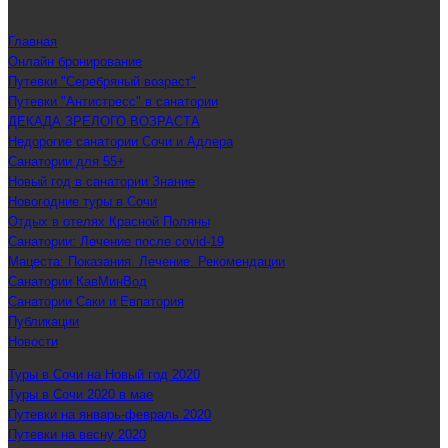
Главная
Онлайн бронирование
Путевки "Серебряный возраст"
Путевки "Антистресс" в санатории
ДЕКАДА ЗРЕЛОГО ВОЗРАСТА
Недорогие санатории Сочи и Адлера
Санатории для 55+
Новый год в санатории Знание
Новогодние туры в Сочи
Отдых в отелях Красной Поляны
Санатории: Лечение после covid-19
Мацеста: Показания. Лечение. Рекомендации
Санатории КавМинВод
Санатории Саки и Евпатория
Публикации
Новости
Туры в Сочи на Новый год 2020
Туры в Сочи 2020 в мае
Путевки на январь-февраль 2020
Путевки на весну 2020