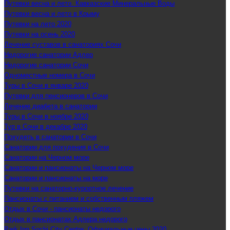
Путевки весна и лето. Кавказские Минеральные Воды
Путевки весна и лето в Крыму
Путевки на лето 2020
Путевки на осень 2020
Лечение суставов в санаториях Сочи
Недорогие санатории Адлер
Недорогие санатории Сочи
Одноместные номера в Сочи
Туры в Сочи в январе 2020
Путевки для пенсионеров в Сочи
Лечение диабета в санатории
Туры в Сочи в ноябре 2020
Тур в Сочи в декабре 2020
Похудеть в санатории в Сочи
Санатории для похудения в Сочи
Санатории на Черном море
Санатории и пансионаты на Черном море
Санатории и пансионаты на море
Путевки на санаторно-курортное лечение
Пансионаты с питанием и собственным пляжем
Отдых в Сочи - пансионаты недорого
Отдых в пансионатах Адлера недорого
Park Inn Sochi City Centre: Официальные цены 2020