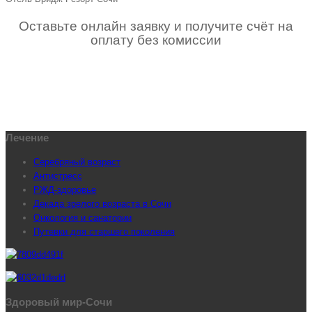
Оставьте онлайн заявку и получите счёт на
оплату без комиссии
Лечение
Серебряный возраст
Антистресс
РЖД-здоровье
Декада зрелого возраста в Сочи
Онкология и санатории
Путевки для старшего поколения
Здоровый мир-Сочи