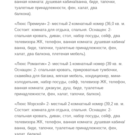
ванная комната: душевая кабина/ванна, биде, тапочки,
туалетные принадлежности, фен, халат, два
балкона).
«Люкс Премиум» 2- местный 2-комнатный номер (36,0 кв. м.
Состоит: комната для отдыха, спальня. Оснащен: 2-
спальная кровать, диван, стол, набор посуды, сейф, два
телевизора ЖК, телефон, ванная комната: душевая кабина/
ванна, биде, тапочки, туалетные принадлежности, фен,
халат, два балкона, плетеная мебель).
«Люкс Романтик» 2- местный 1-комнатный номер (39 кв. м.
Оснащен: 2- спальная кровать, прикроватные тумбочки,
скамейка для багажа, мягкая мебель, кондиционер, мини-
холодильник, набор посуды, сейф, телевизор ЖК, телефон,
ванная комната: джакузи, душ, биде, туалетные
принадлежности, фен, халат, тапочки, балкон).
«Люкс Морской» 2- местный 2-комнатный номер (39,2 кв. м.
Состоит: комната для отдыха, спальня. Оснащен: 2-
спальная кровать, диван, стол, набор посуды, сейф, два
телевизора ЖК, телефон, ванная комната: душевая кабина/
ванна, биде, тапочки, туалетные принадлежности, фен,
халат, балкон).