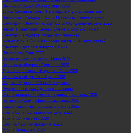
Недорогой отдых в Сочи у моря 2020
Тур из Москвы в Сочи: Что выбрать? Где остановиться?
Пансионат «Изумруд», Сочи: Путевки для пенсионеров!
Санаторий «Знание», курорт Сочи: Официальные цены 2020
Чек-ап в санатории: Зачем, для чего, сколько стоит?
Санаторий в Адлере: Отдых или лечение?
Фитнес-туры в Сочи: Как организовать и как заработать?!
Санаторий для пенсионеров в Сочи
Пансионаты Сочи 2020
Гостевые дома в Адлере - Цены 2020
Горнолыжный курорт Сочи цена 2020
Туры на горнолыжный курорт в Сочи 2020
Горнолыжный тур Роза Хутор 2020
Отдых в Адлере 2020 на берегу моря
Лучшие санатории Адлера с лечением
Отели на красной поляны - официальные цены 2020
Гостиницы Сочи - официальные цены 2020
Самые недорогие пансионаты в Сочи 2022
Отели Сочи - официальные цены 2020
Туры в Сочи на лето 2020
Сочи на майские праздники 2020
Туры в Геленджик 2020