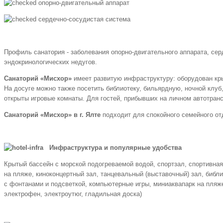
опорно-двигательный аппарат
сердечно-сосудистая система
Профиль санатория - заболевания опорно-двигательного аппарата, сер
эндокринологических недугов.
Санаторий «Мисхор»
имеет развитую инфраструктуру: оборудован кры
На досуге можно также посетить библиотеку, бильярдную, ночной клуб
открыты игровые комнаты. Для гостей, прибывших на личном автотранс
Санаторий «Мисхор» в г. Ялте
подходит для спокойного семейного от
Инфраструктура и популярные удобства
Крытый бассейн с морской подогреваемой водой, спортзал, спортивная
на пляже, киноконцертный зал, танцевальный (выставочный) зал, библи
с фонтанами и подсветкой, компьютерные игры, миниаквапарк на пляже,
электрофен, электроутюг, гладильная доска)