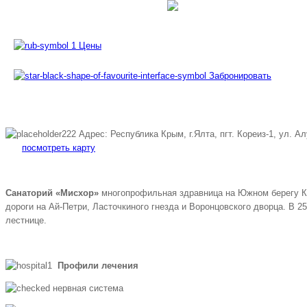
Бес
Цены
Забронировать
Адрес: Республика Крым, г.Ялта, пгт. Кореиз-1, ул. А
посмотреть карту
Санаторий «Мисхор»
многопрофильная здравница на Южном берегу Кры
дороги на Ай-Петри, Ласточкиного гнезда и Воронцовского дворца. В 2
лестнице.
Профили лечения
нервная система