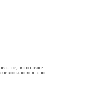
парка, недалеко от канатной
уск на который совершается по