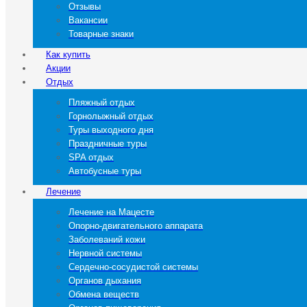
Отзывы
Вакансии
Товарные знаки
Как купить
Акции
Отдых
Пляжный отдых
Горнолыжный отдых
Туры выходного дня
Праздничные туры
SPA отдых
Автобусные туры
Лечение
Лечение на Мацесте
Опорно-двигательного аппарата
Заболеваний кожи
Нервной системы
Сердечно-сосудистой системы
Органов дыхания
Обмена веществ