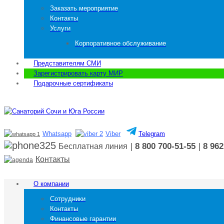
Заказать мероприятие
Контакты
Услуги
Корпоративное обслуживание
Представителям СМИ
Зарегистрировать карту МИР
Подарочные сертификаты
Whatsapp
Viber
Telegram
|
8 800 700-51-55
|
8 962
Бесплатная линия
Контакты
О компании
Сотрудники
Контакты
Финансовые гарантии