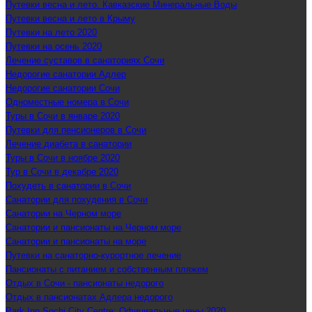
Путевки весна и лето. Кавказские Минеральные Воды
Путевки весна и лето в Крыму
Путевки на лето 2020
Путевки на осень 2020
Лечение суставов в санаториях Сочи
Недорогие санатории Адлер
Недорогие санатории Сочи
Одноместные номера в Сочи
Туры в Сочи в январе 2020
Путевки для пенсионеров в Сочи
Лечение диабета в санатории
Туры в Сочи в ноябре 2020
Тур в Сочи в декабре 2020
Похудеть в санатории в Сочи
Санатории для похудения в Сочи
Санатории на Черном море
Санатории и пансионаты на Черном море
Санатории и пансионаты на море
Путевки на санаторно-курортное лечение
Пансионаты с питанием и собственным пляжем
Отдых в Сочи - пансионаты недорого
Отдых в пансионатах Адлера недорого
Park Inn Sochi City Centre: Официальные цены 2020