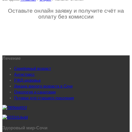
Оставьте онлайн заявку и получите счёт на
оплату без комиссии
Лечение
Серебряный возраст
Антистресс
РЖД-здоровье
Декада зрелого возраста в Сочи
Онкология и санатории
Путевки для старшего поколения
Здоровый мир-Сочи