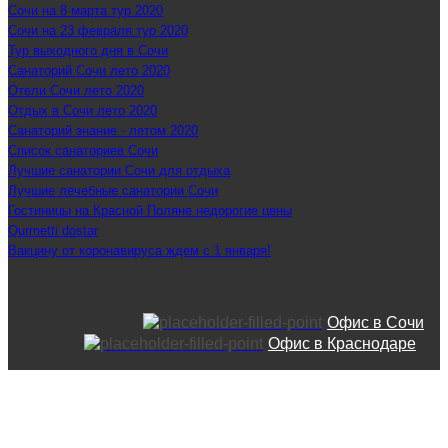
Сочи на 8 марта тур 2020
Сочи на 23 февраля тур 2020
Тур выходного дня в Сочи
Санаторий Сочи лето 2020
Отели Сочи лето 2020
Отдых в Сочи лето 2020
Санаторий знание - летом 2020
Список санаториев Сочи
Лучшие санатории Сочи для отдыха
Лучшие лечебные санатории Сочи
Гостиницы на Красной Поляне недорогие цены
Qurmetti dostar
Вакцину от коронавируса ждем с 1 января!
Офис в Сочи
Офис в Краснодаре