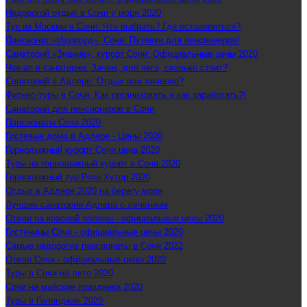
Недорогой отдых в Сочи у моря 2020
Тур из Москвы в Сочи: Что выбрать? Где остановиться?
Пансионат «Изумруд», Сочи: Путевки для пенсионеров!
Санаторий «Знание», курорт Сочи: Официальные цены 2020
Чек-ап в санатории: Зачем, для чего, сколько стоит?
Санаторий в Адлере: Отдых или лечение?
Фитнес-туры в Сочи: Как организовать и как заработать?!
Санаторий для пенсионеров в Сочи
Пансионаты Сочи 2020
Гостевые дома в Адлере - Цены 2020
Горнолыжный курорт Сочи цена 2020
Туры на горнолыжный курорт в Сочи 2020
Горнолыжный тур Роза Хутор 2020
Отдых в Адлере 2020 на берегу моря
Лучшие санатории Адлера с лечением
Отели на красной поляны - официальные цены 2020
Гостиницы Сочи - официальные цены 2020
Самые недорогие пансионаты в Сочи 2022
Отели Сочи - официальные цены 2020
Туры в Сочи на лето 2020
Сочи на майские праздники 2020
Туры в Геленджик 2020