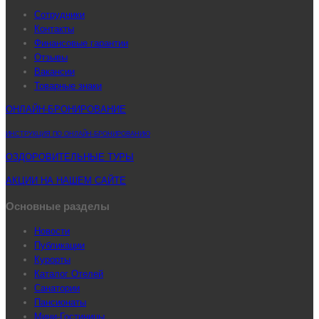
Сотрудники
Контакты
Финансовые гарантии
Отзывы
Вакансии
Товарные знаки
ОНЛАЙН-БРОНИРОВАНИЕ
ИНСТРУКЦИЯ ПО ОНЛАЙН-БРОНИРОВАНИЮ
ОЗДОРОВИТЕЛЬНЫЕ ТУРЫ
АКЦИИ НА НАШЕМ САЙТЕ
Основные разделы
Новости
Публикации
Курорты
Каталог Отелей
Санатории
Пансионаты
Мини-Гостиницы