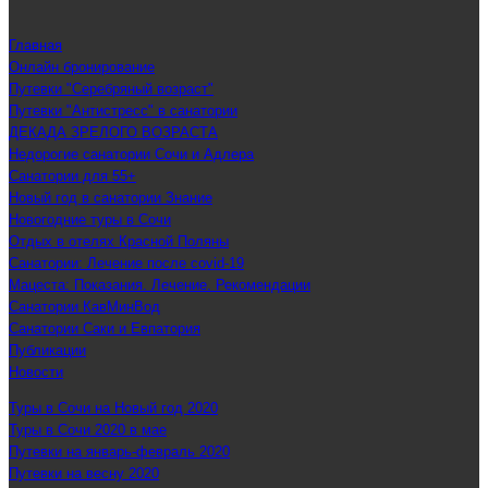
Главная
Онлайн бронирование
Путевки "Серебряный возраст"
Путевки "Антистресс" в санатории
ДЕКАДА ЗРЕЛОГО ВОЗРАСТА
Недорогие санатории Сочи и Адлера
Санатории для 55+
Новый год в санатории Знание
Новогодние туры в Сочи
Отдых в отелях Красной Поляны
Санатории: Лечение после covid-19
Мацеста: Показания. Лечение. Рекомендации
Санатории КавМинВод
Санатории Саки и Евпатория
Публикации
Новости
Туры в Сочи на Новый год 2020
Туры в Сочи 2020 в мае
Путевки на январь-февраль 2020
Путевки на весну 2020