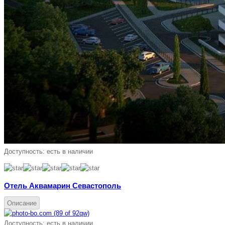
Доступность:
есть в наличии
Отель Аквамарин Севастополь
Описание
Доступность:
есть в наличии