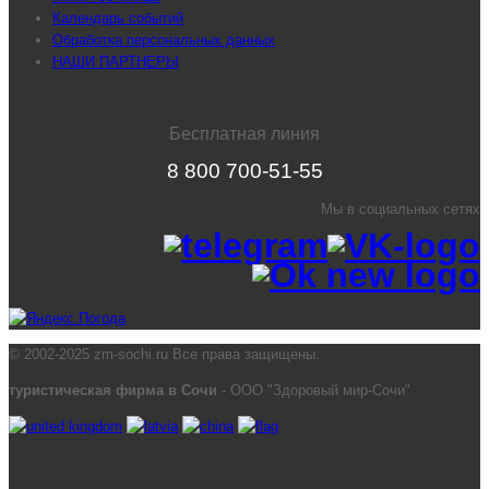
Календарь событий
Обработка персональных данных
НАШИ ПАРТНЕРЫ
Бесплатная линия
8 800 700-51-55
Мы в социальных сетях
© 2002-2025 zm-sochi.ru Все права защищены.
туристическая фирма в Сочи
- ООО "Здоровый мир-Сочи"