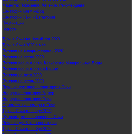
Мацеста: Показания. Лечение. Рекомендации
Санатории КавМинВод
Санатории Саки и Евпатория
Публикации
Новости
Туры в Сочи на Новый год 2020
Туры в Сочи 2020 в мае
Путевки на январь-февраль 2020
Путевки на весну 2020
Путевки весна и лето. Кавказские Минеральные Воды
Путевки весна и лето в Крыму
Путевки на лето 2020
Путевки на осень 2020
Лечение суставов в санаториях Сочи
Недорогие санатории Адлер
Недорогие санатории Сочи
Одноместные номера в Сочи
Туры в Сочи в январе 2020
Путевки для пенсионеров в Сочи
Лечение диабета в санатории
Туры в Сочи в ноябре 2020