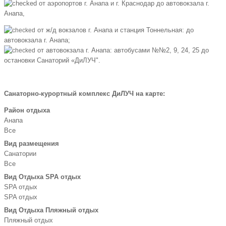
от аэропортов г. Анапа и г. Краснодар до автовокзала г.
Анапа,
от ж/д вокзалов г. Анапа и станция Тоннельная: до
автовокзала г. Анапа;
от автовокзала г. Анапа: автобусами №№2, 9, 24, 25 до
остановки Санаторий «ДиЛУЧ".
Санаторно-курортный комплекс ДиЛУЧ на карте:
Район отдыха
Анапа
Все
Вид размещения
Санатории
Все
Вид Отдыха SPA отдых
SPA отдых
SPA отдых
Вид Отдыха Пляжный отдых
Пляжный отдых