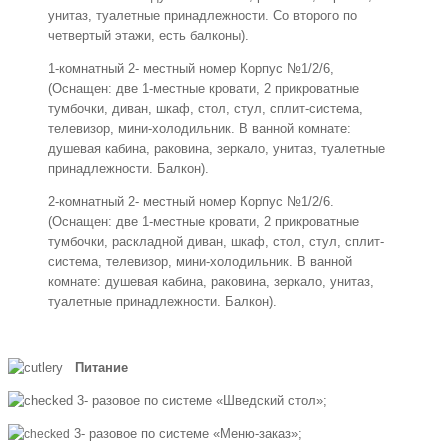
унитаз, туалетные принадлежности. Со второго по
четвертый этажи, есть балконы).
1-комнатный 2- местный номер Корпус №1/2/6,
(Оснащен: две 1-местные кровати, 2 прикроватные
тумбочки, диван, шкаф, стол, стул, сплит-система,
телевизор, мини-холодильник. В ванной комнате:
душевая кабина, раковина, зеркало, унитаз, туалетные
принадлежности. Балкон).
2-комнатный 2- местный номер Корпус №1/2/6.
(Оснащен: две 1-местные кровати, 2 прикроватные
тумбочки, раскладной диван, шкаф, стол, стул, сплит-
система, телевизор, мини-холодильник. В ванной
комнате: душевая кабина, раковина, зеркало, унитаз,
туалетные принадлежности. Балкон).
Питание
3- разовое по системе «Шведский стол»;
3- разовое по системе «Меню-заказ»;