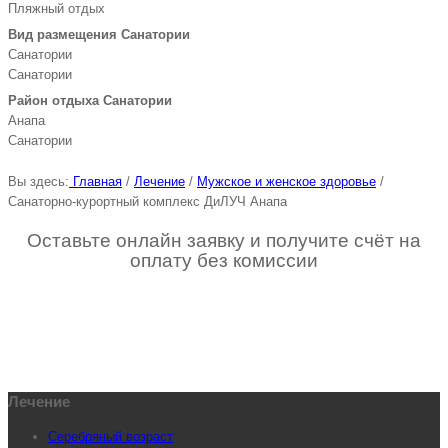
Пляжный отдых
Вид размещения Санатории
Санатории
Санатории
Район отдыха Санатории
Анапа
Санатории
Вы здесь:
Главная
/
Лечение
/
Мужское и женское здоровье
/
Санаторно-курортный комплекс ДиЛУЧ Анапа
Оставьте онлайн заявку и получите счёт на
оплату без комиссии
Лечение
Серебряный возраст