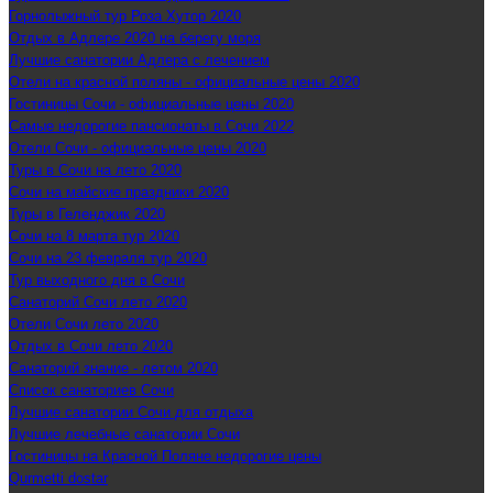
Горнолыжный тур Роза Хутор 2020
Отдых в Адлере 2020 на берегу моря
Лучшие санатории Адлера с лечением
Отели на красной поляны - официальные цены 2020
Гостиницы Сочи - официальные цены 2020
Самые недорогие пансионаты в Сочи 2022
Отели Сочи - официальные цены 2020
Туры в Сочи на лето 2020
Сочи на майские праздники 2020
Туры в Геленджик 2020
Сочи на 8 марта тур 2020
Сочи на 23 февраля тур 2020
Тур выходного дня в Сочи
Санаторий Сочи лето 2020
Отели Сочи лето 2020
Отдых в Сочи лето 2020
Санаторий знание - летом 2020
Список санаториев Сочи
Лучшие санатории Сочи для отдыха
Лучшие лечебные санатории Сочи
Гостиницы на Красной Поляне недорогие цены
Qurmetti dostar