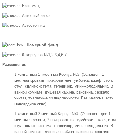
Банкомат;
Аптечный киоск;
Автостоянка.
Номерной фонд
6- корпусов №1,2,3,4,6,7;
Размещение
:
1-комнатный 1- местный Корпус №3. (Оснащен: 1-
местная кровать, прикроватная тумбочка, шкаф, стол,
стул, сплит-система, телевизор, мини-холодильник. В
ванной комнате: душевая кабина, раковина, зеркало,
унитаз, туалетные принадлежности. Без балкона, есть
мансардное окно).
1-комнатный 2-местный Корпус №3. (Оснащен: две 1-
местные кровати, 2 прикроватные тумбочки, шкаф, стол,
стул, сплит-система, телевизор, мини-холодильник. В
ванной комнате: душевая кабина, раковина, зеркало,