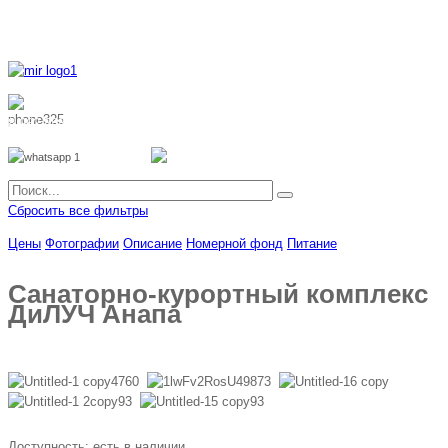
8 800 700 51 55
8 962 888 51 55
Whatsapp
Viber
Сбросить все фильтры
Цены
Фотографии
Описание
Номерной фонд
Питание
Санаторно-курортный комплекс
ДиЛУЧ Анапа
Доступность:
есть в наличии