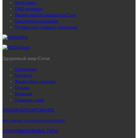
Антистресс
РЖД-здоровье
Декада зрелого возраста в Сочи
Онкология и санатории
Путевки для старшего поколения
Здоровый мир-Сочи
Сотрудники
Контакты
Финансовые гарантии
Отзывы
Вакансии
Товарные знаки
ОНЛАЙН-БРОНИРОВАНИЕ
ИНСТРУКЦИЯ ПО ОНЛАЙН-БРОНИРОВАНИЮ
ОЗДОРОВИТЕЛЬНЫЕ ТУРЫ