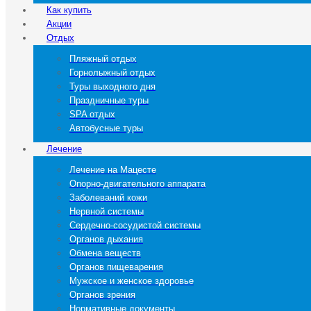
Как купить
Акции
Отдых
Пляжный отдых
Горнолыжный отдых
Туры выходного дня
Праздничные туры
SPA отдых
Автобусные туры
Лечение
Лечение на Мацесте
Опорно-двигательного аппарата
Заболеваний кожи
Нервной системы
Сердечно-сосудистой системы
Органов дыхания
Обмена веществ
Органов пищеварения
Мужское и женское здоровье
Органов зрения
Нормативные документы