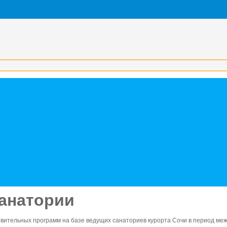
Санатории
вительных программ на базе ведущих санаториев курорта Сочи в период меж