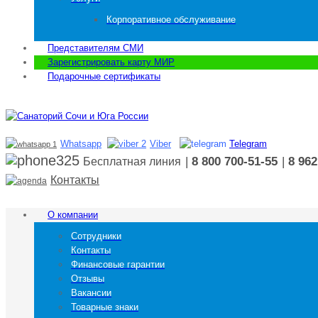
Корпоративное обслуживание
Представителям СМИ
Зарегистрировать карту МИР
Подарочные сертификаты
Whatsapp
Viber
Telegram
|
8 800 700-51-55
|
8 962
Бесплатная линия
Контакты
О компании
Сотрудники
Контакты
Финансовые гарантии
Отзывы
Вакансии
Товарные знаки