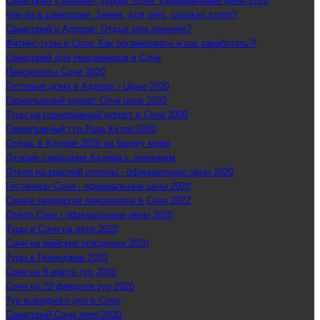
Санаторий «Знание», курорт Сочи: Официальные цены 2020
Чек-ап в санатории: Зачем, для чего, сколько стоит?
Санаторий в Адлере: Отдых или лечение?
Фитнес-туры в Сочи: Как организовать и как заработать?!
Санаторий для пенсионеров в Сочи
Пансионаты Сочи 2020
Гостевые дома в Адлере - Цены 2020
Горнолыжный курорт Сочи цена 2020
Туры на горнолыжный курорт в Сочи 2020
Горнолыжный тур Роза Хутор 2020
Отдых в Адлере 2020 на берегу моря
Лучшие санатории Адлера с лечением
Отели на красной поляны - официальные цены 2020
Гостиницы Сочи - официальные цены 2020
Самые недорогие пансионаты в Сочи 2022
Отели Сочи - официальные цены 2020
Туры в Сочи на лето 2020
Сочи на майские праздники 2020
Туры в Геленджик 2020
Сочи на 8 марта тур 2020
Сочи на 23 февраля тур 2020
Тур выходного дня в Сочи
Санаторий Сочи лето 2020