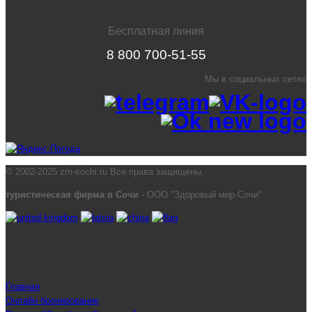
Бесплатная линия
8 800 700-51-55
Мы в социальных сетях
© 2002-2025 zm-sochi.ru Все права защищены.
туристическая фирма в Сочи
- ООО "Здоровый мир-Сочи"
Главная
Онлайн бронирование