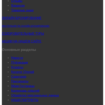
Отзывы
Вакансии
Товарные знаки
ОНЛАЙН-БРОНИРОВАНИЕ
ИНСТРУКЦИЯ ПО ОНЛАЙН-БРОНИРОВАНИЮ
ОЗДОРОВИТЕЛЬНЫЕ ТУРЫ
АКЦИИ НА НАШЕМ САЙТЕ
Основные разделы
Новости
Публикации
Курорты
Каталог Отелей
Санатории
Пансионаты
Мини-Гостиницы
Календарь событий
Обработка персональных данных
НАШИ ПАРТНЕРЫ