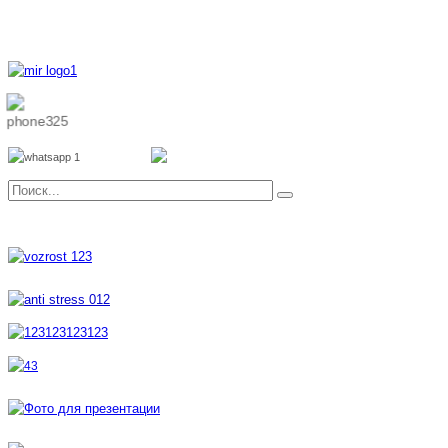
8 800 700 51 55
8 962 888 51 55
Whatsapp
Viber