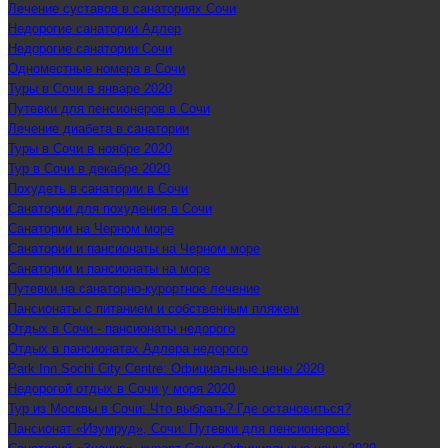
Лечение суставов в санаториях Сочи
Недорогие санатории Адлер
Недорогие санатории Сочи
Одноместные номера в Сочи
Туры в Сочи в январе 2020
Путевки для пенсионеров в Сочи
Лечение диабета в санатории
Туры в Сочи в ноябре 2020
Тур в Сочи в декабре 2020
Похудеть в санатории в Сочи
Санатории для похудения в Сочи
Санатории на Черном море
Санатории и пансионаты на Черном море
Санатории и пансионаты на море
Путевки на санаторно-курортное лечение
Пансионаты с питанием и собственным пляжем
Отдых в Сочи - пансионаты недорого
Отдых в пансионатах Адлера недорого
Park Inn Sochi City Centre: Официальные цены 2020
Недорогой отдых в Сочи у моря 2020
Тур из Москвы в Сочи: Что выбрать? Где остановиться?
Пансионат «Изумруд», Сочи: Путевки для пенсионеров!