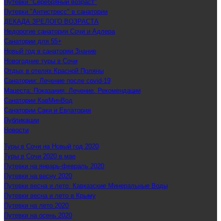
Путевки "Серебряный возраст"
Путевки "Антистресс" в санатории
ДЕКАДА ЗРЕЛОГО ВОЗРАСТА
Недорогие санатории Сочи и Адлера
Санатории для 55+
Новый год в санатории Знание
Новогодние туры в Сочи
Отдых в отелях Красной Поляны
Санатории: Лечение после covid-19
Мацеста: Показания. Лечение. Рекомендации
Санатории КавМинВод
Санатории Саки и Евпатория
Публикации
Новости
Туры в Сочи на Новый год 2020
Туры в Сочи 2020 в мае
Путевки на январь-февраль 2020
Путевки на весну 2020
Путевки весна и лето. Кавказские Минеральные Воды
Путевки весна и лето в Крыму
Путевки на лето 2020
Путевки на осень 2020